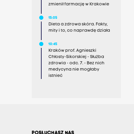
zmienił farmację w Krakowie
15:05
Dieta a zdrowa skóra. Fakty,
mity i to, co naprawdę działa
10:45
Kraków prof. Agnieszki
Chłosty-Sikorskiej - Służba
zdrowia - odc. 7. - Bez nich
medycyna nie mogłaby
istnieć
POSŁUCHASZ NAS