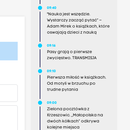
09:40
"Nauka jest wszędzie.
Wystarczy zacząć pytać” –
Adam Mirek o książkach, które
oswajają dzieci z nauką
09:16
Pasy grają o pierwsze
zwycięstwo. TRANSMISJA
09:10
Pierwsza miłość w książkach.
Od motyli w brzuchu po
trudne pytania
09:00
Zielona pocztówka z
Krzeszowic. „Małopolska na
dwóch kółkach” odkrywa
kolejne miejsca