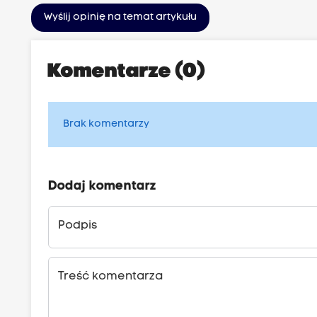
Wyślij opinię na temat artykułu
Komentarze (0)
Brak komentarzy
Dodaj komentarz
Podpis
Treść komentarza