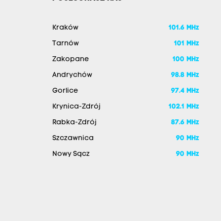
Kraków
101.6 MHz
Tarnów
101 MHz
Zakopane
100 MHz
Andrychów
98.8 MHz
Gorlice
97.4 MHz
Krynica-Zdrój
102.1 MHz
Rabka-Zdrój
87.6 MHz
Szczawnica
90 MHz
Nowy Sącz
90 MHz