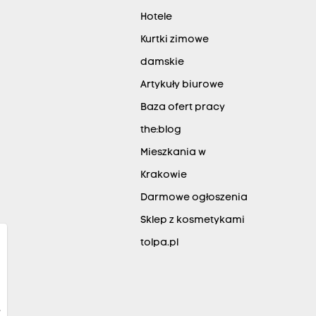
Hotele
Kurtki zimowe
damskie
Artykuły biurowe
Baza ofert pracy
the:blog
Mieszkania w
Krakowie
Darmowe ogłoszenia
Sklep z kosmetykami
tolpa.pl