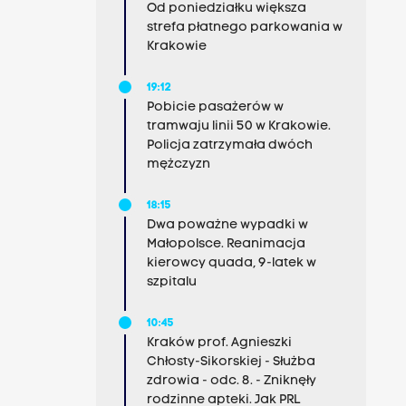
Od poniedziałku większa
strefa płatnego parkowania w
Krakowie
19:12
Pobicie pasażerów w
tramwaju linii 50 w Krakowie.
Policja zatrzymała dwóch
mężczyzn
18:15
Dwa poważne wypadki w
Małopolsce. Reanimacja
kierowcy quada, 9-latek w
szpitalu
10:45
Kraków prof. Agnieszki
Chłosty-Sikorskiej - Służba
zdrowia - odc. 8. - Zniknęły
rodzinne apteki. Jak PRL