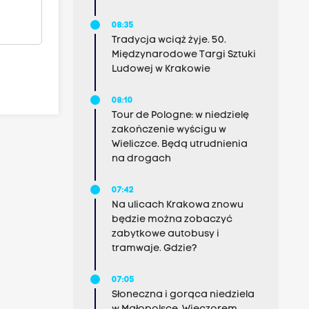
08:35
Tradycja wciąż żyje. 50.
Międzynarodowe Targi Sztuki
Ludowej w Krakowie
08:10
Tour de Pologne: w niedzielę
zakończenie wyścigu w
Wieliczce. Będą utrudnienia
na drogach
07:42
Na ulicach Krakowa znowu
będzie można zobaczyć
zabytkowe autobusy i
tramwaje. Gdzie?
07:05
Słoneczna i gorąca niedziela