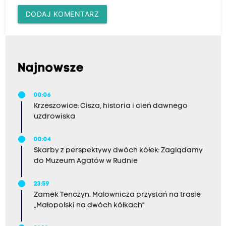
DODAJ KOMENTARZ
Najnowsze
00:06
Krzeszowice: Cisza, historia i cień dawnego
uzdrowiska
00:04
Skarby z perspektywy dwóch kółek: Zaglądamy
do Muzeum Agatów w Rudnie
23:59
Zamek Tenczyn. Malownicza przystań na trasie
„Małopolski na dwóch kółkach”