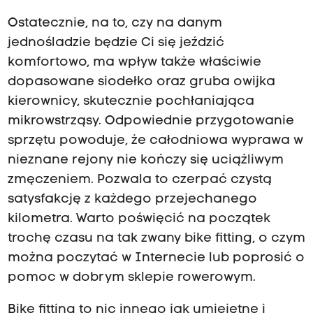
Ostatecznie, na to, czy na danym
jednośladzie będzie Ci się jeździć
komfortowo, ma wpływ także właściwie
dopasowane siodełko oraz gruba owijka
kierownicy, skutecznie pochłaniająca
mikrowstrząsy. Odpowiednie przygotowanie
sprzętu powoduje, że całodniowa wyprawa w
nieznane rejony nie kończy się uciążliwym
zmęczeniem. Pozwala to czerpać czystą
satysfakcję z każdego przejechanego
kilometra. Warto poświęcić na początek
trochę czasu na tak zwany bike fitting, o czym
można poczytać w Internecie lub poprosić o
pomoc w dobrym sklepie rowerowym.
Bike fitting to nic innego jak umiejętne i