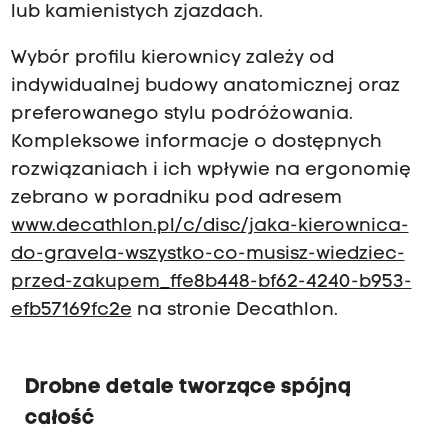
lub kamienistych zjazdach.
Wybór profilu kierownicy zależy od
indywidualnej budowy anatomicznej oraz
preferowanego stylu podróżowania.
Kompleksowe informacje o dostępnych
rozwiązaniach i ich wpływie na ergonomię
zebrano w poradniku pod adresem
www.decathlon.pl/c/disc/jaka-kierownica-
do-gravela-wszystko-co-musisz-wiedziec-
przed-zakupem_ffe8b448-bf62-4240-b953-
efb57169fc2e
na stronie Decathlon.
Drobne detale tworzące spójną
całość