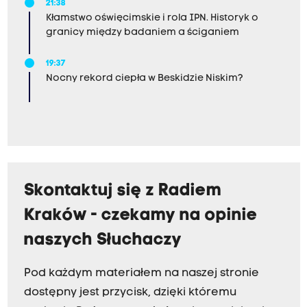
21:38
Kłamstwo oświęcimskie i rola IPN. Historyk o
granicy między badaniem a ściganiem
19:37
Nocny rekord ciepła w Beskidzie Niskim?
Skontaktuj się z Radiem
Kraków - czekamy na opinie
naszych Słuchaczy
Pod każdym materiałem na naszej stronie
dostępny jest przycisk, dzięki któremu