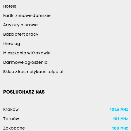
Hotele
Kurtki zimowe damskie
Artykuły biurowe
Baza ofert pracy
the:blog
Mieszkania w Krakowie
Darmowe ogłoszenia
Sklep z kosmetykami tolpa.pl
POSŁUCHASZ NAS
Kraków
101.6 MHz
Tarnów
101 MHz
Zakopane
100 MHz