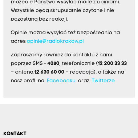
możecie Państwo wysyłać maile z opiniami.
Wszystkie będą skrupulatnie czytane i nie
pozostaną bez reakcji.
Opinie można wysyłać też bezpośrednio na
adres
opinie@radiokrakow.pl
Zapraszamy również do kontaktu z nami
poprzez SMS -
4080
, telefonicznie (
12 200 33 33
– antena,
12 630 60 00
– recepcja), a także na
nasz profil na
Facebooku
oraz
Twitterze
KONTAKT