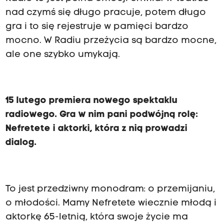
nad czymś się długo pracuje, potem długo
gra i to się rejestruje w pamięci bardzo
mocno. W Radiu przeżycia są bardzo mocne,
ale one szybko umykają.
15 lutego premiera nowego spektaklu
radiowego. Gra w nim pani podwójną rolę:
Nefretete i aktorki, która z nią prowadzi
dialog.
To jest przedziwny monodram: o przemijaniu,
o młodości. Mamy Nefretete wiecznie młodą i
aktorkę 65-letnią, która swoje życie ma