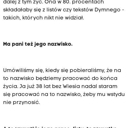
dalej z tym żyć. Ona w 80. procentach
składałaby się z listów czy tekstów Dymnego -
takich, których nikt nie widział.
Ma pani też jego nazwisko.
Umówiliśmy się, kiedy się pobieraliśmy, że na
to nazwisko będziemy pracować do końca
życia. Ja już 38 lat bez Wiesia nadal staram
się pracować na to nazwisko, żeby mu wstydu
nie przynosić.