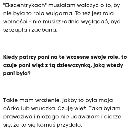
"Ekscentrykach" musiałam walczyć o to, by
nie była to rola wulgarna. To też jest rola
wolności - nie musisz ładnie wyglądać, być
szczupła i zadbana.
Kiedy patrzy pani na te wczesne swoje role, to
czuje pani więź z tą dziewczynką, jaką wtedy
pani była?
Takie mam wrażenie, jakby to była moja
córka lub wnuczka. Czuję więź. Taka byłam
prawdziwa i niczego nie udawałam i cieszę
się, że to się komuś przydało.