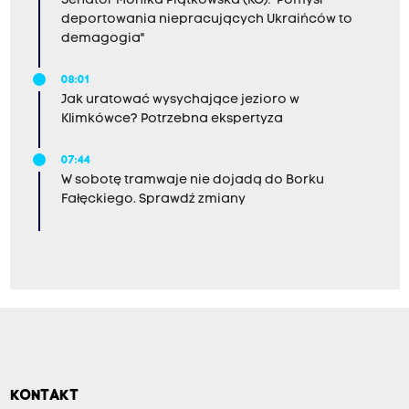
Senator Monika Piątkowska (KO): "Pomysł
deportowania niepracujących Ukraińców to
demagogia"
08:01
Jak uratować wysychające jezioro w
Klimkówce? Potrzebna ekspertyza
07:44
W sobotę tramwaje nie dojadą do Borku
Fałęckiego. Sprawdź zmiany
KONTAKT