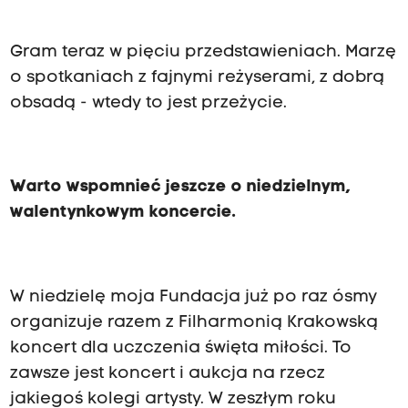
Gram teraz w pięciu przedstawieniach. Marzę
o spotkaniach z fajnymi reżyserami, z dobrą
obsadą - wtedy to jest przeżycie.
Warto wspomnieć jeszcze o niedzielnym,
walentynkowym koncercie.
W niedzielę moja Fundacja już po raz ósmy
organizuje razem z Filharmonią Krakowską
koncert dla uczczenia święta miłości. To
zawsze jest koncert i aukcja na rzecz
jakiegoś kolegi artysty. W zeszłym roku