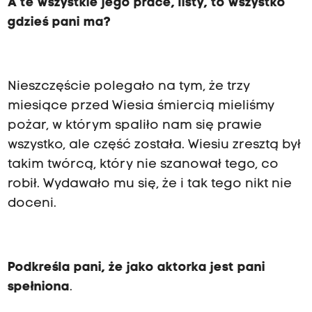
A te wszystkie jego prace, listy, to wszystko
gdzieś pani ma?
Nieszczęście polegało na tym, że trzy
miesiące przed Wiesia śmiercią mieliśmy
pożar, w którym spaliło nam się prawie
wszystko, ale część została. Wiesiu zresztą był
takim twórcą, który nie szanował tego, co
robił. Wydawało mu się, że i tak tego nikt nie
doceni.
Podkreśla pani, że jako aktorka jest pani
spełniona
.