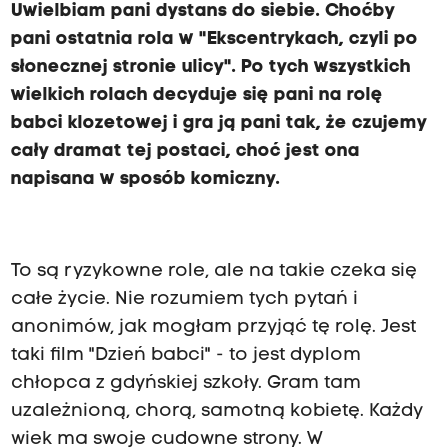
Uwielbiam pani dystans do siebie. Choćby
pani ostatnia rola w "Ekscentrykach, czyli po
słonecznej stronie ulicy". Po tych wszystkich
wielkich rolach decyduje się pani na rolę
babci klozetowej i gra ją pani tak, że czujemy
cały dramat tej postaci, choć jest ona
napisana w sposób komiczny.
To są ryzykowne role, ale na takie czeka się
całe życie. Nie rozumiem tych pytań i
anonimów, jak mogłam przyjąć tę rolę. Jest
taki film "Dzień babci" - to jest dyplom
chłopca z gdyńskiej szkoły. Gram tam
uzależnioną, chorą, samotną kobietę. Każdy
wiek ma swoje cudowne strony. W