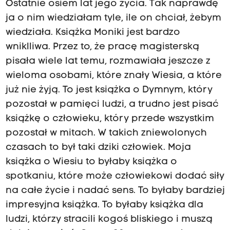
Ostatnie osiem lat jego życia. Tak naprawdę
ja o nim wiedziałam tyle, ile on chciał, żebym
wiedziała. Książka Moniki jest bardzo
wniklliwa. Przez to, że pracę magisterską
pisała wiele lat temu, rozmawiała jeszcze z
wieloma osobami, które znały Wiesia, a które
już nie żyją. To jest książka o Dymnym, który
pozostał w pamięci ludzi, a trudno jest pisać
książkę o człowieku, który przede wszystkim
pozostał w mitach. W takich zniewolonych
czasach to był taki dziki człowiek. Moja
książka o Wiesiu to byłaby książka o
spotkaniu, które może człowiekowi dodać siły
na całe życie i nadać sens. To byłaby bardziej
impresyjna książka. To byłaby książka dla
ludzi, którzy stracili kogoś bliskiego i muszą