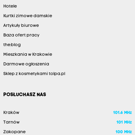
Hotele
Kurtki zimowe damskie
Artykuły biurowe
Baza ofert pracy
the:blog
Mieszkania w Krakowie
Darmowe ogłoszenia
Sklep z kosmetykami tolpa.pl
POSŁUCHASZ NAS
Kraków
101.6 MHz
Tarnów
101 MHz
Zakopane
100 MHz