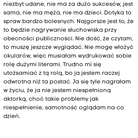
niezbyt udane, nie ma za dużo sukcesów, jest
sama, nie ma męża, nie ma dzieci. Dotyka to
spraw bardzo bolesnych. Najgorsze jest to, że
to będzie nagrywanie słuchowiska przy
obecności publiczności. Nie dość, że czytam,
to muszę jeszcze wyglądać. Nie mogę włożyć
okularów, więc musiałam wydrukować sobie
rolę dużymi literami. Trudno mi się
utożsamiać z tą rolą, bo ja jestem raczej
odwrotna niż ta postać. Ja się tyle nagrałam
w życiu, że ja nie jestem niespełnioną
aktorką, choć takie problemy jak
niespełnienie, samotność oglądam na co
dzień.