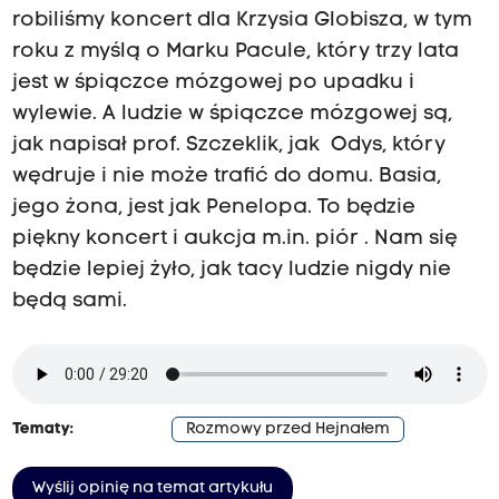
robiliśmy koncert dla Krzysia Globisza, w tym
roku z myślą o Marku Pacule, który trzy lata
jest w śpiączce mózgowej po upadku i
wylewie. A ludzie w śpiączce mózgowej są,
jak napisał prof. Szczeklik, jak Odys, który
wędruje i nie może trafić do domu. Basia,
jego żona, jest jak Penelopa. To będzie
piękny koncert i aukcja m.in. piór . Nam się
będzie lepiej żyło, jak tacy ludzie nigdy nie
będą sami.
Tematy:
Rozmowy przed Hejnałem
Wyślij opinię na temat artykułu