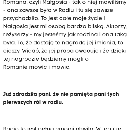
Romana, czyli Małgosia - tak o niej mówiliśmy
- ona zawsze była w Radiu i tu się zawsze
przychodziło. To jest całe moje życie i
Małgosia jest mi osobą bardzo bliską. Aktorzy,
reżyserzy - my jesteśmy jak rodzina i ona taką
była. To, że dostaję tę nagrodę jej imienia, to
cieszy. Widać, że jej praca owocuje i że dzięki
tej nagrodzie będziemy mogli o
Romanie mówić i mówić.
Już zdradziła pani, że nie pamięta pani tych
pierwszych ról w radiu.
Radio to jest pełna emocji chwila. W teatrze