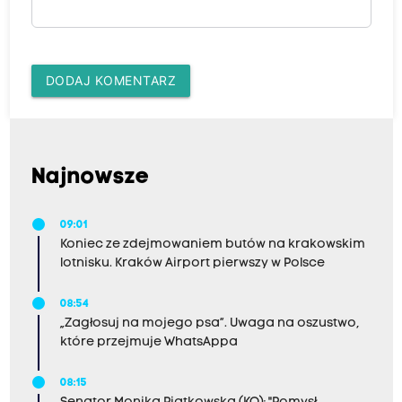
DODAJ KOMENTARZ
Najnowsze
09:01
Koniec ze zdejmowaniem butów na krakowskim
lotnisku. Kraków Airport pierwszy w Polsce
08:54
„Zagłosuj na mojego psa”. Uwaga na oszustwo,
które przejmuje WhatsAppa
08:15