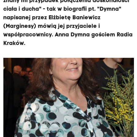
znany mi przypadek połączenia doskonałości
ciała i ducha" - tak w biografii pt. "Dymna"
napisanej przez Elżbietę Baniewicz
(Marginesy) mówią jej przyjaciele i
współpracownicy. Anna Dymna gościem Radia
Kraków.