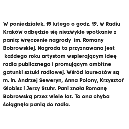
W poniedziałek, 15 lutego o godz. 19, w Radiu
Kraków odbędzie się niezwykłe spotkanie z
panią: wręczenie nagrody im. Romany
Bobrowskiej. Nagroda ta przyznawana jest
każdego roku artystom wspierającym ideę
radia publicznego i promującym ambitne
gatunki sztuki radiowej. Wśród laureatów są
m. in. Andrzej Seweryn, Anna Polony, Krzysztof
Globisz i Jerzy Stuhr. Pani znała Romanę
Bobrowską przez wiele lat. To ona chyba
ściągnęła panią do radia.