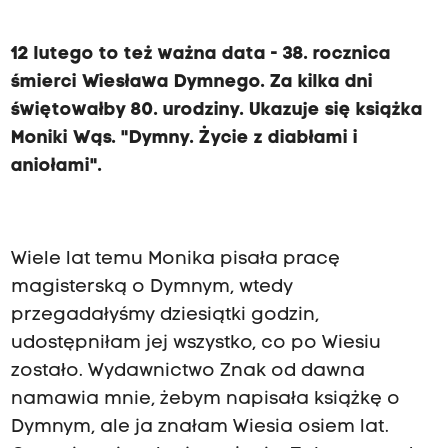
12 lutego to też ważna data - 38. rocznica
śmierci Wiesława Dymnego. Za kilka dni
świętowałby 80. urodziny. Ukazuje się książka
Moniki Wąs. "Dymny. Życie z diabłami i
aniołami".
Wiele lat temu Monika pisała pracę
magisterską o Dymnym, wtedy
przegadałyśmy dziesiątki godzin,
udostępniłam jej wszystko, co po Wiesiu
zostało. Wydawnictwo Znak od dawna
namawia mnie, żebym napisała książkę o
Dymnym, ale ja znałam Wiesia osiem lat.