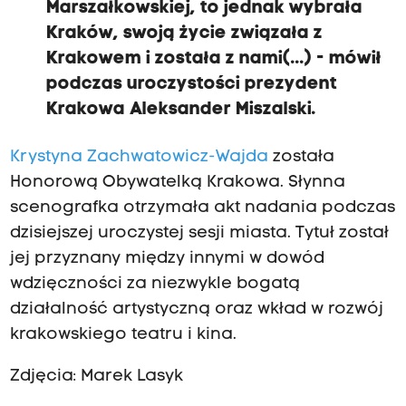
Marszałkowskiej, to jednak wybrała
Kraków, swoją życie związała z
Krakowem i została z nami(...) - mówił
podczas uroczystości prezydent
Krakowa Aleksander Miszalski.
Krystyna Zachwatowicz-Wajda
została
Honorową Obywatelką Krakowa. Słynna
scenografka otrzymała akt nadania podczas
dzisiejszej uroczystej sesji miasta. Tytuł został
jej przyznany między innymi w dowód
wdzięczności za niezwykle bogatą
działalność artystyczną oraz wkład w rozwój
krakowskiego teatru i kina.
Zdjęcia: Marek Lasyk