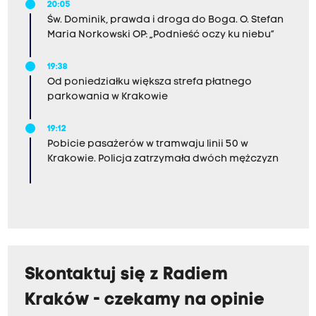
20:05
Św. Dominik, prawda i droga do Boga. O. Stefan
Maria Norkowski OP: „Podnieść oczy ku niebu”
19:38
Od poniedziałku większa strefa płatnego
parkowania w Krakowie
19:12
Pobicie pasażerów w tramwaju linii 50 w
Krakowie. Policja zatrzymała dwóch mężczyzn
Skontaktuj się z Radiem
Kraków - czekamy na opinie