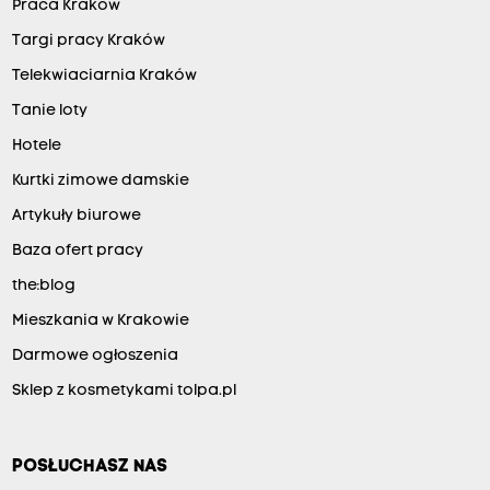
Praca Kraków
Targi pracy Kraków
Telekwiaciarnia Kraków
Tanie loty
Hotele
Kurtki zimowe damskie
Artykuły biurowe
Baza ofert pracy
the:blog
Mieszkania w Krakowie
Darmowe ogłoszenia
Sklep z kosmetykami tolpa.pl
POSŁUCHASZ NAS