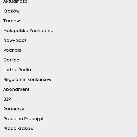
Aktualności
Kraków
Tarnów
Małopolska Zachodnia
Nowy Sącz
Podhale
Gorlice
Ludzie Radia
Regulamin konkursów
Abonament
BIP
Partnerzy
Praca na Pracuj.pl
Praca Kraków