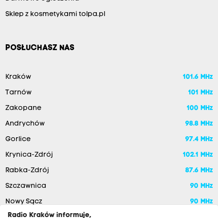
Sklep z kosmetykami tolpa.pl
POSŁUCHASZ NAS
Kraków
101.6 MHz
Tarnów
101 MHz
Zakopane
100 MHz
Andrychów
98.8 MHz
Gorlice
97.4 MHz
Krynica-Zdrój
102.1 MHz
Rabka-Zdrój
87.6 MHz
Szczawnica
90 MHz
Nowy Sącz
90 MHz
Radio Kraków informuje,