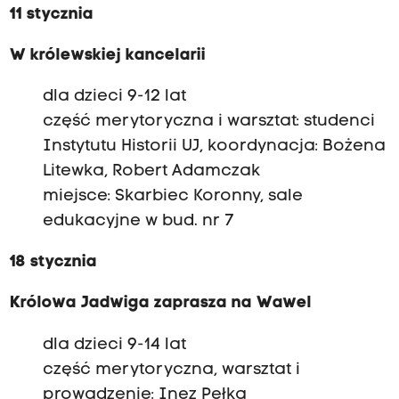
11 stycznia
W królewskiej kancelarii
dla dzieci 9-12 lat
część merytoryczna i warsztat: studenci
Instytutu Historii UJ, koordynacja: Bożena
Litewka, Robert Adamczak
miejsce: Skarbiec Koronny, sale
edukacyjne w bud. nr 7
18 stycznia
Królowa Jadwiga zaprasza na Wawel
dla dzieci 9-14 lat
część merytoryczna, warsztat i
prowadzenie: Inez Pełka