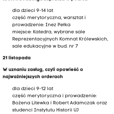
dla dzieci 9-14 lat
część merytoryczna, warsztat i
prowadzenie: Inez Pełka
miejsce: Katedra, wybrane sale
Reprezentacyjnych Komnat Królewskich,
sale edukacyjne w bud. nr 7
21 listopada
W uznaniu zasług, czyli opowieść o
najważniejszych orderach
dla dzieci 9-12 lat
część merytoryczna i prowadzenie:
Bożena Litewka i Robert Adamczak oraz
studenci Instytutu Historii UJ