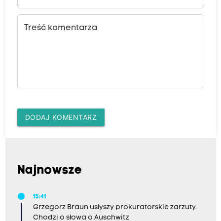
Treść komentarza
DODAJ KOMENTARZ
Najnowsze
15:41
Grzegorz Braun usłyszy prokuratorskie zarzuty.
Chodzi o słowa o Auschwitz