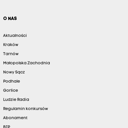
O NAS
Aktualności
Kraków
Tarnów
Małopolska Zachodnia
Nowy Sącz
Podhale
Gorlice
Ludzie Radia
Regulamin konkursów
Abonament
BIP