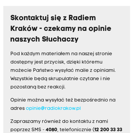
Skontaktuj się z Radiem
Kraków - czekamy na opinie
naszych Słuchaczy
Pod każdym materiałem na naszej stronie
dostępny jest przycisk, dzięki któremu
możecie Państwo wysyłać maile z opiniami.
Wszystkie będą skrupulatnie czytane i nie
pozostaną bez reakcji.
Opinie można wysyłać też bezpośrednio na
adres
opinie@radiokrakow.pl
Zapraszamy również do kontaktu z nami
poprzez SMS -
4080
, telefonicznie (
12 200 33 33