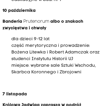
10 października
Banderia
Prutenorum
albo o znakach
zwycięstwa i chwały
dla dzieci 9-12 lat
część merytoryczna i prowadzenie:
Bożena Litewka i Robert Adamczak oraz
studenci Instytutu Historii UJ
miejsce: wybrane sale Sztuki Wschodu,
Skarbca Koronnego i Zbrojowni
7 listopada
Królowa Jadwiga zaprasza w podróż