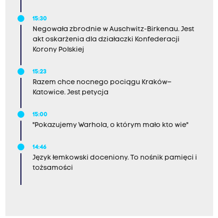
15:30
Negowała zbrodnie w Auschwitz-Birkenau. Jest
akt oskarżenia dla działaczki Konfederacji
Korony Polskiej
15:23
Razem chce nocnego pociągu Kraków–
Katowice. Jest petycja
15:00
"Pokazujemy Warhola, o którym mało kto wie"
14:46
Język łemkowski doceniony. To nośnik pamięci i
tożsamości