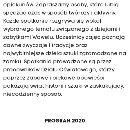
opiekunów. Zapraszamy osoby, które lubią
spędzać czas w sposób twórczy i aktywny.
Każde spotkanie rozgrywa się wokół
wybranego tematu związanego z dziejami i
zabytkami Wawelu. Uczestnicy zajęć poznają
dawne zwyczaje i tradycje oraz
najwybitniejsze dzieła sztuki zgromadzone na
zamku. Spotkania prowadzone są przez
pracowników Działu Oświatowego, którzy
poprzez zabawę i ciekawe opowieści
pokazują świat historii i sztuki w zaskakujący,
niecodzienny sposób.
PROGRAM
2020