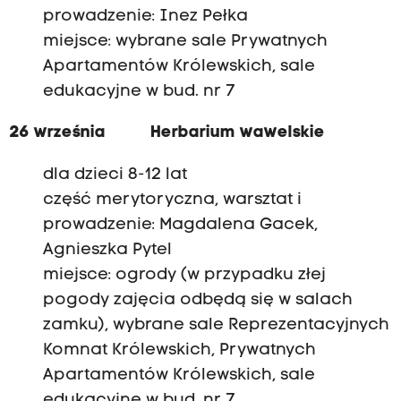
prowadzenie: Inez Pełka
miejsce: wybrane sale Prywatnych
Apartamentów Królewskich, sale
edukacyjne w bud. nr 7
26 września
Herbarium wawelskie
dla dzieci 8-12 lat
część merytoryczna, warsztat i
prowadzenie: Magdalena Gacek,
Agnieszka Pytel
miejsce: ogrody (w przypadku złej
pogody zajęcia odbędą się w salach
zamku), wybrane sale Reprezentacyjnych
Komnat Królewskich, Prywatnych
Apartamentów Królewskich, sale
edukacyjne w bud. nr 7