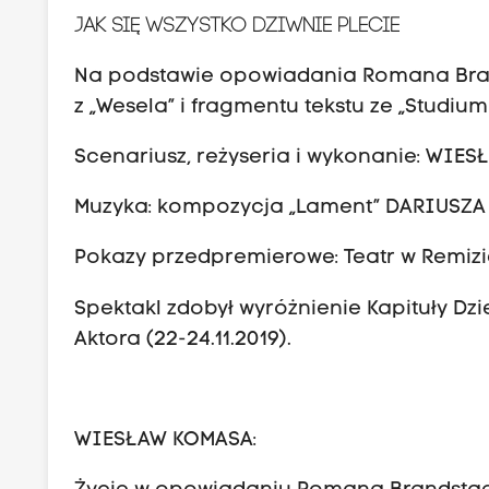
JAK SIĘ WSZYSTKO DZIWNIE PLECIE
Na podstawie opowiadania Romana Brand
z „Wesela” i fragmentu tekstu ze „Studi
Scenariusz, reżyseria i wykonanie: WIE
Muzyka: kompozycja „Lament” DARIUSZA
Pokazy przedpremierowe: Teatr w Remizie, 
Spektakl zdobył wyróżnienie Kapituły Dz
Aktora (22-24.11.2019).
WIESŁAW KOMASA: