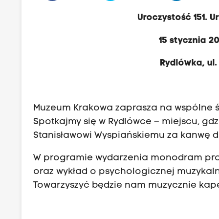
Uroczystość 151. 
15 stycznia 2
Rydlówka, ul
Muzeum Krakowa zaprasza na wspólne św
Spotkajmy się w Rydlówce – miejscu, gdzi
Stanisławowi Wyspiańskiemu za kanwę 
W programie wydarzenia monodram pro
oraz wykład o psychologicznej muzykal
Towarzyszyć będzie nam muzycznie kape