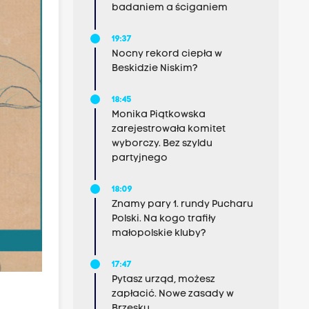
badaniem a ściganiem
19:37
Nocny rekord ciepła w
Beskidzie Niskim?
18:45
Monika Piątkowska
zarejestrowała komitet
wyborczy. Bez szyldu
partyjnego
18:09
Znamy pary 1. rundy Pucharu
Polski. Na kogo trafiły
małopolskie kluby?
17:47
Pytasz urząd, możesz
zapłacić. Nowe zasady w
Brzesku