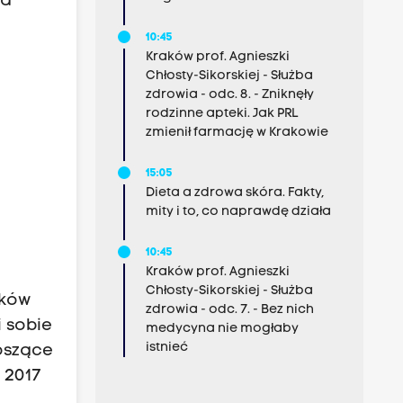
ia
10:45
Kraków prof. Agnieszki
Chłosty-Sikorskiej - Służba
zdrowia - odc. 8. - Zniknęły
rodzinne apteki. Jak PRL
zmienił farmację w Krakowie
15:05
Dieta a zdrowa skóra. Fakty,
mity i to, co naprawdę działa
10:45
Kraków prof. Agnieszki
Chłosty-Sikorskiej - Służba
aków
zdrowia - odc. 7. - Bez nich
 sobie
medycyna nie mogłaby
istnieć
oszące
 2017