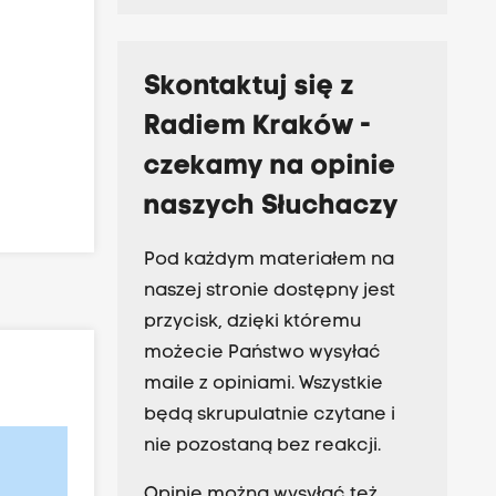
Skontaktuj się z
Radiem Kraków -
czekamy na opinie
naszych Słuchaczy
Pod każdym materiałem na
naszej stronie dostępny jest
przycisk, dzięki któremu
możecie Państwo wysyłać
maile z opiniami. Wszystkie
będą skrupulatnie czytane i
nie pozostaną bez reakcji.
Opinie można wysyłać też