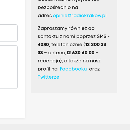
bezpośrednio na
adres
opinie@radiokrakow.pl
Zapraszamy również do
kontaktu z nami poprzez SMS -
4080
, telefonicznie (
12 200 33
33
– antena,
12 630 60 00
–
recepcja), a także na nasz
profil na
Facebooku
oraz
Twitterze