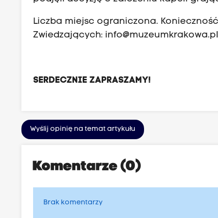
Liczba miejsc ograniczona. Konieczność
Zwiedzających:
info@muzeumkrakowa.p
SERDECZNIE ZAPRASZAMY!
Wyślij opinię na temat artykułu
Komentarze (0)
Brak komentarzy