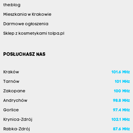
the:blog
Mieszkania w Krakowie
Darmowe ogłoszenia
Sklep z kosmetykami tolpa.pl
POSŁUCHASZ NAS
Kraków
101.6 MHz
Tarnów
101 MHz
Zakopane
100 MHz
Andrychów
98.8 MHz
Gorlice
97.4 MHz
Krynica-Zdrój
102.1 MHz
Rabka-Zdrój
87.6 MHz