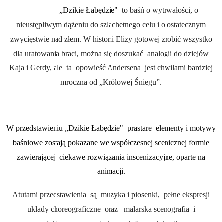
„Dzikie Łabędzie"
to baśń o wytrwałości, o
nieustępliwym dążeniu do szlachetnego celu i o ostatecznym
zwycięstwie nad złem. W historii Elizy gotowej zrobić wszystko
dla uratowania braci, można się doszukać analogii do dziejów
Kaja i Gerdy, ale ta opowieść Andersena jest chwilami bardziej
mroczna od „Królowej Śniegu”.
W przedstawieniu „Dzikie Łabędzie"
prastare elementy i motywy
baśniowe zostają pokazane we współczesnej scenicznej formie
zawierającej ciekawe rozwiązania inscenizacyjne, oparte na
animacji.
Atutami przedstawienia są muzyka i piosenki, pełne ekspresji
układy choreograficzne oraz malarska scenografia i