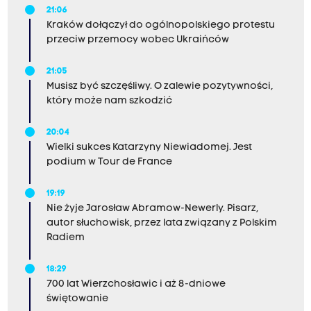
21:06
Kraków dołączył do ogólnopolskiego protestu
przeciw przemocy wobec Ukraińców
21:05
Musisz być szczęśliwy. O zalewie pozytywności,
który może nam szkodzić
20:04
Wielki sukces Katarzyny Niewiadomej. Jest
podium w Tour de France
19:19
Nie żyje Jarosław Abramow-Newerly. Pisarz,
autor słuchowisk, przez lata związany z Polskim
Radiem
18:29
700 lat Wierzchosławic i aż 8-dniowe
świętowanie