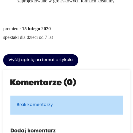
zaprojektowane w groteskowych formach kostiumy.
premiera:
15 lutego 2020
spektakl dla dzieci od 7 lat
Wyślij opinię na temat artykułu
Komentarze (0)
Brak komentarzy
Dodaj komentarz