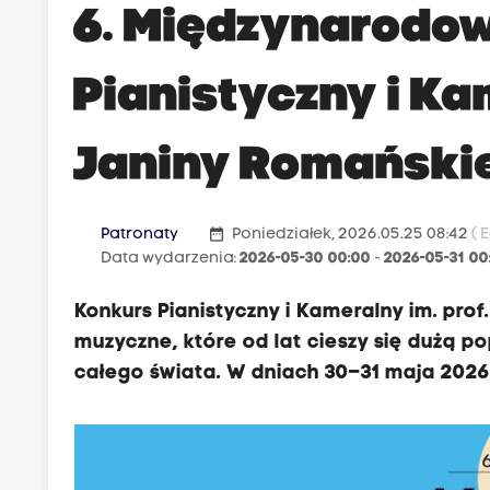
6. Międzynarodo
Pianistyczny i Ka
Janiny Romański
date_range
Patronaty
Poniedziałek, 2026.05.25 08:42
( 
Data wydarzenia:
2026-05-30 00:00
-
2026-05-31 00
Konkurs Pianistyczny i Kameralny im. pro
muzyczne, które od lat cieszy się dużą p
całego świata. W dniach 30–31 maja 2026 