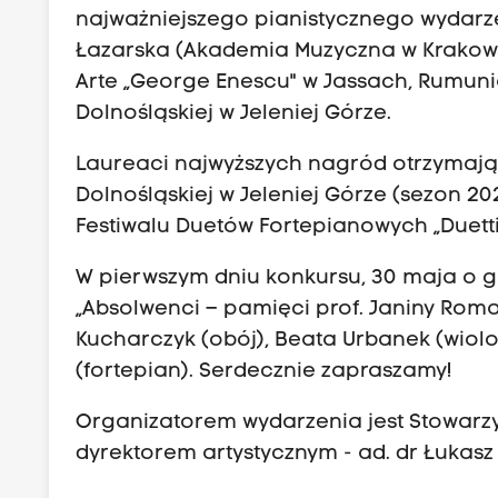
najważniejszego pianistycznego wydarzen
Łazarska (Akademia Muzyczna w Krakowie
Arte „George Enescu" w Jassach, Rumunia
Dolnośląskiej w Jeleniej Górze.
Laureaci najwyższych nagród otrzymają 
Dolnośląskiej w Jeleniej Górze (sezon 
Festiwalu Duetów Fortepianowych „Duetti
W pierwszym dniu konkursu, 30 maja o go
„Absolwenci – pamięci prof. Janiny Roma
Kucharczyk (obój), Beata Urbanek (wiolo
(fortepian). Serdecznie zapraszamy!
Organizatorem wydarzenia jest Stowarzys
dyrektorem artystycznym - ad. dr Łukasz 