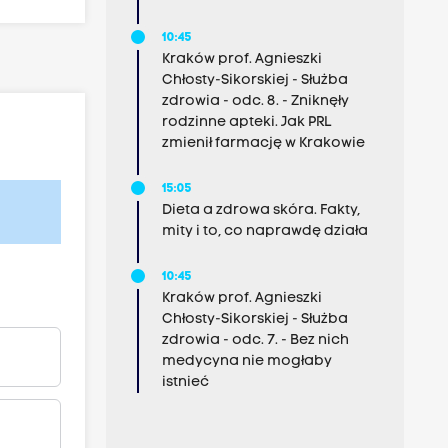
10:45
Kraków prof. Agnieszki
Chłosty-Sikorskiej - Służba
zdrowia - odc. 8. - Zniknęły
rodzinne apteki. Jak PRL
zmienił farmację w Krakowie
15:05
Dieta a zdrowa skóra. Fakty,
mity i to, co naprawdę działa
10:45
Kraków prof. Agnieszki
Chłosty-Sikorskiej - Służba
zdrowia - odc. 7. - Bez nich
medycyna nie mogłaby
istnieć