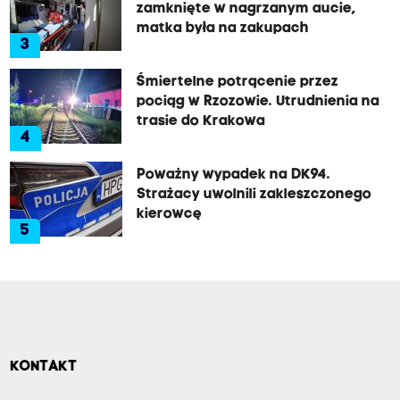
zamknięte w nagrzanym aucie,
matka była na zakupach
3
Śmiertelne potrącenie przez
pociąg w Rzozowie. Utrudnienia na
trasie do Krakowa
4
Poważny wypadek na DK94.
Strażacy uwolnili zakleszczonego
kierowcę
5
KONTAKT