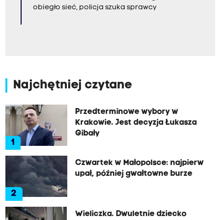
obiegło sieć, policja szuka sprawcy
Najchętniej czytane
Przedterminowe wybory w
Krakowie. Jest decyzja Łukasza
Gibały
1
Czwartek w Małopolsce: najpierw
upał, później gwałtowne burze
2
Wieliczka. Dwuletnie dziecko