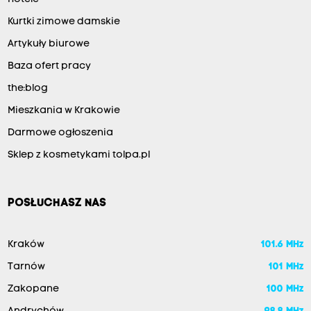
Kurtki zimowe damskie
Artykuły biurowe
Baza ofert pracy
the:blog
Mieszkania w Krakowie
Darmowe ogłoszenia
Sklep z kosmetykami tolpa.pl
POSŁUCHASZ NAS
Kraków
101.6 MHz
Tarnów
101 MHz
Zakopane
100 MHz