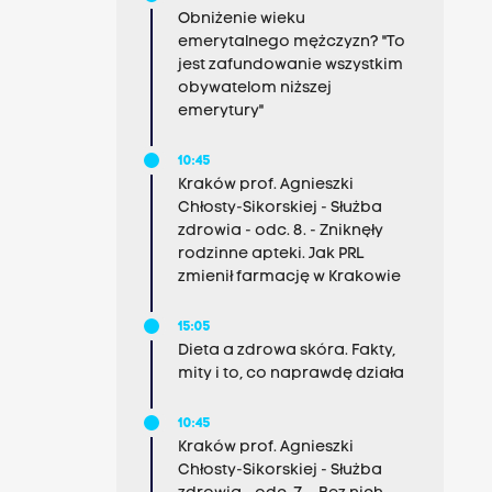
Obniżenie wieku
emerytalnego mężczyzn? "To
jest zafundowanie wszystkim
obywatelom niższej
emerytury"
10:45
Kraków prof. Agnieszki
Chłosty-Sikorskiej - Służba
zdrowia - odc. 8. - Zniknęły
rodzinne apteki. Jak PRL
zmienił farmację w Krakowie
15:05
Dieta a zdrowa skóra. Fakty,
mity i to, co naprawdę działa
10:45
Kraków prof. Agnieszki
Chłosty-Sikorskiej - Służba