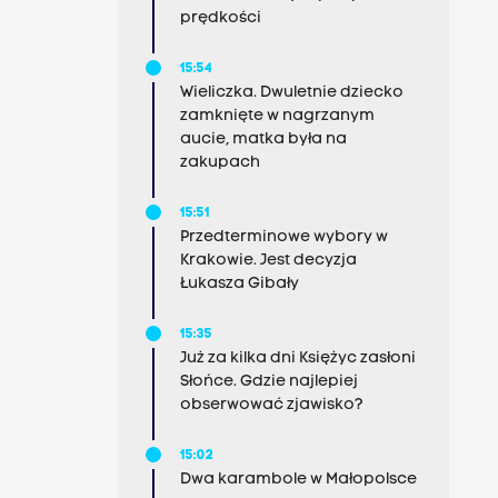
prędkości
15:54
Wieliczka. Dwuletnie dziecko
zamknięte w nagrzanym
aucie, matka była na
zakupach
15:51
Przedterminowe wybory w
Krakowie. Jest decyzja
Łukasza Gibały
15:35
Już za kilka dni Księżyc zasłoni
Słońce. Gdzie najlepiej
obserwować zjawisko?
15:02
Dwa karambole w Małopolsce