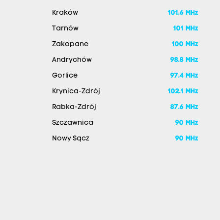
Kraków
101.6 MHz
Tarnów
101 MHz
Zakopane
100 MHz
Andrychów
98.8 MHz
Gorlice
97.4 MHz
Krynica-Zdrój
102.1 MHz
Rabka-Zdrój
87.6 MHz
Szczawnica
90 MHz
Nowy Sącz
90 MHz