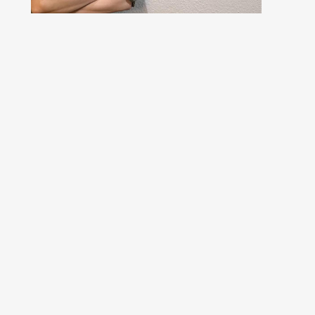
Tarnopol