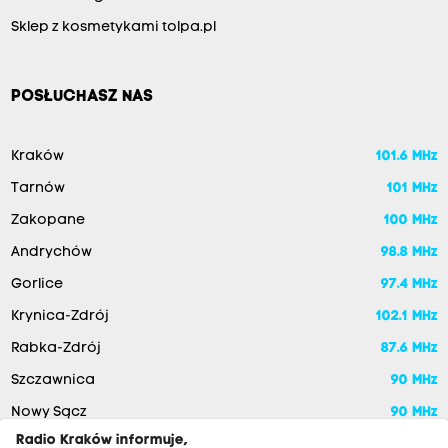
Sklep z kosmetykami tolpa.pl
POSŁUCHASZ NAS
Kraków
101.6 MHz
Tarnów
101 MHz
Zakopane
100 MHz
Andrychów
98.8 MHz
Gorlice
97.4 MHz
Krynica-Zdrój
102.1 MHz
Rabka-Zdrój
87.6 MHz
Szczawnica
90 MHz
Nowy Sącz
90 MHz
Radio Kraków informuje,