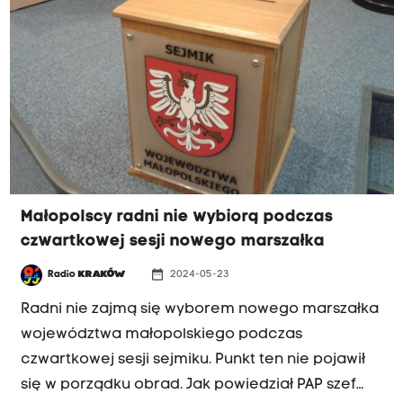
Małopolscy radni nie wybiorą podczas
czwartkowej sesji nowego marszałka
date_range
Radio
KRAKÓW
2024-05-23
Radni nie zajmą się wyborem nowego marszałka
województwa małopolskiego podczas
czwartkowej sesji sejmiku. Punkt ten nie pojawił
się w porządku obrad. Jak powiedział PAP szef