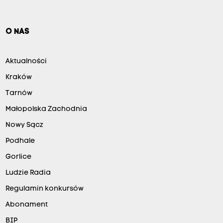
O NAS
Aktualności
Kraków
Tarnów
Małopolska Zachodnia
Nowy Sącz
Podhale
Gorlice
Ludzie Radia
Regulamin konkursów
Abonament
BIP