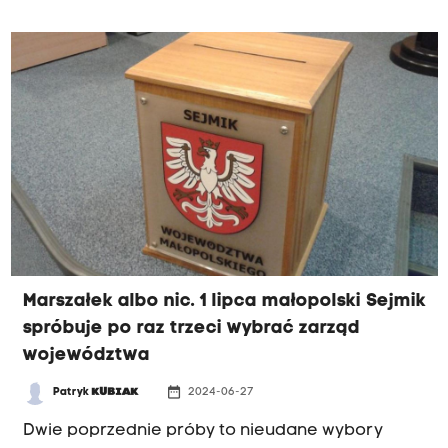
ugrupowania Rafał Bochenek.
Marszałek albo nic. 1 lipca małopolski Sejmik
spróbuje po raz trzeci wybrać zarząd
województwa
date_range
Patryk
KUBIAK
2024-06-27
Dwie poprzednie próby to nieudane wybory