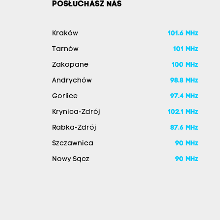
POSŁUCHASZ NAS
Kraków
101.6 MHz
Tarnów
101 MHz
Zakopane
100 MHz
Andrychów
98.8 MHz
Gorlice
97.4 MHz
Krynica-Zdrój
102.1 MHz
Rabka-Zdrój
87.6 MHz
Szczawnica
90 MHz
Nowy Sącz
90 MHz