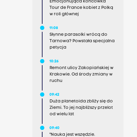
Emocjonująca końcówka
Tour de France kobiet z Polką
w roli głównej
11:08
Słynne parasolki wrócą do
Tarnowa? Powstała specjalna
petycja
10:26
Remont ulicy Zakopiańskiej w
Krakowie. Od środy zmiany w
ruchu
09:42
Duża planetoida zbliży się do
Ziemi. To jej najbliższy przelot
od wielu lat
09:40
"Nauka jest wszędzie.