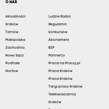
O NAS
Aktualności
Ludzie Radia
Kraków
Regulamin
Tarnów
konkursów
Małopolska
Abonament
Zachodnia
BIP
Nowy Sącz
Partnerzy
Podhale
Praca na Pracuj.pl
Gorlice
Praca Kraków
Praca Kraków
Targi pracy Kraków
Telekwiaciarnia
Kraków