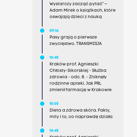
Wystarczy zacząć pytać” –
Adam Mirek o książkach, które
oswajają dzieci z nauką
09:16
Pasy grają o pierwsze
zwycięstwo. TRANSMISJA
10:45
Kraków prof. Agnieszki
Chłosty-Sikorskiej - Służba
zdrowia - odc. 8. - Zniknęły
rodzinne apteki. Jak PRL
zmienił farmację w Krakowie
15:05
Dieta a zdrowa skóra. Fakty,
mity i to, co naprawdę działa
10:45