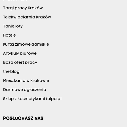
Targi pracy Kraków
Telekwiaciarnia Kraków
Tanie loty
Hotele
Kurtki zimowe damskie
Artykuły biurowe
Baza ofert pracy
the:blog
Mieszkania w Krakowie
Darmowe ogłoszenia
Sklep z kosmetykami tolpa.pl
POSŁUCHASZ NAS