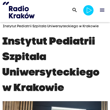
search
menu
Instytut Pediatrii Szpitala Uniwersyteckiego w Krakowie
Instytut Pediatrii
Szpitala
Uniwersyteckiego
w Krakowie