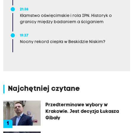
21:38
Kłamstwo oświęcimskie i rola IPN. Historyk o
granicy między badaniem a ściganiem
19:37
Nocny rekord ciepła w Beskidzie Niskim?
Najchętniej czytane
Przedterminowe wybory w
Krakowie. Jest decyzja Łukasza
Gibały
1