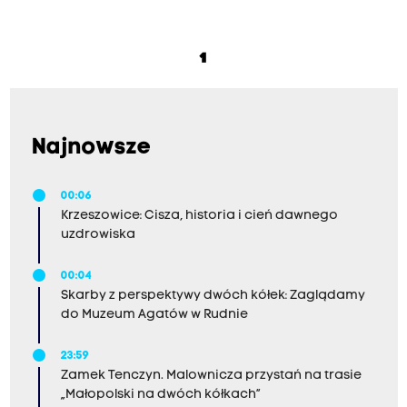
1
Najnowsze
00:06
Krzeszowice: Cisza, historia i cień dawnego
uzdrowiska
00:04
Skarby z perspektywy dwóch kółek: Zaglądamy
do Muzeum Agatów w Rudnie
23:59
Zamek Tenczyn. Malownicza przystań na trasie
„Małopolski na dwóch kółkach”