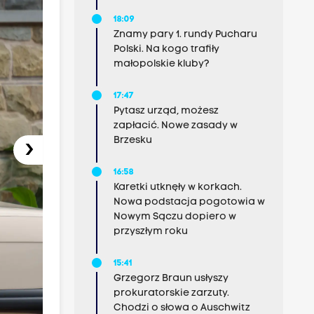
18:09
Znamy pary 1. rundy Pucharu
Polski. Na kogo trafiły
małopolskie kluby?
17:47
Pytasz urząd, możesz
zapłacić. Nowe zasady w
Brzesku
›
16:58
Karetki utknęły w korkach.
Nowa podstacja pogotowia w
Nowym Sączu dopiero w
przyszłym roku
15:41
Grzegorz Braun usłyszy
prokuratorskie zarzuty.
Chodzi o słowa o Auschwitz