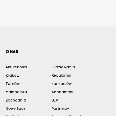
O NAS
Aktualności
Ludzie Radia
Kraków
Regulamin
Tarnów
konkursów
Małopolska
Abonament
Zachodnia
BIP
Nowy Sącz
Partnerzy