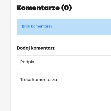
Komentarze (0)
Brak komentarzy
Dodaj komentarz
Podpis
Treść komentarza