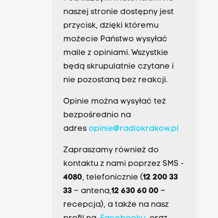
naszej stronie dostępny jest
przycisk, dzięki któremu
możecie Państwo wysyłać
maile z opiniami. Wszystkie
będą skrupulatnie czytane i
nie pozostaną bez reakcji.
Opinie można wysyłać też
bezpośrednio na
adres
opinie@radiokrakow.pl
Zapraszamy również do
kontaktu z nami poprzez SMS -
4080
, telefonicznie (
12 200 33
33
– antena,
12 630 60 00
–
recepcja), a także na nasz