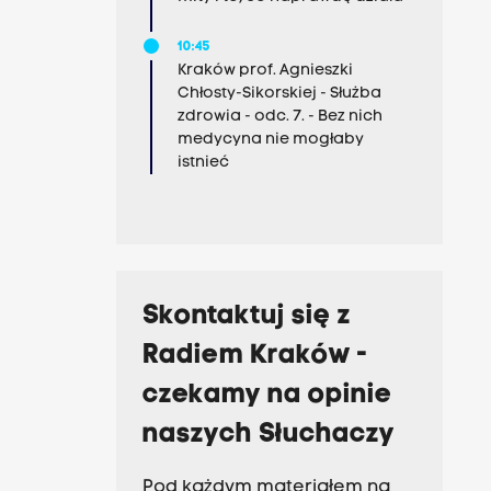
10:45
Kraków prof. Agnieszki
Chłosty-Sikorskiej - Służba
zdrowia - odc. 7. - Bez nich
medycyna nie mogłaby
istnieć
Skontaktuj się z
Radiem Kraków -
czekamy na opinie
naszych Słuchaczy
Pod każdym materiałem na