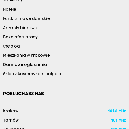
Tanie loty
Hotele
Kurtki zimowe damskie
Artykuły biurowe
Baza ofert pracy
the:blog
Mieszkania w Krakowie
Darmowe ogłoszenia
Sklep z kosmetykami tolpa.pl
POSŁUCHASZ NAS
Kraków
101.6 MHz
Tarnów
101 MHz