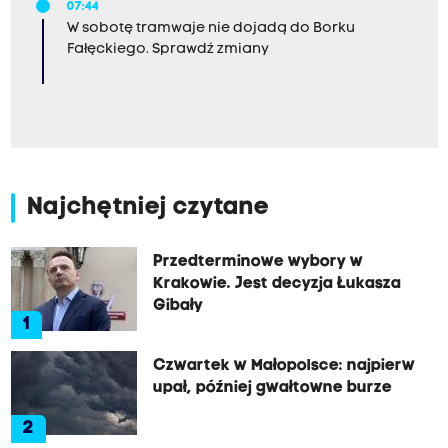
07:44
W sobotę tramwaje nie dojadą do Borku
Fałęckiego. Sprawdź zmiany
Najchętniej czytane
Przedterminowe wybory w
Krakowie. Jest decyzja Łukasza
Gibały
1
Czwartek w Małopolsce: najpierw
upał, później gwałtowne burze
2