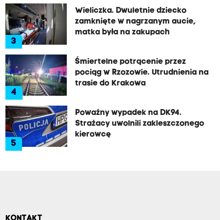
Wieliczka. Dwuletnie dziecko
zamknięte w nagrzanym aucie,
matka była na zakupach
3
Śmiertelne potrącenie przez
pociąg w Rzozowie. Utrudnienia na
trasie do Krakowa
4
Poważny wypadek na DK94.
Strażacy uwolnili zakleszczonego
kierowcę
5
KONTAKT