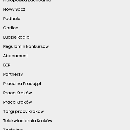
Małopolska Zachodnia
Nowy Sącz
Podhale
Gorlice
Ludzie Radia
Regulamin konkursów
Abonament
BIP
Partnerzy
Praca na Pracuj.pl
Praca Kraków
Praca Kraków
Targi pracy Kraków
Telekwiaciarnia Kraków