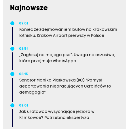
Najnowsze
09:01
Koniec ze zdejmowaniem butów na krakowskim
lotnisku. Kraków Airport pierwszy w Polsce
08:54
„Zagłosuj na mojego psa”. Uwaga na oszustwo,
które przejmuje WhatsAppa
08:15
Senator Monika Piątkowska (KO): "Pomysł
deportowania niepracujących Ukraińców to
demagogia"
08:01
Jak uratować wysychające jezioro w
Klimkówce? Potrzebna ekspertyza