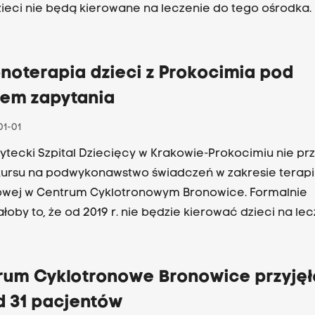
dzieci nie będą kierowane na leczenie do tego ośrodka.
noterapia dzieci z Prokocimia pod
iem zapytania
01-01
ytecki Szpital Dziecięcy w Krakowie-Prokocimiu nie prz
ursu na podwykonawstwo świadczeń w zakresie terapi
wej w Centrum Cyklotronowym Bronowice. Formalnie
łoby to, że od 2019 r. nie będzie kierować dzieci na le
ckiego ośrodka.
rum Cyklotronowe Bronowice przyjęł
d 31 pacjentów