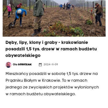
Dęby, lipy, klony i graby - krakowianie
posadzili 1,5 tys. drzew w ramach budżetu
obywatelskiego
date_range
Ola
SOBCZAK
2024-11-09
Mieszkańcy posadzili w sobotę 1,5 tys. drzew na
Prądniku Białym w Krakowie. To w ramach
jednego ze zwycięskich projektów wyłonionych
w ramach budżetu obywatelskiego.