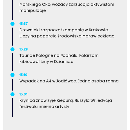
Morskiego Oka; wozacy zarzucają aktywistom
manipulacje
15:57
Drewnicki rozpoczął kampanię w Krakowie.
Liczy na poparcie środowiska Morawieckiego
15:28
Tour de Pologne na Podhalu. Kolarzom
kibicowaliśmy w Dzianiszu
15:10
Wypadek na A4 w Jodłówce. Jedna osoba ranna
15:01
Krynica znów żyje Kiepurą. Ruszyła 59. edycja
festiwalu imienia artysty