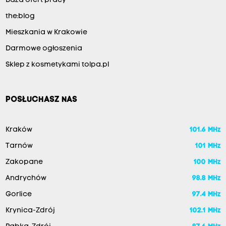
Baza ofert pracy
the:blog
Mieszkania w Krakowie
Darmowe ogłoszenia
Sklep z kosmetykami tolpa.pl
POSŁUCHASZ NAS
Kraków
101.6 MHz
Tarnów
101 MHz
Zakopane
100 MHz
Andrychów
98.8 MHz
Gorlice
97.4 MHz
Krynica-Zdrój
102.1 MHz