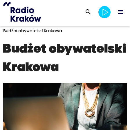
search
menu
Budżet obywatelski Krakowa
Budżet obywatelski
Krakowa