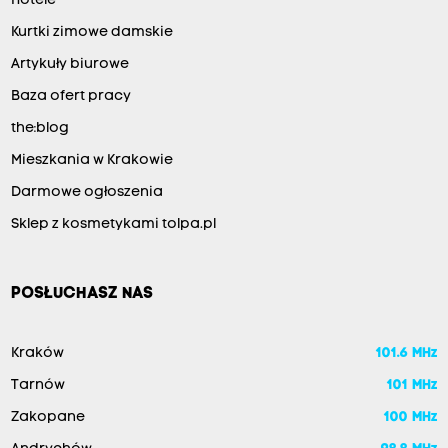
Hotele
Kurtki zimowe damskie
Artykuły biurowe
Baza ofert pracy
the:blog
Mieszkania w Krakowie
Darmowe ogłoszenia
Sklep z kosmetykami tolpa.pl
POSŁUCHASZ NAS
Kraków
101.6 MHz
Tarnów
101 MHz
Zakopane
100 MHz