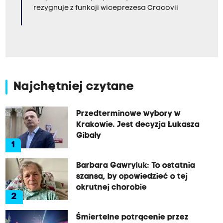
rezygnuje z funkcji wiceprezesa Cracovii
Najchętniej czytane
Przedterminowe wybory w
Krakowie. Jest decyzja Łukasza
Gibały
1
Barbara Gawryluk: To ostatnia
szansa, by opowiedzieć o tej
okrutnej chorobie
2
Śmiertelne potrącenie przez