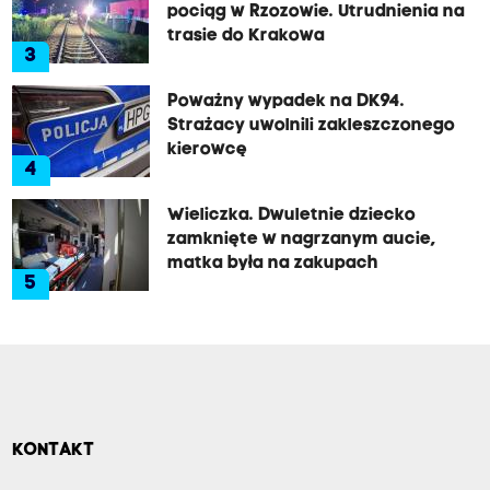
pociąg w Rzozowie. Utrudnienia na
trasie do Krakowa
3
Poważny wypadek na DK94.
Strażacy uwolnili zakleszczonego
kierowcę
4
Wieliczka. Dwuletnie dziecko
zamknięte w nagrzanym aucie,
matka była na zakupach
5
KONTAKT