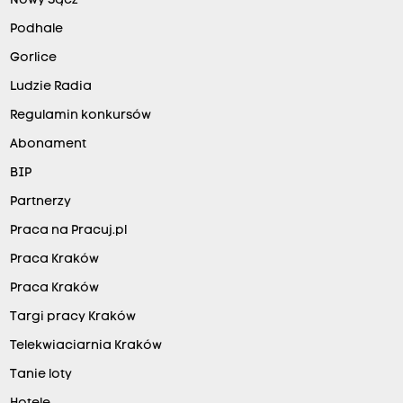
Nowy Sącz
Podhale
Gorlice
Ludzie Radia
Regulamin konkursów
Abonament
BIP
Partnerzy
Praca na Pracuj.pl
Praca Kraków
Praca Kraków
Targi pracy Kraków
Telekwiaciarnia Kraków
Tanie loty