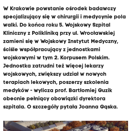
W Krakowie powstanie ośrodek badawczy
specjalizujący się w chirurgii i medycynie pola
walki. Do końca roku 5. Wojskowy Szpital
Kliniczny z Polikliniką przy ul. Wrocławskiej
zamieni się w Wojskowy Instytut Medyczny,
ściśle współpracujący z jednostkami
wojskowymi w tym 2. Korpusem Polskim.
Jednostka zatrudni też więcej lekarzy
wojskowych, zwiększy udział w nowych
terapiach lekowych, poszerzy szkolenia
medyków - wylicza prof. Bartłomiej Guzik
obecnie pełniący obowiązki dyrektora
szpitala. O szczegóły pytała Joanna Gąska.