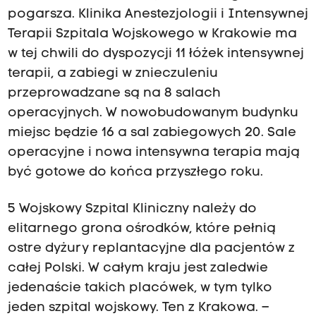
pogarsza. Klinika Anestezjologii i Intensywnej
Terapii Szpitala Wojskowego w Krakowie ma
w tej chwili do dyspozycji 11 łóżek intensywnej
terapii, a zabiegi w znieczuleniu
przeprowadzane są na 8 salach
operacyjnych. W nowobudowanym budynku
miejsc będzie 16 a sal zabiegowych 20. Sale
operacyjne i nowa intensywna terapia mają
być gotowe do końca przyszłego roku.
5 Wojskowy Szpital Kliniczny należy do
elitarnego grona ośrodków, które pełnią
ostre dyżury replantacyjne dla pacjentów z
całej Polski. W całym kraju jest zaledwie
jedenaście takich placówek, w tym tylko
jeden szpital wojskowy. Ten z Krakowa. –