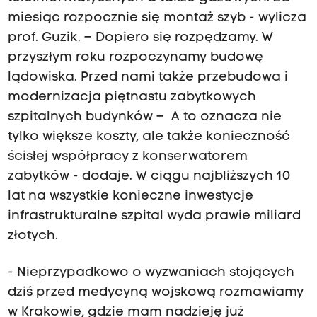
miesiąc rozpocznie się montaż szyb - wylicza
prof. Guzik. – Dopiero się rozpędzamy. W
przyszłym roku rozpoczynamy budowę
lądowiska. Przed nami także przebudowa i
modernizacja piętnastu zabytkowych
szpitalnych budynków – A to oznacza nie
tylko większe koszty, ale także konieczność
ścisłej współpracy z konserwatorem
zabytków - dodaje. W ciągu najbliższych 10
lat na wszystkie konieczne inwestycje
infrastrukturalne szpital wyda prawie miliard
złotych.
- Nieprzypadkowo o wyzwaniach stojących
dziś przed medycyną wojskową rozmawiamy
w Krakowie, gdzie mam nadzieję już