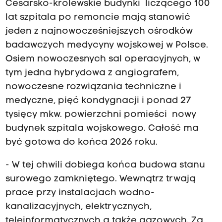
Cesarsko-królewskie budynki liczącego 100
lat szpitala po remoncie mają stanowić
jeden z najnowocześniejszych ośrodków
badawczych medycyny wojskowej w Polsce.
Osiem nowoczesnych sal operacyjnych, w
tym jedna hybrydowa z angiografem,
nowoczesne rozwiązania techniczne i
medyczne, pięć kondygnacji i ponad 27
tysięcy mkw. powierzchni pomieści nowy
budynek szpitala wojskowego. Całość ma
być gotowa do końca 2026 roku.
- W tej chwili dobiega końca budowa stanu
surowego zamkniętego. Wewnątrz trwają
prace przy instalacjach wodno-
kanalizacyjnych, elektrycznych,
teleinformatycznych a także gazowych. Za