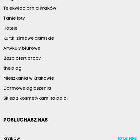
Telekwiaciarnia Kraków
Tanie loty
Hotele
Kurtki zimowe damskie
Artykuły biurowe
Baza ofert pracy
the:blog
Mieszkania w Krakowie
Darmowe ogłoszenia
Sklep z kosmetykami tolpa.pl
POSŁUCHASZ NAS
Kraków
101.6 MHz