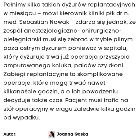
Pełnimy kilka takich dyżurów replantacyjnych
w miesiącu – mówi kierownik kliniki płk dr n.
med. Sebastian Nowak – zdarza się jednak, że
zespół anestezjologiczno- chirurgiczno-
pielęgniarski musi się zebrać w trybie pilnym
poza ostrym dyżurem ponieważ w szpitalu,
który dyżuruje trwa już operacja przyszycia
amputowanego kciuka, palców czy dłoni.
Zabiegi replantacyjne to skomplikowane
operacje, które mogą trwać nawet
kilkanaście godzin, a o ich powodzeniu
decyduje także czas. Pacjent musi trafić na
stół operacyjny w ciągu zaledwie kilku godzin
od wypadku.
Autor:
Joanna Gąska