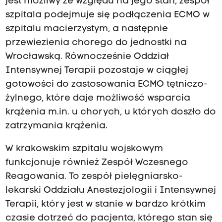
jest możliwy ze względu na jego stan, zespół
szpitala podejmuje się podłączenia ECMO w
szpitalu macierzystym, a następnie
przewiezienia chorego do jednostki na
Wrocławską. Równocześnie Oddział
Intensywnej Terapii pozostaje w ciągłej
gotowości do zastosowania ECMO tętniczo-
żylnego, które daje możliwość wsparcia
krążenia m.in. u chorych, u których doszło do
zatrzymania krążenia.
W krakowskim szpitalu wojskowym
funkcjonuje również Zespół Wczesnego
Reagowania. To zespół pielęgniarsko-
lekarski Oddziału Anestezjologii i Intensywnej
Terapii, który jest w stanie w bardzo krótkim
czasie dotrzeć do pacjenta, którego stan się