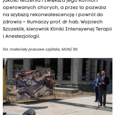
jakość leczenia i zwiększa jego komfort
operowanych chorych, a przez to pozwala
na szybszą rekonwalescencję i powrót do
zdrowia – tłumaczy prof. dr hab. Wojciech
Szczeklik, kierownik Kliniki Intensywnej Terapii
i Anestezjologii.
fot. materiały prasowe szpitala, MON/ RK