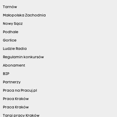
Tarnów
Małopolska Zachodnia
Nowy Sącz
Podhale
Gorlice
Ludzie Radia
Regulamin konkursów
Abonament
BIP
Partnerzy
Praca na Pracuj.pl
Praca Kraków
Praca Kraków
Targi pracy Kraków