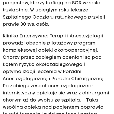
pacjentów, którzy trafiają na SOR wzrosła
trzykrotnie. W ubiegłym roku lekarze
Szpitalnego Oddziału ratunkowego przyjęli
prawie 30 tys. osób.
Klinika Intensywnej Terapii i Anestezjologii
prowadzi obecnie pilotażowy program
kompleksowej opieki okołooperacyjnej.
Chorzy przed zabiegiem oceniani są pod
kątem ryzyka okołozabiegowego i
optymalizacji leczenia w Poradni
Anestezjologicznej i Poradni Chirurgicznej.
Po zabiegu zespół anestezjologiczno-
internistyczny opiekuje się wraz z chirurgami
chorym aż do wypisu ze szpitala. – Taka
wspólna opieka nad pacjentem poprawia