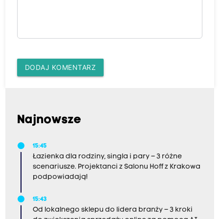
DODAJ KOMENTARZ
Najnowsze
15:45
Łazienka dla rodziny, singla i pary – 3 różne
scenariusze. Projektanci z Salonu Hoff z Krakowa
podpowiadają!
15:43
Od lokalnego sklepu do lidera branży – 3 kroki