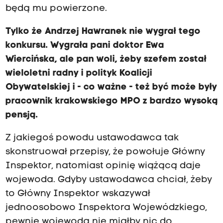
będą mu powierzone.
Tylko że Andrzej Hawranek nie wygrał tego
konkursu. Wygrała pani doktor Ewa
Wiercińska, ale pan woli, żeby szefem został
wieloletni radny i polityk Koalicji
Obywatelskiej i - co ważne - też być może były
pracownik krakowskiego MPO z bardzo wysoką
pensją.
Z jakiegoś powodu ustawodawca tak
skonstruował przepisy, że powołuje Główny
Inspektor, natomiast opinię wiążącą daje
wojewoda. Gdyby ustawodawca chciał, żeby
to Główny Inspektor wskazywał
jednoosobowo Inspektora Wojewódzkiego,
pewnie wojewoda nie miałby nic do