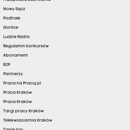
Nowy Sącz
Podhale
Gorlice
Ludzie Radia
Regulamin konkursów
Abonament
BIP
Partnerzy
Praca na Pracuj.pl
Praca Kraków
Praca Kraków
Targi pracy Kraków
Telekwiaciarnia Kraków
Tanie loty