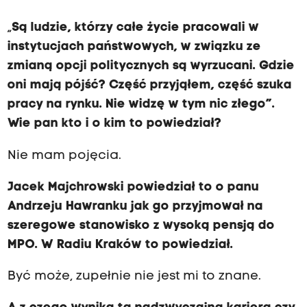
„
Są ludzie, którzy całe życie pracowali w
instytucjach państwowych, w związku ze
zmianą opcji politycznych są wyrzucani. Gdzie
oni mają pójść? Część przyjąłem, część szuka
pracy na rynku. Nie widzę w tym nic złego”.
Wie pan kto i o kim to powiedział?
Nie mam pojęcia.
Jacek Majchrowski powiedział to o panu
Andrzeju Ha
w
ranku jak go przyjmował na
szeregowe stanowisko z wysoką pensją do
MPO. W Radiu Kraków to powiedział.
Być może, zupełnie nie jest mi to znane.