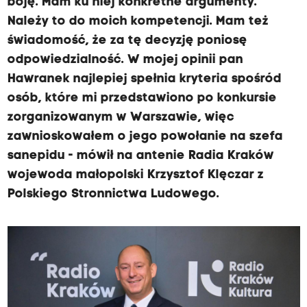
boję. Mam ku niej konkretne argumenty.
Należy to do moich kompetencji. Mam też
świadomość, że za tę decyzję poniosę
odpowiedzialność. W mojej opinii pan
Hawranek najlepiej spełnia kryteria spośród
osób, które mi przedstawiono po konkursie
zorganizowanym w Warszawie, więc
zawnioskowałem o jego powołanie na szefa
sanepidu - mówił na antenie Radia Kraków
wojewoda małopolski Krzysztof Klęczar z
Polskiego Stronnictwa Ludowego.