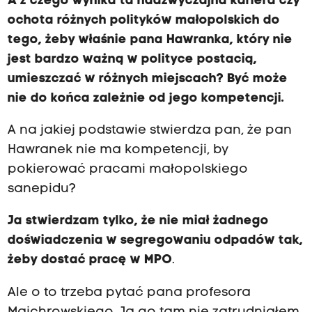
A z czego wynika ta nadzwyczajna kariera czy
ochota różnych polityków małopolskich do
tego, żeby właśnie pana Ha
w
ranka, który nie
jest bardzo ważną w polityce postacią,
umieszczać w różnych miejscach? Być może
nie do końca zależnie od jego kompetencji.
A na jakiej podstawie stwierdza pan, że pan
Hawranek nie ma kompetencji, by
pokierować pracami małopolskiego
sanepidu?
Ja stwierdzam tylko, że nie miał żadnego
doświadczenia w segregowaniu odpadów tak,
żeby dostać pracę w MPO
.
Ale o to trzeba pytać pana profesora