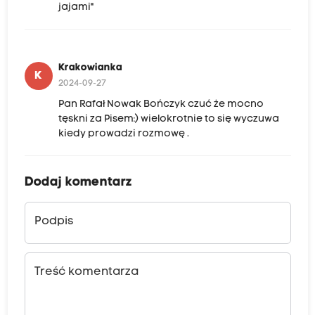
jajami"
Krakowianka
K
2024-09-27
Pan Rafał Nowak Bończyk czuć że mocno
tęskni za Pisem:) wielokrotnie to się wyczuwa
kiedy prowadzi rozmowę .
Dodaj komentarz
Podpis
Treść komentarza