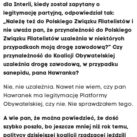
dla Interii, kiedy został zapytany o
legitymację partyjną, odpowiedział tak:
„Należę też do Polskiego Związku Filatelistów i
nie uważa pan, że przynależność do Polskiego
Związku Filatelistów uzależnia w niektórych
przypadkach moją drogę zawodową?” Czy
przynależność do Koalicji Obywatelskiej
uzależnia drogę zawodową, w przypadku
sanepidu, pana Hawranka?
Nie, nie uzależnia. Nawet nie wiem, czy pan
Hawranek ma legitymację Platformy
Obywatelskiej, czy nie. Nie sprawdzałem tego.
A wie pan, że można powiedzieć, że dość
szybko poszło, bo jeszcze mniej niż rok temu,
politycy dzisiejszej koalicji rządzącej jeździli