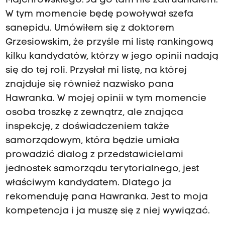
Majchrowskiego. Ja go tam nie zatrudniałem.
W tym momencie będę powoływał szefa
sanepidu. Umówiłem się z doktorem
Grzesiowskim, że przyśle mi listę rankingową
kilku kandydatów, którzy w jego opinii nadają
się do tej roli. Przysłał mi listę, na której
znajduje się również nazwisko pana
Hawranka. W mojej opinii w tym momencie
osoba troszkę z zewnątrz, ale znająca
inspekcję, z doświadczeniem także
samorządowym, która będzie umiała
prowadzić dialog z przedstawicielami
jednostek samorządu terytorialnego, jest
właściwym kandydatem. Dlatego ja
rekomenduję pana Hawranka. Jest to moja
kompetencja i ja muszę się z niej wywiązać.