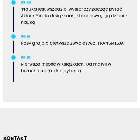
09:40
"Nauka jest wszędzie. Wystarczy zacząć pytać” –
Adam Mirek o książkach, które oswajają dzieci z
nauką
09:16
Pasy grają o pierwsze zwycięstwo. TRANSMISJA
09:10
Pierwsza miłość w książkach. Od motyli w
brzuchu po trudne pytania
KONTAKT