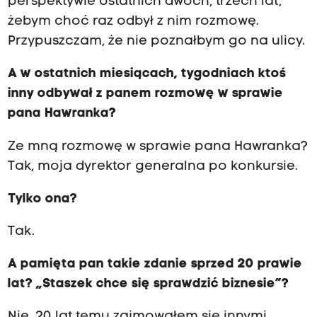
perspektywie ostatnich dwóch, trzech lat,
żebym choć raz odbył z nim rozmowę.
Przypuszczam, że nie poznałbym go na ulicy.
A w ostatnich miesiącach, tygodniach ktoś
inny odbywał z panem rozmowę w sprawie
pana Hawranka?
Ze mną rozmowę w sprawie pana Hawranka?
Tak, moja dyrektor generalna po konkursie.
Tylko ona?
Tak.
A pamięta pan takie zdanie sprzed 20 prawie
lat? „Staszek chce się sprawdzić biznesie”?
Nie, 20 lat temu zajmowałem się innymi