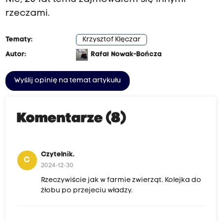
rzeczami.
Tematy:
Krzysztof Klęczar
Autor:
Rafał Nowak-Bończa
Wyślij opinię na temat artykułu
Komentarze (8)
Czytelnik.
C
2024-12-30
Rzeczywiście jak w farmie zwierząt. Kolejka do
żłobu po przejeciu władzy.