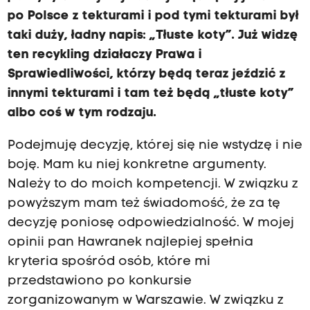
po Polsce z tekturami i pod tymi tekturami był
taki duży, ładny napis: „Tłuste koty”. Już widzę
ten recykling działaczy Prawa i
Sprawiedliwości, którzy będą teraz jeździć z
innymi tekturami i tam też będą „tłuste koty”
albo coś w tym rodzaju.
Podejmuję decyzję, której się nie wstydzę i nie
boję. Mam ku niej konkretne argumenty.
Należy to do moich kompetencji. W związku z
powyższym mam też świadomość, że za tę
decyzję poniosę odpowiedzialność. W mojej
opinii pan Hawranek najlepiej spełnia
kryteria spośród osób, które mi
przedstawiono po konkursie
zorganizowanym w Warszawie. W związku z