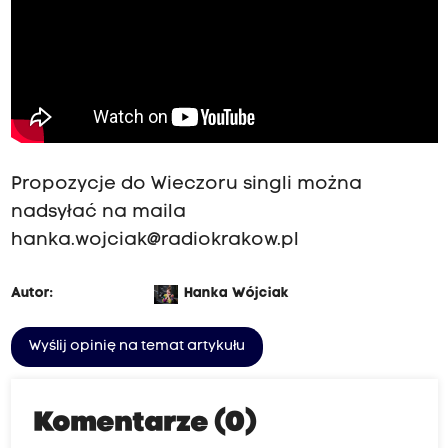
Propozycje do Wieczoru singli można
nadsyłać na maila
hanka.wojciak@radiokrakow.pl
Autor:
Hanka Wójciak
Wyślij opinię na temat artykułu
Komentarze (0)