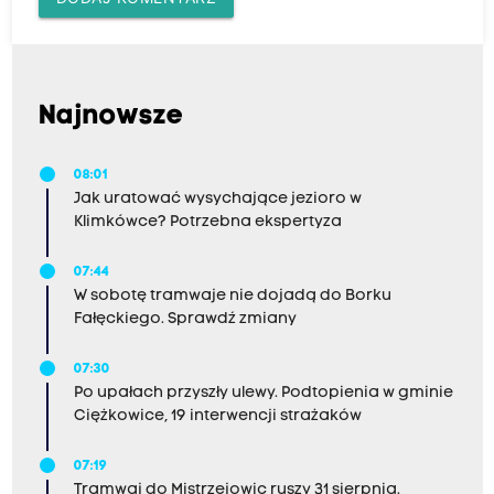
Najnowsze
08:01
Jak uratować wysychające jezioro w
Klimkówce? Potrzebna ekspertyza
07:44
W sobotę tramwaje nie dojadą do Borku
Fałęckiego. Sprawdź zmiany
07:30
Po upałach przyszły ulewy. Podtopienia w gminie
Ciężkowice, 19 interwencji strażaków
07:19
Tramwaj do Mistrzejowic ruszy 31 sierpnia.