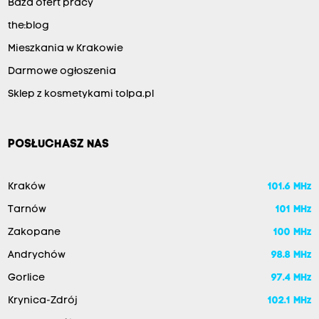
Baza ofert pracy
the:blog
Mieszkania w Krakowie
Darmowe ogłoszenia
Sklep z kosmetykami tolpa.pl
POSŁUCHASZ NAS
Kraków
101.6 MHz
Tarnów
101 MHz
Zakopane
100 MHz
Andrychów
98.8 MHz
Gorlice
97.4 MHz
Krynica-Zdrój
102.1 MHz