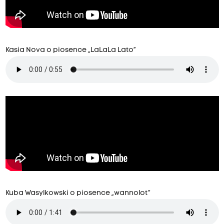
Kasia Nova o piosence „LaLaLa Lato”
Kuba Wasylkowski o piosence „wannolot”