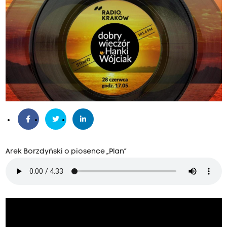
Arek Borzdyński o piosence „Plan”