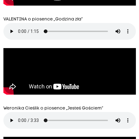
VALENTINA o piosence „Godzina zła”
Weronika Cieślik o piosence „Jesteś Gościem”