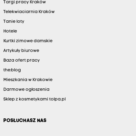
Targi pracy Kraków
Telekwiaciarnia Kraków
Tanie loty
Hotele
Kurtki zimowe damskie
Artykuły biurowe
Baza ofert pracy
the:blog
Mieszkania w Krakowie
Darmowe ogłoszenia
Sklep z kosmetykami tolpa.pl
POSŁUCHASZ NAS