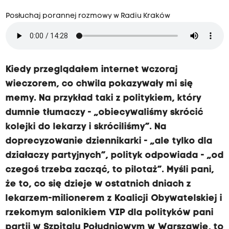
Posłuchaj porannej rozmowy w Radiu Kraków
Kiedy przeglądałem internet wczoraj
wieczorem, co chwila pokazywały mi się
memy. Na przykład taki z politykiem, który
dumnie tłumaczy - „obiecywaliśmy skrócić
kolejki do lekarzy i skróciliśmy”. Na
doprecyzowanie dziennikarki - „ale tylko dla
działaczy partyjnych”, polityk odpowiada - „od
czegoś trzeba zacząć, to pilotaż”. Myśli pani,
że to, co się dzieje w ostatnich dniach z
lekarzem-milionerem z Koalicji Obywatelskiej i
rzekomym salonikiem VIP dla polityków pani
partii w Szpitalu Południowym w Warszawie, to