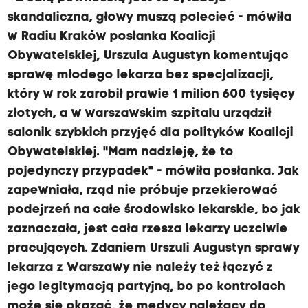
skandaliczna, głowy muszą polecieć - mówiła
w Radiu Kraków posłanka Koalicji
Obywatelskiej, Urszula Augustyn komentując
sprawę młodego lekarza bez specjalizacji,
który w rok zarobił prawie 1 milion 600 tysięcy
złotych, a w warszawskim szpitalu urządził
salonik szybkich przyjęć dla polityków Koalicji
Obywatelskiej. "Mam nadzieję, że to
pojedynczy przypadek" - mówiła posłanka. Jak
zapewniała, rząd nie próbuje przekierować
podejrzeń na całe środowisko lekarskie, bo jak
zaznaczała, jest cała rzesza lekarzy uczciwie
pracujących. Zdaniem Urszuli Augustyn sprawy
lekarza z Warszawy nie należy też łączyć z
jego legitymacją partyjną, bo po kontrolach
może się okazać, że medycy należący do