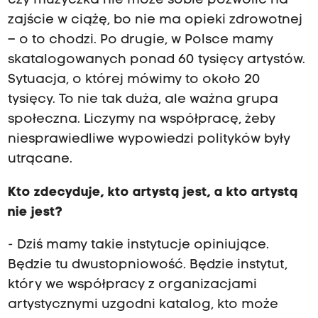
czy muzyczka nie może sobie pozwolić na
zajście w ciążę, bo nie ma opieki zdrowotnej
– o to chodzi. Po drugie, w Polsce mamy
skatalogowanych ponad 60 tysięcy artystów.
Sytuacja, o której mówimy to około 20
tysięcy. To nie tak duża, ale ważna grupa
społeczna. Liczymy na współpracę, żeby
niesprawiedliwe wypowiedzi polityków były
utrącane.
Kto zdecyduje, kto artystą jest, a kto artystą
nie jest?
- Dziś mamy takie instytucje opiniujące.
Będzie tu dwustopniowość. Będzie instytut,
który we współpracy z organizacjami
artystycznymi uzgodni katalog, kto może