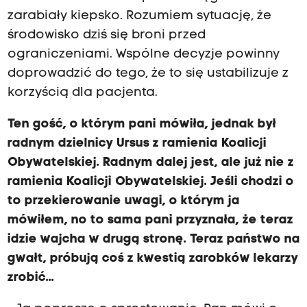
zarabiały kiepsko. Rozumiem sytuację, że
środowisko dziś się broni przed
ograniczeniami. Wspólne decyzje powinny
doprowadzić do tego, że to się ustabilizuje z
korzyścią dla pacjenta.
Ten gość, o którym pani mówiła, jednak był
radnym dzielnicy Ursus z ramienia Koalicji
Obywatelskiej. Radnym dalej jest, ale już nie z
ramienia Koalicji Obywatelskiej. Jeśli chodzi o
to przekierowanie uwagi, o którym ja
mówiłem, no to sama pani przyznała, że teraz
idzie wajcha w drugą stronę. Teraz państwo na
gwałt, próbują coś z kwestią zarobków lekarzy
zrobić...