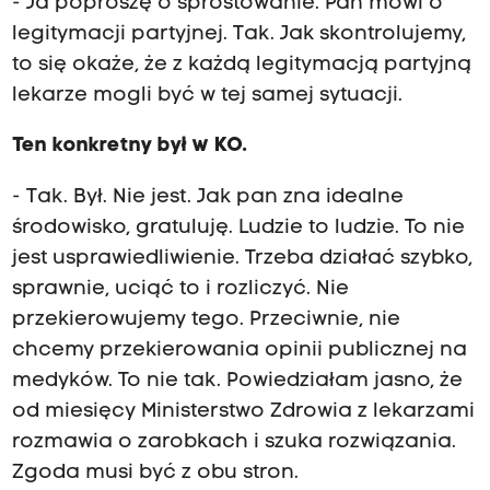
- Ja poproszę o sprostowanie. Pan mówi o
legitymacji partyjnej. Tak. Jak skontrolujemy,
to się okaże, że z każdą legitymacją partyjną
lekarze mogli być w tej samej sytuacji.
Ten konkretny był w KO.
- Tak. Był. Nie jest. Jak pan zna idealne
środowisko, gratuluję. Ludzie to ludzie. To nie
jest usprawiedliwienie. Trzeba działać szybko,
sprawnie, uciąć to i rozliczyć. Nie
przekierowujemy tego. Przeciwnie, nie
chcemy przekierowania opinii publicznej na
medyków. To nie tak. Powiedziałam jasno, że
od miesięcy Ministerstwo Zdrowia z lekarzami
rozmawia o zarobkach i szuka rozwiązania.
Zgoda musi być z obu stron.