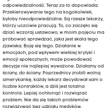
odpowiedzialność. Teraz za to dopowiada.
Przekierowywanie tego na kogokolwiek,
byłoby nieodpowiedzialne. Są rzesze lekarzy,
którzy uczciwie pracują. To, co zaczęło się
dziać wczoraj ustawowo, w moim pojęciu ma
próbować sprawdzać, jaka jest skala tego
zjawiska. Boję się tego. Działanie w
emocjach, pod wpływem wielkiej krytyki i
emocji społecznych, może powodować
decyzje nie najlepiej wyważone. Działamy od
ściany, do ściany. Poprzednicy zrobili wolną
amerykankę, każdy lekarz decydował sam o
liczbie kontraktów, a dziś jest totalna
kontrola. Lepiej ochłonąć i rozwiązać
problem. Nie da się takich problemów
rozwiązywać bez udziału medyków.