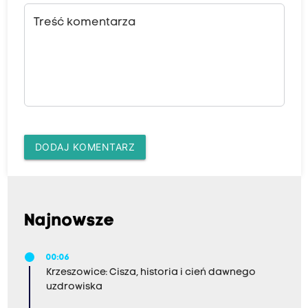
Treść komentarza
DODAJ KOMENTARZ
Najnowsze
00:06
Krzeszowice: Cisza, historia i cień dawnego
uzdrowiska