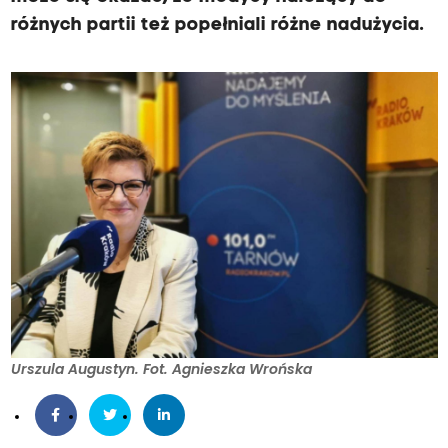
różnych partii też popełniali różne nadużycia.
Urszula Augustyn. Fot. Agnieszka Wrońska