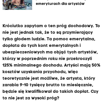
emeryturach dla artystów
Króciutko zapytam o ten próg dochodowy. To
nie jest jednak tak, że to są przymierający
tylko głodem ludzie. Ta pomoc emerytalna,
dopłata do tych kont emerytalnych i
ubezpieczeniowych ma objąć tych artystów,
którzy w poprzednim roku nie przekroczyli
125% minimalnego dochodu. Artyści mają 50%
kosztów uzyskania przychodu, więc
teoretycznie jest możliwe, że artysta, który
zarabia 9-10 tysięcy brutto to miesięcznie,
będzie się kwalifikował do takich dopłat. Czy
to nie jest za wysoki próg?