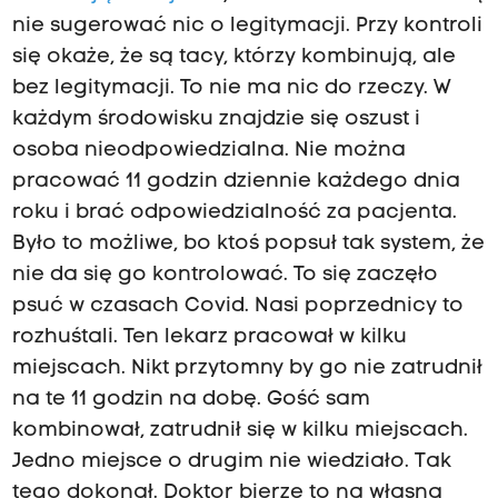
nie sugerować nic o legitymacji. Przy kontroli
się okaże, że są tacy, którzy kombinują, ale
bez legitymacji. To nie ma nic do rzeczy. W
każdym środowisku znajdzie się oszust i
osoba nieodpowiedzialna. Nie można
pracować 11 godzin dziennie każdego dnia
roku i brać odpowiedzialność za pacjenta.
Było to możliwe, bo ktoś popsuł tak system, że
nie da się go kontrolować. To się zaczęło
psuć w czasach Covid. Nasi poprzednicy to
rozhuśtali. Ten lekarz pracował w kilku
miejscach. Nikt przytomny by go nie zatrudnił
na te 11 godzin na dobę. Gość sam
kombinował, zatrudnił się w kilku miejscach.
Jedno miejsce o drugim nie wiedziało. Tak
tego dokonał. Doktor bierze to na własną