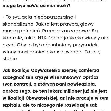
mogą być nowe ośmiorniczki?
- To sytuacja niedopuszczalna i
skandaliczna. Jak to jest prawda, głowy
muszą polecieć. Premier zareagował. Są
kontrole, także NIK. Jedna jaskółka wiosny nie
czyni. Oby to był odosobniony przypadek.
Winny musi ponieść konsekwencje. Tak się
stanie.
Jak Koalicja Obywatelska szerzej zamierza
zażegnać ten kryzys wizerunkowy? Oprócz
tych kontroli, o których pani powiedziała,
oprócz tego, że ten lekarz-milioner już nie jest
w Koalicji Obywatelskiej, ani nie pracuje w tym
szpitalu, ale to niczego nie rozwiązuje tak