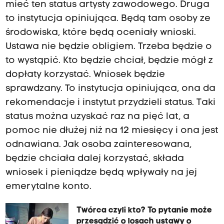
mieć ten status artysty zawodowego. Druga
to instytucja opiniująca. Będą tam osoby ze
środowiska, które będą oceniały wnioski.
Ustawa nie będzie obligiem. Trzeba będzie o
to wystąpić. Kto będzie chciał, będzie mógł z
dopłaty korzystać. Wniosek będzie
sprawdzany. To instytucja opiniująca, ona da
rekomendacje i instytut przydzieli status. Taki
status można uzyskać raz na pięć lat, a
pomoc nie dłużej niż na 12 miesięcy i ona jest
odnawiana. Jak osoba zainteresowana,
będzie chciała dalej korzystać, składa
wniosek i pieniądze będą wpływały na jej
emerytalne konto.
Twórca czyli kto? To pytanie może
przesądzić o losach ustawy o