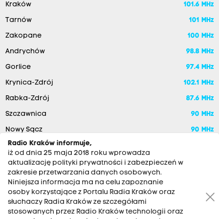
Kraków
101.6 MHz
Tarnów
101 MHz
Zakopane
100 MHz
Andrychów
98.8 MHz
Gorlice
97.4 MHz
Krynica-Zdrój
102.1 MHz
Rabka-Zdrój
87.6 MHz
Szczawnica
90 MHz
Nowy Sącz
90 MHz
Radio Kraków informuje,
iż od dnia 25 maja 2018 roku wprowadza
aktualizację polityki prywatności i zabezpieczeń w
zakresie przetwarzania danych osobowych.
Niniejsza informacja ma na celu zapoznanie
osoby korzystające z Portalu Radia Kraków oraz
słuchaczy Radia Kraków ze szczegółami
stosowanych przez Radio Kraków technologii oraz