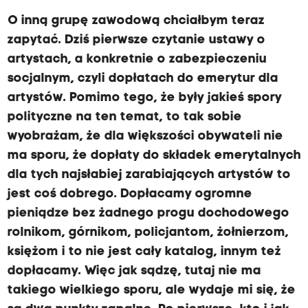
O inną grupę zawodową chciałbym teraz
zapytać. Dziś pierwsze czytanie ustawy o
artystach, a konkretnie o zabezpieczeniu
socjalnym, czyli dopłatach do emerytur dla
artystów. Pomimo tego, że były jakieś spory
polityczne na ten temat, to tak sobie
wyobrażam, że dla większości obywateli nie
ma sporu, że dopłaty do składek emerytalnych
dla tych najsłabiej zarabiających artystów to
jest coś dobrego. Dopłacamy ogromne
pieniądze bez żadnego progu dochodowego
rolnikom, górnikom, policjantom, żołnierzom,
księżom i to nie jest cały katalog, innym też
dopłacamy. Więc jak sądzę, tutaj nie ma
takiego wielkiego sporu, ale wydaje mi się, że