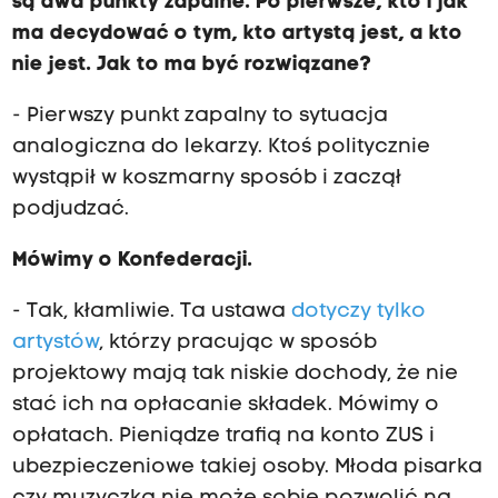
są dwa punkty zapalne. Po pierwsze, kto i jak
ma decydować o tym, kto artystą jest, a kto
nie jest. Jak to ma być rozwiązane?
- Pierwszy punkt zapalny to sytuacja
analogiczna do lekarzy. Ktoś politycznie
wystąpił w koszmarny sposób i zaczął
podjudzać.
Mówimy o Konfederacji.
- Tak, kłamliwie. Ta ustawa
dotyczy tylko
artystów
, którzy pracując w sposób
projektowy mają tak niskie dochody, że nie
stać ich na opłacanie składek. Mówimy o
opłatach. Pieniądze trafią na konto ZUS i
ubezpieczeniowe takiej osoby. Młoda pisarka