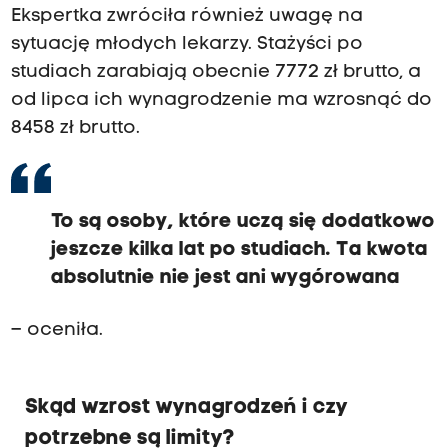
Ekspertka zwróciła również uwagę na
sytuację młodych lekarzy. Stażyści po
studiach zarabiają obecnie 7772 zł brutto, a
od lipca ich wynagrodzenie ma wzrosnąć do
8458 zł brutto.
To są osoby, które uczą się dodatkowo
jeszcze kilka lat po studiach. Ta kwota
absolutnie nie jest ani wygórowana
– oceniła.
Skąd wzrost wynagrodzeń i czy
potrzebne są limity?