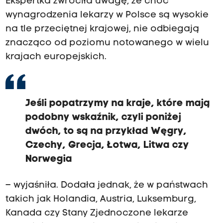
Ekspertka zwróciła uwagę, że choć
wynagrodzenia lekarzy w Polsce są wysokie
na tle przeciętnej krajowej, nie odbiegają
znacząco od poziomu notowanego w wielu
krajach europejskich.
Jeśli popatrzymy na kraje, które mają
podobny wskaźnik, czyli poniżej
dwóch, to są na przykład Węgry,
Czechy, Grecja, Łotwa, Litwa czy
Norwegia
– wyjaśniła. Dodała jednak, że w państwach
takich jak Holandia, Austria, Luksemburg,
Kanada czy Stany Zjednoczone lekarze