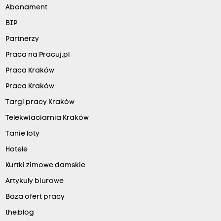
Abonament
BIP
Partnerzy
Praca na Pracuj.pl
Praca Kraków
Praca Kraków
Targi pracy Kraków
Telekwiaciarnia Kraków
Tanie loty
Hotele
Kurtki zimowe damskie
Artykuły biurowe
Baza ofert pracy
the:blog