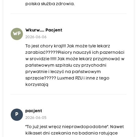
polska służba zdrowia.
Wkurw..... Pacjent
WP
2026-06-06
To jest chory kraj!!! Jak może tyle lekarz
zarabiać?????Pisiory nauczyli ich pazerności
w srovidzie !!!!! Jak może lekarz przyjmować w
państwowym szpitalu czy przychodni
prywatnie i leczyć na państwowym
sprzęcie????? Luxmed PZU i inne z tego
korzystają
pacjent
P
2026-06-05
"To już jest wręcz nieprawdopodobne". Nawet
kilkaset dni czekania na badania ratujące