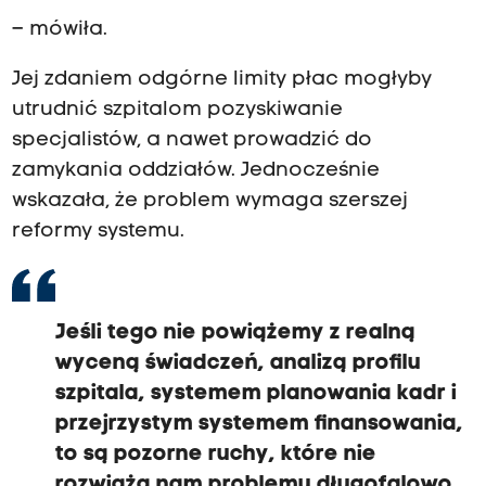
– mówiła.
Jej zdaniem odgórne limity płac mogłyby
utrudnić szpitalom pozyskiwanie
specjalistów, a nawet prowadzić do
zamykania oddziałów. Jednocześnie
wskazała, że problem wymaga szerszej
reformy systemu.
Jeśli tego nie powiążemy z realną
wyceną świadczeń, analizą profilu
szpitala, systemem planowania kadr i
przejrzystym systemem finansowania,
to są pozorne ruchy, które nie
rozwiążą nam problemu długofalowo