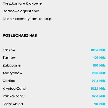
Mieszkania w Krakowie
Darmowe ogłoszenia
Sklep z kosmetykami tolpa.pl
POSŁUCHASZ NAS
Kraków
101.6 MHz
Tarnów
101 MHz
Zakopane
100 MHz
Andrychów
98.8 MHz
Gorlice
97.4 MHz
Krynica-Zdrój
102.1 MHz
Rabka-Zdrój
87.6 MHz
Szczawnica
90 MHz