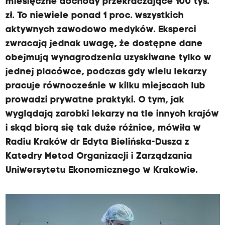
miesięczne dochody przekraczające 100 tys.
zł. To niewiele ponad 1 proc. wszystkich
aktywnych zawodowo medyków. Eksperci
zwracają jednak uwagę, że dostępne dane
obejmują wynagrodzenia uzyskiwane tylko w
jednej placówce, podczas gdy wielu lekarzy
pracuje równocześnie w kilku miejscach lub
prowadzi prywatne praktyki. O tym, jak
wyglądają zarobki lekarzy na tle innych krajów
i skąd biorą się tak duże różnice, mówiła w
Radiu Kraków dr Edyta Bielińska-Dusza z
Katedry Metod Organizacji i Zarządzania
Uniwersytetu Ekonomicznego w Krakowie.