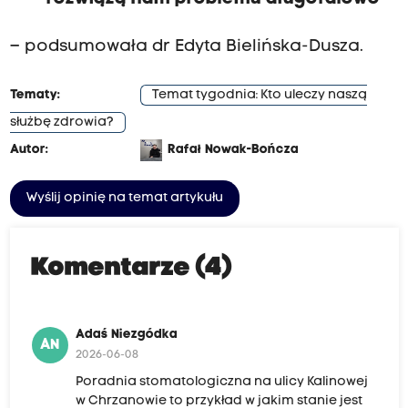
– podsumowała dr Edyta Bielińska-Dusza.
Tematy:
Temat tygodnia: Kto uleczy naszą
służbę zdrowia?
Autor:
Rafał Nowak-Bończa
Wyślij opinię na temat artykułu
Komentarze (4)
Adaś Niezgódka
AN
2026-06-08
Poradnia stomatologiczna na ulicy Kalinowej
w Chrzanowie to przykład w jakim stanie jest