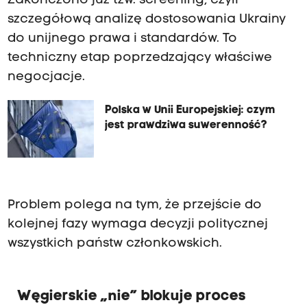
Zakończono już tzw. screening, czyli
szczegółową analizę dostosowania Ukrainy
do unijnego prawa i standardów. To
techniczny etap poprzedzający właściwe
negocjacje.
Polska w Unii Europejskiej: czym
jest prawdziwa suwerenność?
Problem polega na tym, że przejście do
kolejnej fazy wymaga decyzji politycznej
wszystkich państw członkowskich.
Węgierskie „nie” blokuje proces