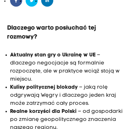
Dlaczego warto posłuchać tej
rozmowy?
Aktualny stan gry o Ukrainę w UE
–
dlaczego negocjacje są formalnie
rozpoczęte, ale w praktyce wciąż stoją w
miejscu.
Kulisy politycznej blokady
– jaką rolę
odgrywają Węgry i dlaczego jeden kraj
może zatrzymać cały proces.
Realne korzyści dla Polski
– od gospodarki
po zmianę geopolitycznego znaczenia
naszego regionu.