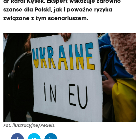
dr Rafał Kęsek. Ekspert wskazuje zarówno
szanse dla Polski, jak i poważne ryzyka
związane z tym scenariuszem.
Fot. ilustracyjne/Pexels