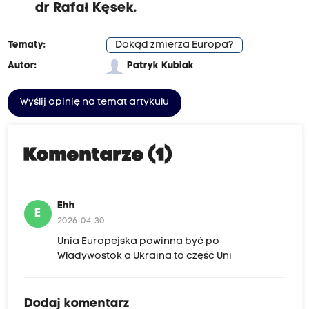
dr Rafał Kęsek.
Tematy:
Dokąd zmierza Europa?
Autor:
Patryk Kubiak
Wyślij opinię na temat artykułu
Komentarze (1)
Ehh
E
2026-04-30
Unia Europejska powinna być po
Władywostok a Ukraina to część Uni
Dodaj komentarz