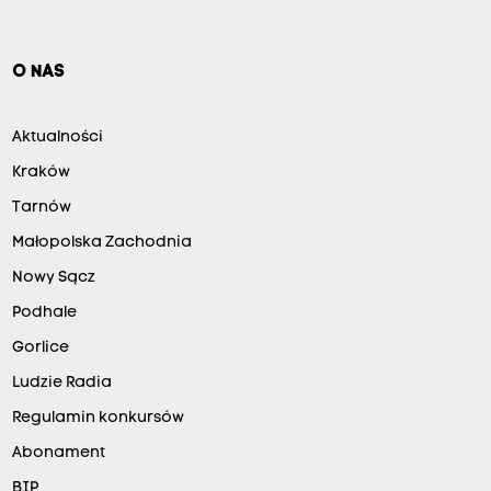
O NAS
Aktualności
Kraków
Tarnów
Małopolska Zachodnia
Nowy Sącz
Podhale
Gorlice
Ludzie Radia
Regulamin konkursów
Abonament
BIP