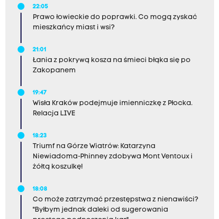
22:05
Prawo łowieckie do poprawki. Co mogą zyskać
mieszkańcy miast i wsi?
21:01
Łania z pokrywą kosza na śmieci błąka się po
Zakopanem
19:47
Wisła Kraków podejmuje imienniczkę z Płocka.
Relacja LIVE
18:23
Triumf na Górze Wiatrów: Katarzyna
Niewiadoma-Phinney zdobywa Mont Ventoux i
żółtą koszulkę!
18:08
Co może zatrzymać przestępstwa z nienawiści?
"Byłbym jednak daleki od sugerowania