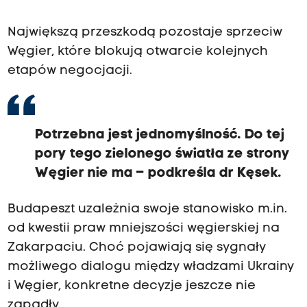
Największą przeszkodą pozostaje sprzeciw
Węgier, które blokują otwarcie kolejnych
etapów negocjacji.
Potrzebna jest jednomyślność. Do tej
pory tego zielonego światła ze strony
Węgier nie ma – podkreśla dr Kęsek.
Budapeszt uzależnia swoje stanowisko m.in.
od kwestii praw mniejszości węgierskiej na
Zakarpaciu. Choć pojawiają się sygnały
możliwego dialogu między władzami Ukrainy
i Węgier, konkretne decyzje jeszcze nie
zapadły.