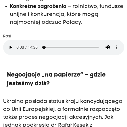
Konkretne zagrożenia
– rolnictwo, fundusze
unijne i konkurencja, które mogą
najmocniej odczuć Polacy.
Posł
Negocjacje „na papierze” – gdzie
jesteśmy dziś?
Ukraina posiada status kraju kandydującego
do Unii Europejskiej, a formalnie rozpoczęto
także proces negocjacji akcesyjnych. Jak
jednak podkreśla dr Rafał Kęsek z