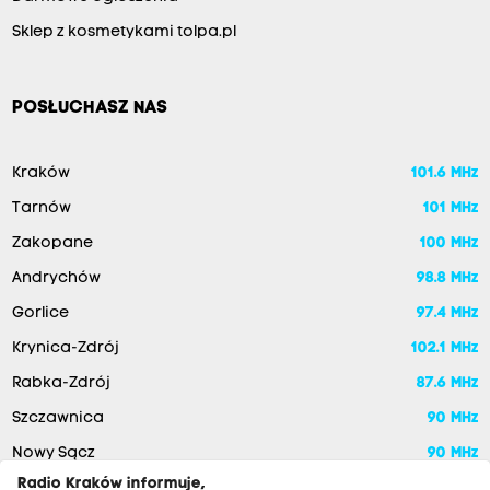
Sklep z kosmetykami tolpa.pl
POSŁUCHASZ NAS
Kraków
101.6 MHz
Tarnów
101 MHz
Zakopane
100 MHz
Andrychów
98.8 MHz
Gorlice
97.4 MHz
Krynica-Zdrój
102.1 MHz
Rabka-Zdrój
87.6 MHz
Szczawnica
90 MHz
Nowy Sącz
90 MHz
Radio Kraków informuje,