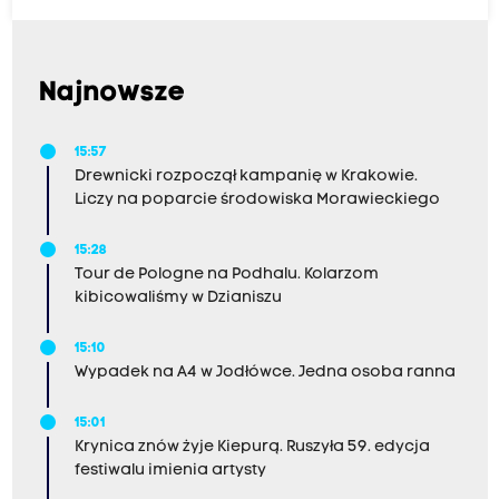
Najnowsze
15:57
Drewnicki rozpoczął kampanię w Krakowie.
Liczy na poparcie środowiska Morawieckiego
15:28
Tour de Pologne na Podhalu. Kolarzom
kibicowaliśmy w Dzianiszu
15:10
Wypadek na A4 w Jodłówce. Jedna osoba ranna
15:01
Krynica znów żyje Kiepurą. Ruszyła 59. edycja
festiwalu imienia artysty