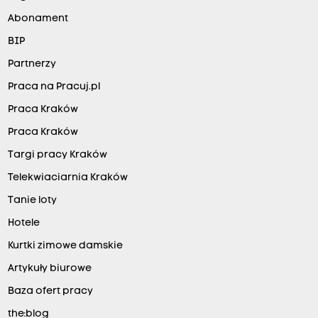
Abonament
BIP
Partnerzy
Praca na Pracuj.pl
Praca Kraków
Praca Kraków
Targi pracy Kraków
Telekwiaciarnia Kraków
Tanie loty
Hotele
Kurtki zimowe damskie
Artykuły biurowe
Baza ofert pracy
the:blog