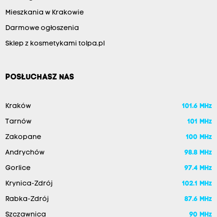
Mieszkania w Krakowie
Darmowe ogłoszenia
Sklep z kosmetykami tolpa.pl
POSŁUCHASZ NAS
Kraków
101.6 MHz
Tarnów
101 MHz
Zakopane
100 MHz
Andrychów
98.8 MHz
Gorlice
97.4 MHz
Krynica-Zdrój
102.1 MHz
Rabka-Zdrój
87.6 MHz
Szczawnica
90 MHz