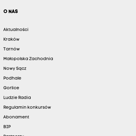
O NAS
Aktualności
Kraków
Tarnów
Małopolska Zachodnia
Nowy Sącz
Podhale
Gorlice
Ludzie Radia
Regulamin konkursów
Abonament
BIP