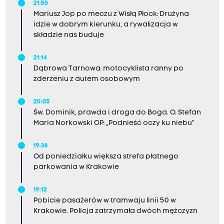
21:50
Mariusz Jop po meczu z Wisłą Płock: Drużyna
idzie w dobrym kierunku, a rywalizacja w
składzie nas buduje
21:14
Dąbrowa Tarnowa: motocyklista ranny po
zderzeniu z autem osobowym
20:05
Św. Dominik, prawda i droga do Boga. O. Stefan
Maria Norkowski OP: „Podnieść oczy ku niebu”
19:38
Od poniedziałku większa strefa płatnego
parkowania w Krakowie
19:12
Pobicie pasażerów w tramwaju linii 50 w
Krakowie. Policja zatrzymała dwóch mężczyzn