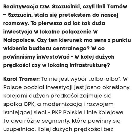
Reaktywacja tzw. Szczucinki, czyli linii Tarnów
– Szczucin, stała się pretekstem do naszej
rozmowy. To pierwsza od lat tak duża
inwestycja w lokalne połączenie w
Małopolsce. Czy ten kierunek ma sens z punktu
widzenia budżetu centralnego? W co
powinniśmy inwestować - w kolej dużych
prędkości czy w lokalną infrastrukturę?
Karol Tramer:
To nie jest wybór „albo-albo”. W
Polsce podział inwestycji jest jasno określony:
kolejami dużych prędkości zajmuje się
spółka CPK, a modernizacją i rozwojem
istniejącej sieci - PKP Polskie Linie Kolejowe.
To dwa różne segmenty, które powinny się
uzupełniać. Kolej dużych prędkości bez