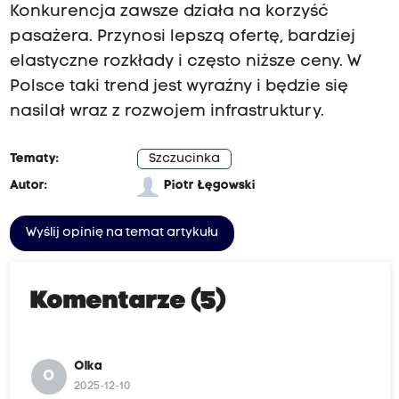
Konkurencja zawsze działa na korzyść
pasażera. Przynosi lepszą ofertę, bardziej
elastyczne rozkłady i często niższe ceny. W
Polsce taki trend jest wyraźny i będzie się
nasilał wraz z rozwojem infrastruktury.
Tematy:
Szczucinka
Autor:
Piotr Łęgowski
Wyślij opinię na temat artykułu
Komentarze (5)
Olka
O
2025-12-10