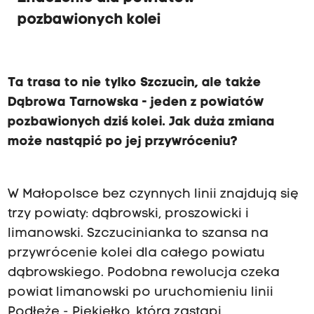
pozbawionych kolei
Ta trasa to nie tylko Szczucin, ale także
Dąbrowa Tarnowska - jeden z powiatów
pozbawionych dziś kolei. Jak duża zmiana
może nastąpić po jej przywróceniu?
W Małopolsce bez czynnych linii znajdują się
trzy powiaty: dąbrowski, proszowicki i
limanowski. Szczucinianka to szansa na
przywrócenie kolei dla całego powiatu
dąbrowskiego. Podobna rewolucja czeka
powiat limanowski po uruchomieniu linii
Podłęże - Piekiełko, która zastąpi