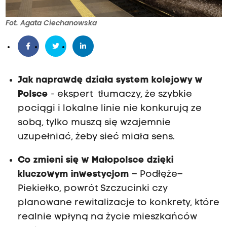
Fot. Agata Ciechanowska
Jak naprawdę działa system kolejowy w
Polsce
- ekspert tłumaczy, że szybkie
pociągi i lokalne linie nie konkurują ze
sobą, tylko muszą się wzajemnie
uzupełniać, żeby sieć miała sens.
Co zmieni się w Małopolsce dzięki
kluczowym inwestycjom
– Podłęże–
Piekiełko, powrót Szczucinki czy
planowane rewitalizacje to konkrety, które
realnie wpłyną na życie mieszkańców