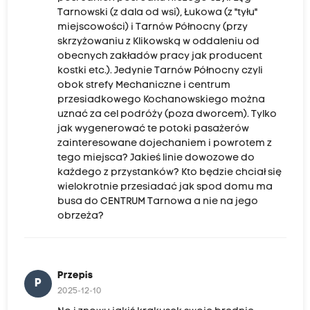
Tarnowski (z dala od wsi), Łukowa (z "tyłu"
miejscowości) i Tarnów Północny (przy
skrzyżowaniu z Klikowską w oddaleniu od
obecnych zakładów pracy jak producent
kostki etc.). Jedynie Tarnów Północny czyli
obok strefy Mechaniczne i centrum
przesiadkowego Kochanowskiego można
uznać za cel podróży (poza dworcem). Tylko
jak wygenerować te potoki pasażerów
zainteresowane dojechaniem i powrotem z
tego miejsca? Jakieś linie dowozowe do
każdego z przystanków? Kto będzie chciał się
wielokrotnie przesiadać jak spod domu ma
busa do CENTRUM Tarnowa a nie na jego
obrzeża?
Przepis
P
2025-12-10