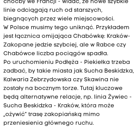
choćby we Francji - widać, że nowe szybkie
linie odciągają ruch od starszych,
biegnących przez wiele miejscowości.
W Polsce musimy tego uniknąć. Przykładem
jest łącznica omijająca Chabówkę: Kraków-
Zakopane jedzie szybciej, ale w Rabce czy
Chabówce liczba pociągów spadła.
Po uruchomieniu Podłęża - Piekiełka trzeba
zadbać, by takie miasta jak Sucha Beskidzka,
Kalwaria Zebrzydowska czy Skawina nie
zostały na bocznym torze. Tutaj kluczowe
będą alternatywne relacje, np. linia Żywiec -
Sucha Beskidzka - Kraków, która może
„ożywić” trasę zakopiańską mimo
przeniesienia głównego ruchu.