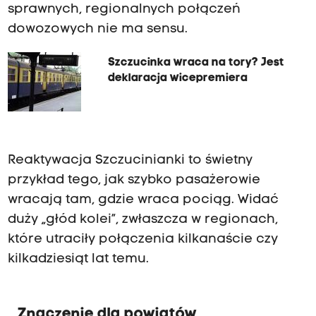
sprawnych, regionalnych połączeń
dowozowych nie ma sensu.
Szczucinka wraca na tory? Jest
deklaracja wicepremiera
Reaktywacja Szczucinianki to świetny
przykład tego, jak szybko pasażerowie
wracają tam, gdzie wraca pociąg. Widać
duży „głód kolei”, zwłaszcza w regionach,
które utraciły połączenia kilkanaście czy
kilkadziesiąt lat temu.
Znaczenie dla powiatów