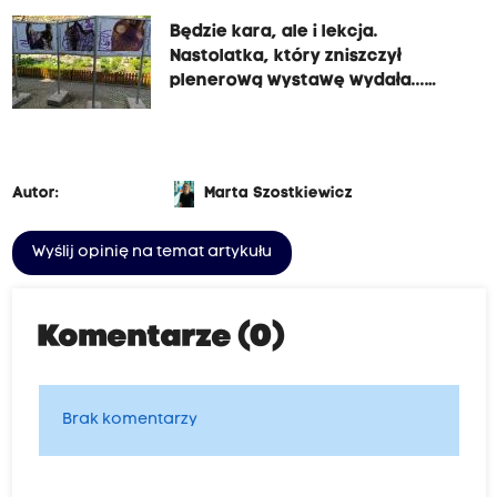
Będzie kara, ale i lekcja.
Nastolatka, który zniszczył
plenerową wystawę wydała...
mama
Autor:
Marta Szostkiewicz
Wyślij opinię na temat artykułu
Komentarze (0)
Brak komentarzy