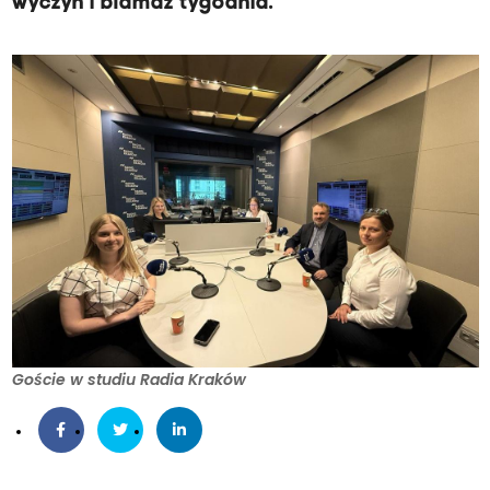
wyczyn i blamaż tygodnia.
Goście w studiu Radia Kraków