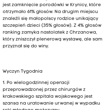
jest zamknięcie porodówki w Krynicy, które
otrzymało 61% głosów. Na drugim miejscu
znaleźli się małopolscy rodzice unikający
szczepień dzieci (35% głosów). Z 4% głosów
ranking zamyka nastolatek z Chrzanowa,
który zniszczył plenerową wystawę, ale sam
przyznał się do winy.
Wyczyn Tygodnia
1. Po wielogodzinnej operacji
przeprowadzonej przez chirurgów z
krakowskiego szpitala wojskowego jest
szansa na uratowanie urwanej w wypadku