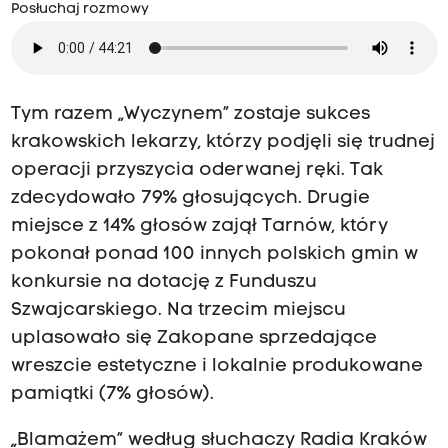
Posłuchaj rozmowy
Tym razem „Wyczynem” zostaje sukces
krakowskich lekarzy, którzy podjęli się trudnej
operacji przyszycia oderwanej ręki. Tak
zdecydowało 79% głosujących. Drugie
miejsce z 14% głosów zajął Tarnów, który
pokonał ponad 100 innych polskich gmin w
konkursie na dotację z Funduszu
Szwajcarskiego. Na trzecim miejscu
uplasowało się Zakopane sprzedające
wreszcie estetyczne i lokalnie produkowane
pamiątki (7% głosów).
„Blamażem” według słuchaczy Radia Kraków