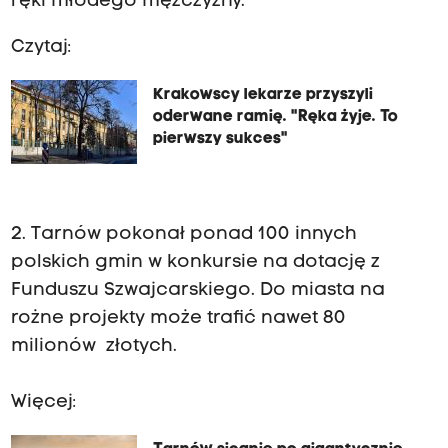
ręki młodego mężczyzny.
Czytaj:
Krakowscy lekarze przyszyli
oderwane ramię. "Ręka żyje. To
pierwszy sukces"
2. Tarnów pokonał ponad 100 innych
polskich gmin w konkursie na dotację z
Funduszu Szwajcarskiego. Do miasta na
rożne projekty może trafić nawet 80
milionów złotych.
Więcej: