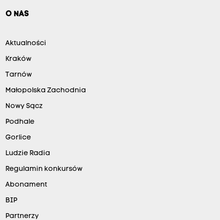
O NAS
Aktualności
Kraków
Tarnów
Małopolska Zachodnia
Nowy Sącz
Podhale
Gorlice
Ludzie Radia
Regulamin konkursów
Abonament
BIP
Partnerzy