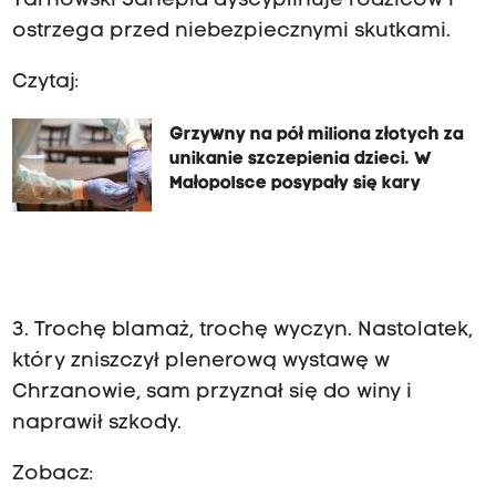
Tarnowski Sanepid dyscyplinuje rodziców i
ostrzega przed niebezpiecznymi skutkami.
Czytaj:
Grzywny na pół miliona złotych za
unikanie szczepienia dzieci. W
Małopolsce posypały się kary
3. Trochę blamaż, trochę wyczyn. Nastolatek,
który zniszczył plenerową wystawę w
Chrzanowie, sam przyznał się do winy i
naprawił szkody.
Zobacz: