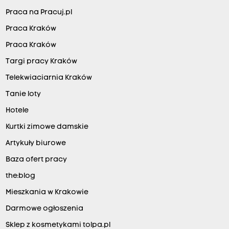
Praca na Pracuj.pl
Praca Kraków
Praca Kraków
Targi pracy Kraków
Telekwiaciarnia Kraków
Tanie loty
Hotele
Kurtki zimowe damskie
Artykuły biurowe
Baza ofert pracy
the:blog
Mieszkania w Krakowie
Darmowe ogłoszenia
Sklep z kosmetykami tolpa.pl