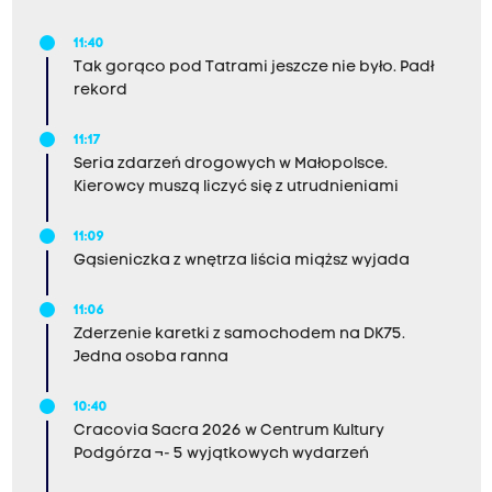
11:40
Tak gorąco pod Tatrami jeszcze nie było. Padł
rekord
11:17
Seria zdarzeń drogowych w Małopolsce.
Kierowcy muszą liczyć się z utrudnieniami
11:09
Gąsieniczka z wnętrza liścia miąższ wyjada
11:06
Zderzenie karetki z samochodem na DK75.
Jedna osoba ranna
10:40
Cracovia Sacra 2026 w Centrum Kultury
Podgórza ¬- 5 wyjątkowych wydarzeń