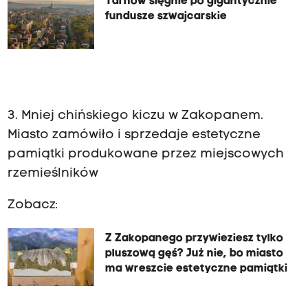
Tarnów sięgnie po gigantycznie
fundusze szwajcarskie
3. Mniej chińskiego kiczu w Zakopanem.
Miasto zamówiło i sprzedaje estetyczne
pamiątki produkowane przez miejscowych
rzemieślników
Zobacz:
Z Zakopanego przywieziesz tylko
pluszową gęś? Już nie, bo miasto
ma wreszcie estetyczne pamiątki