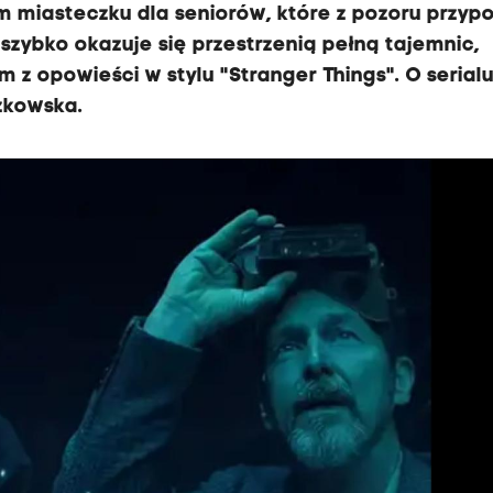
 miasteczku dla seniorów, które z pozoru przyp
 szybko okazuje się przestrzenią pełną tajemnic,
z opowieści w stylu "Stranger Things". O serialu
zkowska.