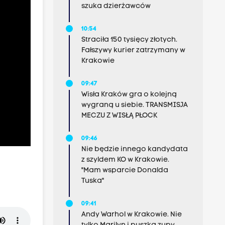
szuka dzierżawców
10:54
Straciła 150 tysięcy złotych.
Fałszywy kurier zatrzymany w
Krakowie
09:47
Wisła Kraków gra o kolejną
wygraną u siebie. TRANSMISJA
MECZU Z WISŁĄ PŁOCK
09:46
Nie będzie innego kandydata
z szyldem KO w Krakowie.
"Mam wsparcie Donalda
Tuska"
09:41
Andy Warhol w Krakowie. Nie