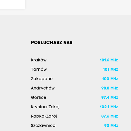
POSŁUCHASZ NAS
Kraków
101.6 MHz
Tarnów
101 MHz
Zakopane
100 MHz
Andrychów
98.8 MHz
Gorlice
97.4 MHz
Krynica-Zdrój
102.1 MHz
Rabka-Zdrój
87.6 MHz
Szczawnica
90 MHz