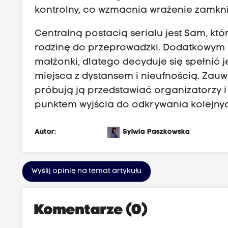
kontrolny, co wzmacnia wrażenie zamknię
Centralną postacią serialu jest Sam, któ
rodzinę do przeprowadzki. Dodatkowym im
małżonki, dlatego decyduje się spełnić
miejsca z dystansem i nieufnością. Zauważ
próbują ją przedstawiać organizatorzy i
punktem wyjścia do odkrywania kolejnyc
Autor:
Sylwia Paszkowska
Wyślij opinię na temat artykułu
Komentarze (0)