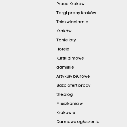
Praca Kraków
Targi pracy Kraków
Telekwiaciarnia
Kraków
Tanie loty
Hotele
Kurtki zimowe
damskie
Artykuły biurowe
Baza ofert pracy
the:blog
Mieszkania w
Krakowie
Darmowe ogłoszenia