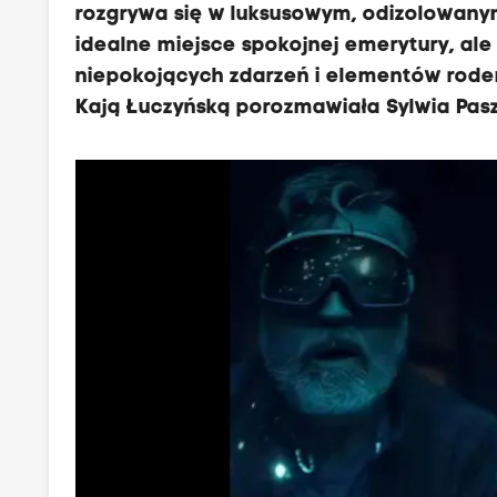
rozgrywa się w luksusowym, odizolowanym
idealne miejsce spokojnej emerytury, ale
niepokojących zdarzeń i elementów rodem 
Kają Łuczyńską porozmawiała Sylwia Pas