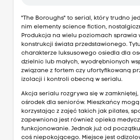
"The Boroughs" to serial, który trudno 
nim elementy science fiction, nostalgicz
Produkcja na wielu poziomach sprawia wr
konstrukcji świata przedstawionego. Tytu
charakterze luksusowego osiedla dla o
dzielnic lub małych, wyodrębnionych wsp
związane z fortem czy ufortyfikowaną p
izolacji i kontroli obecną w serialu.
Akcja serialu rozgrywa się w zamkniętej
ośrodek dla seniorów. Mieszkańcy mog
korzystając z zajęć takich jak pilates, 
zapewniona jest również opieka medyczn
funkcjonowanie. Jednak już od początku
coś niepokojącego. Miejsce jest odizol