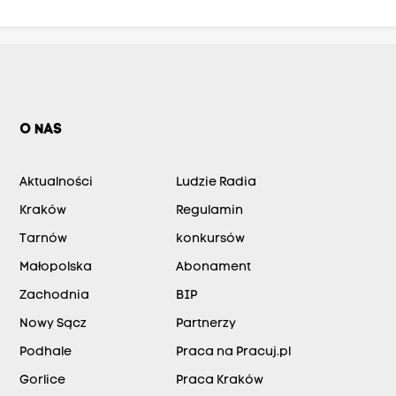
O NAS
Aktualności
Ludzie Radia
Kraków
Regulamin
Tarnów
konkursów
Małopolska
Abonament
Zachodnia
BIP
Nowy Sącz
Partnerzy
Podhale
Praca na Pracuj.pl
Gorlice
Praca Kraków