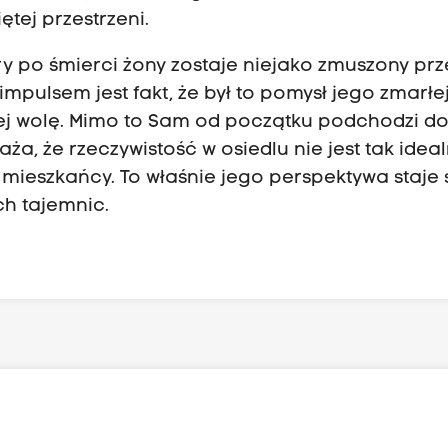
tej przestrzeni.
ry po śmierci żony zostaje niejako zmuszony prz
pulsem jest fakt, że był to pomysł jego zmarłe
 jej wolę. Mimo to Sam od początku podchodzi d
a, że rzeczywistość w osiedlu nie jest tak ideal
 mieszkańcy. To właśnie jego perspektywa staje 
h tajemnic.