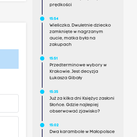
prędkości
15:54
Wieliczka. Dwuletnie dziecko
zamknięte w nagrzanym
aucie, matka była na
zakupach
15:51
Przedterminowe wybory w
Krakowie. Jest decyzja
Łukasza Gibały
15:35
Już za kilka dni Księżyc zasłoni
Słońce. Gdzie najlepiej
obserwować zjawisko?
15:02
Dwa karambole w Małopolsce