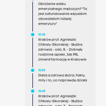
Obniżenie wieku
emerytalnego mężczyzn? "To
jest zafundowanie wszystkim
obywatelom niższej
emerytury"
10:45
Kraków prof. Agnieszki
Chłosty-Sikorskiej - Służba
zdrowia - odc. 8. - Zniknęły
rodzinne apteki. Jak PRL
zmienił farmację w Krakowie
15:05
Dieta a zdrowa skóra. Fakty,
mity i to, co naprawdę działa
10:45
Kraków prof. Agnieszki
Chłosty-Sikorskiej - Służba