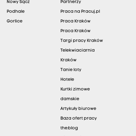
Nowy Sącz
Partnerzy
Podhale
Praca na Pracuj.pl
Gorlice
Praca Kraków
Praca Kraków
Targi pracy Kraków
Telekwiaciarnia
Kraków
Tanie loty
Hotele
Kurtki zimowe
damskie
Artykuły biurowe
Baza ofert pracy
the:blog