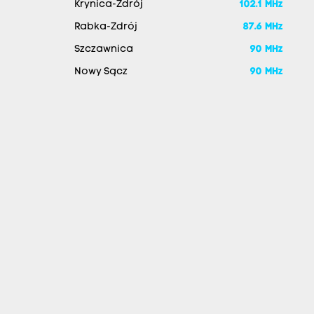
Krynica-Zdrój
102.1 MHz
Rabka-Zdrój
87.6 MHz
Szczawnica
90 MHz
Nowy Sącz
90 MHz