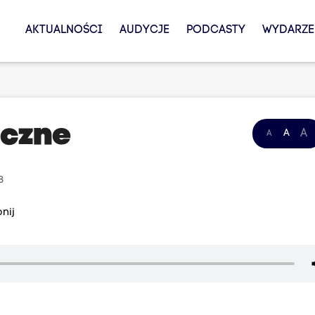
AKTUALNOŚCI
AUDYCJE
PODCASTY
WYDARZE
iczne
A
A
A
8
nij