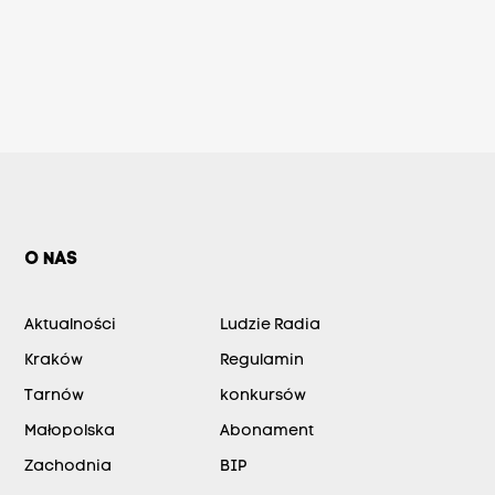
O NAS
Aktualności
Ludzie Radia
Kraków
Regulamin
Tarnów
konkursów
Małopolska
Abonament
Zachodnia
BIP