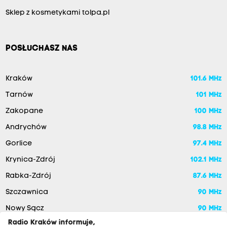
Sklep z kosmetykami tolpa.pl
POSŁUCHASZ NAS
Kraków
101.6 MHz
Tarnów
101 MHz
Zakopane
100 MHz
Andrychów
98.8 MHz
Gorlice
97.4 MHz
Krynica-Zdrój
102.1 MHz
Rabka-Zdrój
87.6 MHz
Szczawnica
90 MHz
Nowy Sącz
90 MHz
Radio Kraków informuje,