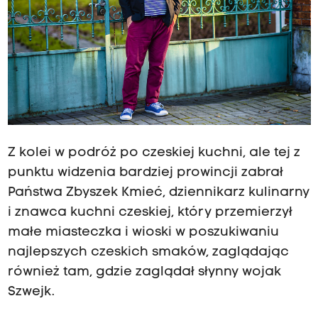
Z kolei w podróż po czeskiej kuchni, ale tej z
punktu widzenia bardziej prowincji zabrał
Państwa Zbyszek Kmieć, dziennikarz kulinarny
i znawca kuchni czeskiej, który przemierzył
małe miasteczka i wioski w poszukiwaniu
najlepszych czeskich smaków, zaglądając
również tam, gdzie zaglądał słynny wojak
Szwejk.