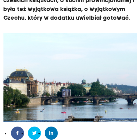
czeskich książkach, o kuchni prowincjonalnej i
była też wyjątkowa książka, o wyjątkowym
Czechu, który w dodatku uwielbiał gotować.