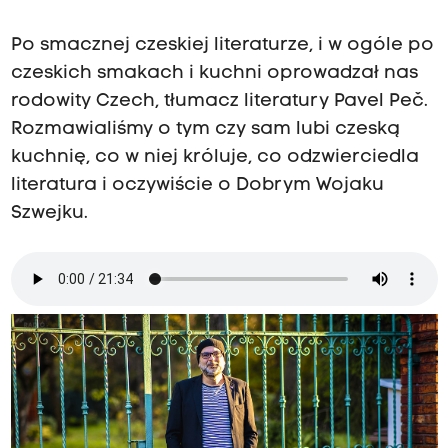
Po smacznej czeskiej literaturze, i w ogóle po
czeskich smakach i kuchni oprowadzał nas
rodowity Czech, tłumacz literatury Pavel Peč.
Rozmawialiśmy o tym czy sam lubi czeską
kuchnię, co w niej króluje, co odzwierciedla
literatura i oczywiście o Dobrym Wojaku
Szwejku.