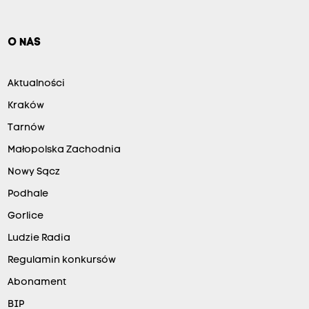
O NAS
Aktualności
Kraków
Tarnów
Małopolska Zachodnia
Nowy Sącz
Podhale
Gorlice
Ludzie Radia
Regulamin konkursów
Abonament
BIP