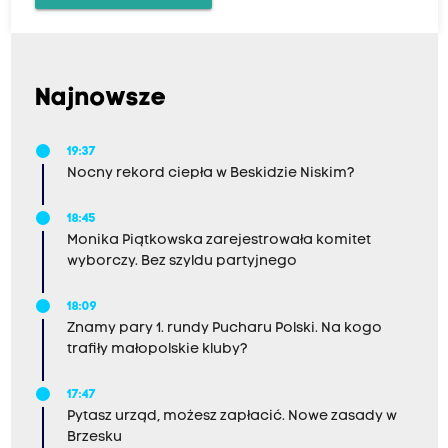
Najnowsze
19:37
Nocny rekord ciepła w Beskidzie Niskim?
18:45
Monika Piątkowska zarejestrowała komitet
wyborczy. Bez szyldu partyjnego
18:09
Znamy pary 1. rundy Pucharu Polski. Na kogo
trafiły małopolskie kluby?
17:47
Pytasz urząd, możesz zapłacić. Nowe zasady w
Brzesku