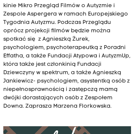
kinie Mikro Przegląd Filmów o Autyzmie i
Zespole Aspergera w ramach Europejskiego
Tygodnia Autyzmu.
Podczas Przeglądu
oprócz projekcji filmów będzie można
spotkać się z Agnieszką Żurek,
psychologiem, psychoterapeutką z Poradni
Effatha, a także Fundacji Atypowa i AutyzmUp,
która także jest członkinią Fundacji
Dziewczyny w spektrum, a także Agnieszką
Jankiewicz- psychologiem, asystentką osób z
niepełnosprawnością i zastępczą mamą
dwójki dorastających osób z Zespołem
Downa. Zaprasza Marzena Florkowska.