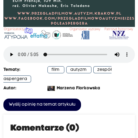
Tematy:
film
autyzm
zespół
aspergera
Autor:
Marzena Florkowska
Wyślij opinię na temat artykułu
Komentarze (0)