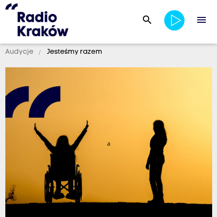
search
menu
Audycje
Jesteśmy razem