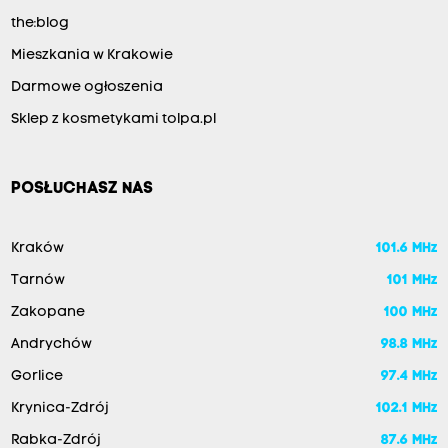
the:blog
Mieszkania w Krakowie
Darmowe ogłoszenia
Sklep z kosmetykami tolpa.pl
POSŁUCHASZ NAS
Kraków
101.6 MHz
Tarnów
101 MHz
Zakopane
100 MHz
Andrychów
98.8 MHz
Gorlice
97.4 MHz
Krynica-Zdrój
102.1 MHz
Rabka-Zdrój
87.6 MHz