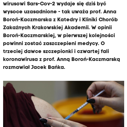
wirusowi Sars-Cov-2 wydaje się dziś być
wysoce uzasadnione - tak uważa prof. Anna
Boroń-Kaczmarska z Katedry i Kliniki Chorób
Zakaźnych Krakowskiej Akademii. W opinii
Boroń-Kaczmarskiej, w pierwszej kolejności
powinni zostać zaszczepieni medycy. O
trzeciej dawce szczepionki i czwartej fali
koronawirusa z prof. Anną Boroń-Kaczmarską
rozmawiał Jacek Bańka.