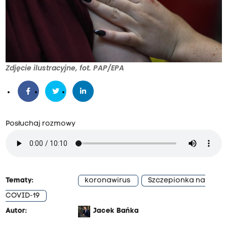
Zdjęcie ilustracyjne, fot. PAP/EPA
Posłuchaj rozmowy
Tematy:
koronawirus
Szczepionka na
COVID-19
Autor:
Jacek Bańka