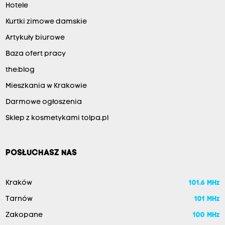
Hotele
Kurtki zimowe damskie
Artykuły biurowe
Baza ofert pracy
the:blog
Mieszkania w Krakowie
Darmowe ogłoszenia
Sklep z kosmetykami tolpa.pl
POSŁUCHASZ NAS
Kraków
101.6 MHz
Tarnów
101 MHz
Zakopane
100 MHz