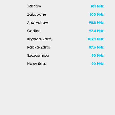
Tarnów
101 MHz
Zakopane
100 MHz
Andrychów
98.8 MHz
Gorlice
97.4 MHz
Krynica-Zdrój
102.1 MHz
Rabka-Zdrój
87.6 MHz
Szczawnica
90 MHz
Nowy Sącz
90 MHz