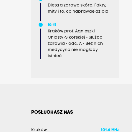
Dieta a zdrowa skóra. Fakty,
mity i to, co naprawdę działa
10:45
Kraków prof. Agnieszki
Chłosty-Sikorskiej - Służba
zdrowia - odc. 7. - Bez nich
medycyna nie mogłaby
istnieć
POSŁUCHASZ NAS
Kraków
101.6 MHz