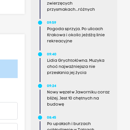
zwierzęcych
przysmakach...różnych
09:59
Pogoda sprzyja. Po ulicach
Krakowa i okolic jeżdżą linie
rekreacyjne
09:40
Lidia Grychtołówna. Muzyka
choć najważniejsza nie
przesłania jej życia
09:24
Nowy węzeł w Jaworniku coraz
bliżej. Jest 10 chętnych na
budowę
08:45
Po upałach i burzach