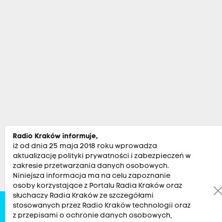
Radio Kraków informuje,
iż od dnia 25 maja 2018 roku wprowadza
aktualizację polityki prywatności i zabezpieczeń w
zakresie przetwarzania danych osobowych.
Niniejsza informacja ma na celu zapoznanie
osoby korzystające z Portalu Radia Kraków oraz
słuchaczy Radia Kraków ze szczegółami
stosowanych przez Radio Kraków technologii oraz
Zobacz
Kultura
Sport
Muzyka
Audycje
Po
z przepisami o ochronie danych osobowych,