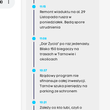
11:15
Remont wiaduktu na al. 29
Listopada rusza w
poniedziałek. Będą spore
utrudnienia
11:08
„Dar Życia” po raz jedenasty.
Blisko 150 biegaczy na
trasach w Tarnowie i
okolicach
10:37
Rządowy program nie
sfinansuje całej inwestycji.
Tarnów szuka pieniędzy na
parking ze schronem
10:21
Zależy co kto lubi, czyli o