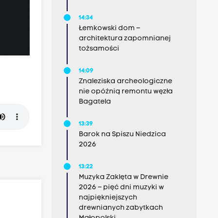
14:34
Łemkowski dom –
architektura zapomnianej
tożsamości
14:09
Znaleziska archeologiczne
nie opóźnią remontu węzła
Bagatela
13:39
Barok na Spiszu Niedzica
2026
13:22
Muzyka Zaklęta w Drewnie
2026 – pięć dni muzyki w
najpiękniejszych
drewnianych zabytkach