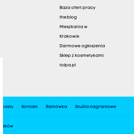
Baza ofert pracy
the:blog
Mieszkania w
Krakowie
Darmowe ogłoszenia
Sklep z kosmetykami
tolpa.pl
dcasty
Kontakt
Ramówka
Studia nagraniowe
 Kraków