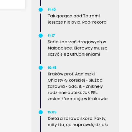
11:40
Tak gorąco pod Tatrami
jeszcze nie było. Padł rekord
11:17
Seria zdarzeń drogowych w
Małopolsce. Kierowcy muszą
liczyć się z utrudnieniami
10:45
Kraków prof. Agnieszki
Chłosty-Sikorskiej - Służba
zdrowia - odc. 8. - Zniknęły
rodzinne apteki. Jak PRL
zmienił farmację w Krakowie
15:05
Dieta a zdrowa skóra. Fakty,
mity i to, co naprawdę działa