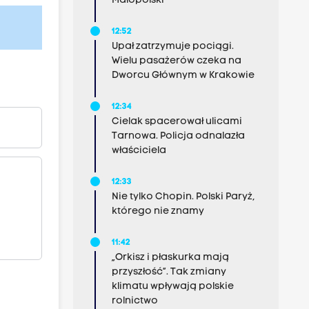
Małopolski
12:52
Upał zatrzymuje pociągi.
Wielu pasażerów czeka na
Dworcu Głównym w Krakowie
12:34
Cielak spacerował ulicami
Tarnowa. Policja odnalazła
właściciela
12:33
Nie tylko Chopin. Polski Paryż,
którego nie znamy
11:42
„Orkisz i płaskurka mają
przyszłość”. Tak zmiany
klimatu wpływają polskie
rolnictwo