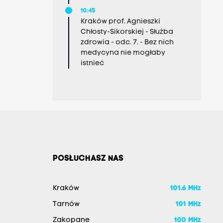
10:45
Kraków prof. Agnieszki
Chłosty-Sikorskiej - Służba
zdrowia - odc. 7. - Bez nich
medycyna nie mogłaby
istnieć
POSŁUCHASZ NAS
Kraków
101.6 MHz
Tarnów
101 MHz
Zakopane
100 MHz