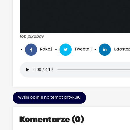
fot: pixabay
Pokaż
Tweetnij
Udostęp
Wyślij opinię na temat artykułu
Komentarze (0)