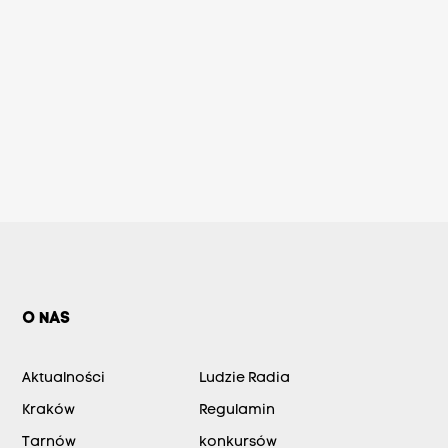
O NAS
Aktualności
Ludzie Radia
Kraków
Regulamin
Tarnów
konkursów