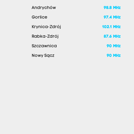
Andrychów
98.8 MHz
Gorlice
97.4 MHz
Krynica-Zdrój
102.1 MHz
Rabka-Zdrój
87.6 MHz
Szczawnica
90 MHz
Nowy Sącz
90 MHz