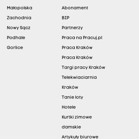
Małopolska
Abonament
Zachodnia
BIP
Nowy Sącz
Partnerzy
Podhale
Praca na Pracuj.pl
Gorlice
Praca Kraków
Praca Kraków
Targi pracy Kraków
Telekwiaciarnia
Kraków
Tanie loty
Hotele
Kurtki zimowe
damskie
Artykuły biurowe