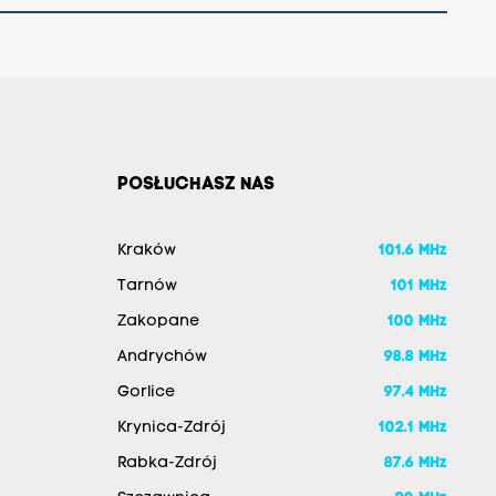
POSŁUCHASZ NAS
Kraków
101.6 MHz
Tarnów
101 MHz
Zakopane
100 MHz
Andrychów
98.8 MHz
Gorlice
97.4 MHz
Krynica-Zdrój
102.1 MHz
Rabka-Zdrój
87.6 MHz