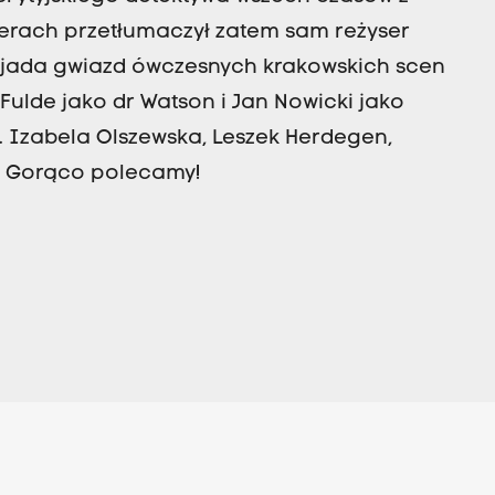
ierach przetłumaczył zatem sam reżyser
lejada gwiazd ówczesnych krakowskich scen
z Fulde jako dr Watson i Jan Nowicki jako
n. Izabela Olszewska, Leszek Herdegen,
k. Gorąco polecamy!