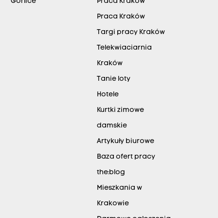
Gorlice
Praca Kraków
Praca Kraków
Targi pracy Kraków
Telekwiaciarnia
Kraków
Tanie loty
Hotele
Kurtki zimowe
damskie
Artykuły biurowe
Baza ofert pracy
the:blog
Mieszkania w
Krakowie