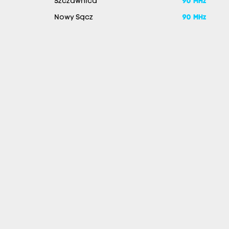
Szczawnica
90 MHz
Nowy Sącz
90 MHz