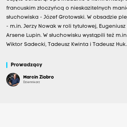
francuskim złoczyńcą o nieskazitelnych man
słuchowiska - Józef Grotowski. W obsadzie p
- m.in. Jerzy Nowak w roli tytułowej, Eugenius
Arsene Lupin. W słuchowisku wystąpili też m.i
Wiktor Sadecki, Tadeusz Kwinta i Tadeusz Hu
Prowadzący
Marcin Ziobro
Dziennikarz