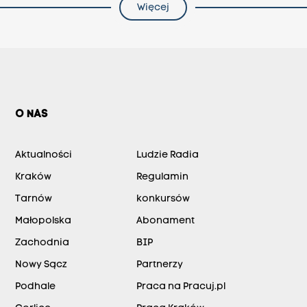
Więcej
O NAS
Aktualności
Ludzie Radia
Kraków
Regulamin
Tarnów
konkursów
Małopolska
Abonament
Zachodnia
BIP
Nowy Sącz
Partnerzy
Podhale
Praca na Pracuj.pl