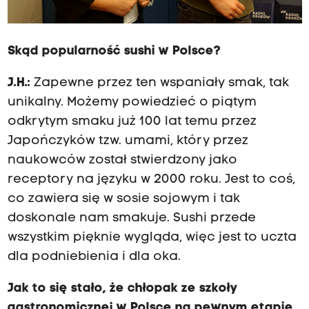
Skąd popularność sushi w Polsce?
J.H.:
Zapewne przez ten wspaniały smak, tak
unikalny. Możemy powiedzieć o piątym
odkrytym smaku już 100 lat temu przez
Japończyków tzw. umami, który przez
naukowców został stwierdzony jako
receptory na języku w 2000 roku. Jest to coś,
co zawiera się w sosie sojowym i tak
doskonale nam smakuje. Sushi przede
wszystkim pięknie wygląda, więc jest to uczta
dla podniebienia i dla oka.
Jak to się stało, że chłopak ze szkoły
gastronomicznej w Polsce na pewnym etapie