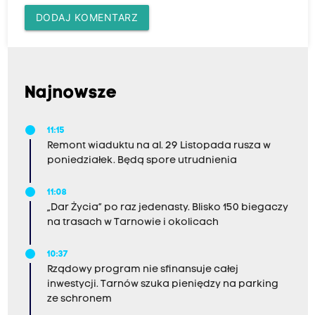
DODAJ KOMENTARZ
Najnowsze
11:15
Remont wiaduktu na al. 29 Listopada rusza w
poniedziałek. Będą spore utrudnienia
11:08
„Dar Życia” po raz jedenasty. Blisko 150 biegaczy
na trasach w Tarnowie i okolicach
10:37
Rządowy program nie sfinansuje całej
inwestycji. Tarnów szuka pieniędzy na parking
ze schronem