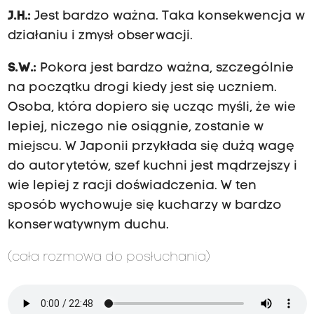
J.H.:
Jest bardzo ważna. Taka konsekwencja w
działaniu i zmysł obserwacji.
S.W.:
Pokora jest bardzo ważna, szczególnie
na początku drogi kiedy jest się uczniem.
Osoba, która dopiero się ucząc myśli, że wie
lepiej, niczego nie osiągnie, zostanie w
miejscu. W Japonii przykłada się dużą wagę
do autorytetów, szef kuchni jest mądrzejszy i
wie lepiej z racji doświadczenia. W ten
sposób wychowuje się kucharzy w bardzo
konserwatywnym duchu.
(cała rozmowa do posłuchania)