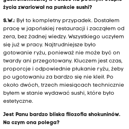
życia zwariował na punkcie sushi?
S.W.:
Był to kompletny przypadek. Dostałem
pracę w japońskiej restauracji i zacząłem od
zera, bez żadnej wiedzy. Wszystkiego uczyłem
się już w pracy. Najtrudniejsze było
gotowanie ryżu, ponieważ nie może być on
twardy ani przegotowany. Kluczem jest czas,
proporcje i odpowiednie płukanie ryżu, żeby
po ugotowaniu za bardzo się nie kleił. Po
około dwóch, trzech miesiącach technicznie
byłem w stanie wydawać sushi, które było
estetyczne.
Jest Panu bardzo bliska filozofia shokuninów.
Na czym ona polega?