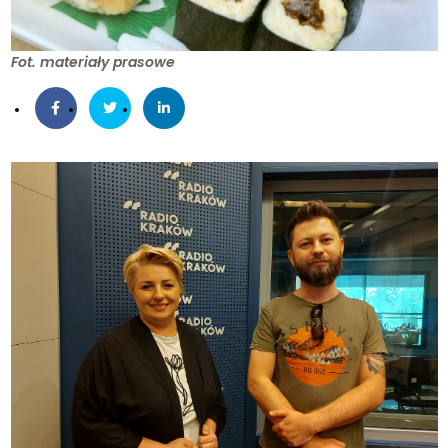
Fot. materiały prasowe