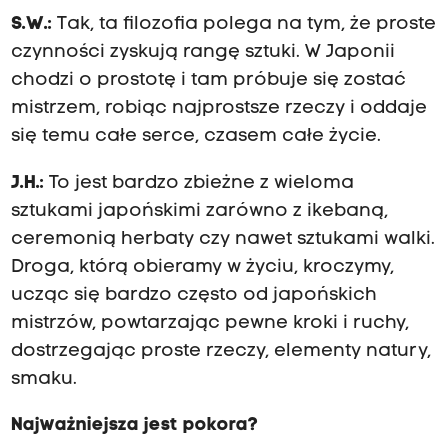
S.W.:
Tak, ta filozofia polega na tym, że proste
czynności zyskują rangę sztuki. W Japonii
chodzi o prostotę i tam próbuje się zostać
mistrzem, robiąc najprostsze rzeczy i oddaje
się temu całe serce, czasem całe życie.
J.H.:
To jest bardzo zbieżne z wieloma
sztukami japońskimi zarówno z ikebaną,
ceremonią herbaty czy nawet sztukami walki.
Droga, którą obieramy w życiu, kroczymy,
ucząc się bardzo często od japońskich
mistrzów, powtarzając pewne kroki i ruchy,
dostrzegając proste rzeczy, elementy natury,
smaku.
Najważniejsza jest pokora?