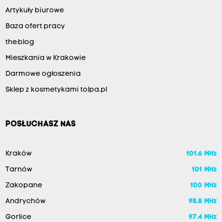
Artykuły biurowe
Baza ofert pracy
the:blog
Mieszkania w Krakowie
Darmowe ogłoszenia
Sklep z kosmetykami tolpa.pl
POSŁUCHASZ NAS
Kraków
101.6 MHz
Tarnów
101 MHz
Zakopane
100 MHz
Andrychów
98.8 MHz
Gorlice
97.4 MHz