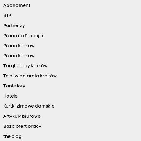
Abonament
BIP
Partnerzy
Praca na Pracuj.pl
Praca Kraków
Praca Kraków
Targi pracy Kraków
Telekwiaciarnia Kraków
Tanie loty
Hotele
Kurtki zimowe damskie
Artykuły biurowe
Baza ofert pracy
the:blog