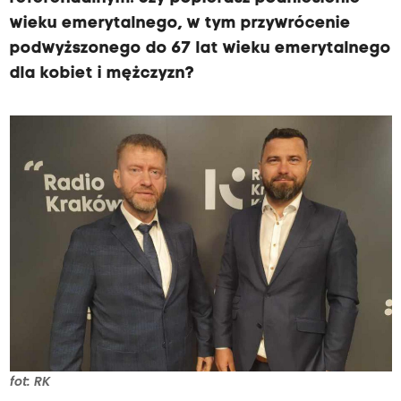
wieku emerytalnego, w tym przywrócenie
podwyższonego do 67 lat wieku emerytalnego
dla kobiet i mężczyzn?
fot: RK