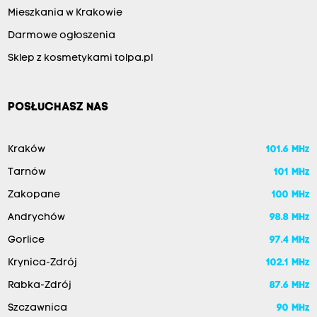
Mieszkania w Krakowie
Darmowe ogłoszenia
Sklep z kosmetykami tolpa.pl
POSŁUCHASZ NAS
Kraków
101.6 MHz
Tarnów
101 MHz
Zakopane
100 MHz
Andrychów
98.8 MHz
Gorlice
97.4 MHz
Krynica-Zdrój
102.1 MHz
Rabka-Zdrój
87.6 MHz
Szczawnica
90 MHz