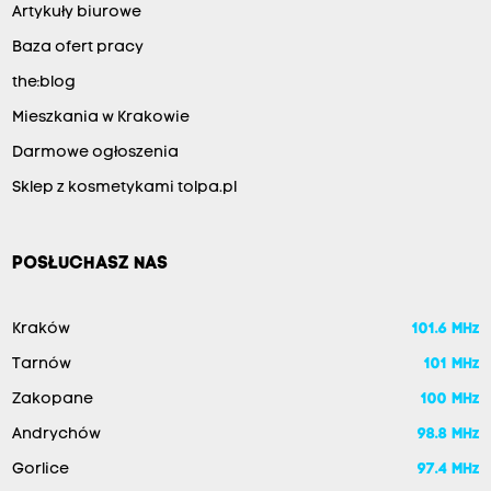
Artykuły biurowe
Baza ofert pracy
the:blog
Mieszkania w Krakowie
Darmowe ogłoszenia
Sklep z kosmetykami tolpa.pl
POSŁUCHASZ NAS
Kraków
101.6 MHz
Tarnów
101 MHz
Zakopane
100 MHz
Andrychów
98.8 MHz
Gorlice
97.4 MHz