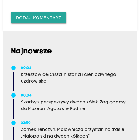
DODAJ KOMENTARZ
Najnowsze
00:06
Krzeszowice: Cisza, historia i cień dawnego
uzdrowiska
00:04
Skarby z perspektywy dwóch kółek: Zaglądamy
do Muzeum Agatów w Rudnie
23:59
Zamek Tenczyn. Malownicza przystań na trasie
„Małopolski na dwóch kółkach”