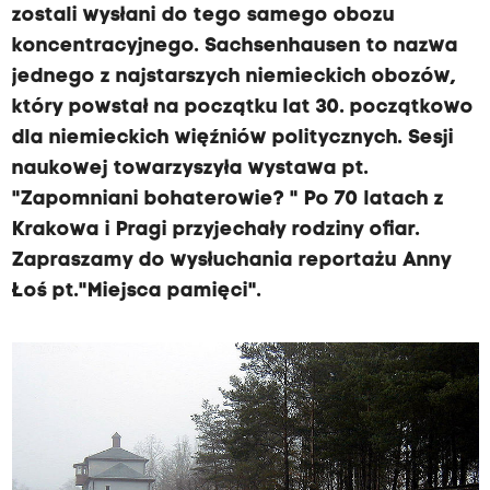
zostali wysłani do tego samego obozu
koncentracyjnego. Sachsenhausen to nazwa
jednego z najstarszych niemieckich obozów,
który powstał na początku lat 30. początkowo
dla niemieckich więźniów politycznych. Sesji
naukowej towarzyszyła wystawa pt.
"Zapomniani bohaterowie? " Po 70 latach z
Krakowa i Pragi przyjechały rodziny ofiar.
Zapraszamy do wysłuchania reportażu Anny
Łoś pt."Miejsca pamięci".