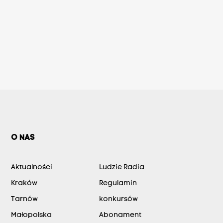
O NAS
Aktualności
Ludzie Radia
Kraków
Regulamin
Tarnów
konkursów
Małopolska
Abonament