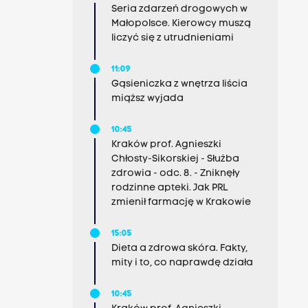
Seria zdarzeń drogowych w
Małopolsce. Kierowcy muszą
liczyć się z utrudnieniami
11:09
Gąsieniczka z wnętrza liścia
miąższ wyjada
10:45
Kraków prof. Agnieszki
Chłosty-Sikorskiej - Służba
zdrowia - odc. 8. - Zniknęły
rodzinne apteki. Jak PRL
zmienił farmację w Krakowie
15:05
Dieta a zdrowa skóra. Fakty,
mity i to, co naprawdę działa
10:45