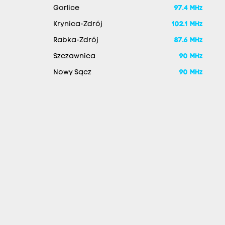
Gorlice
97.4 MHz
Krynica-Zdrój
102.1 MHz
Rabka-Zdrój
87.6 MHz
Szczawnica
90 MHz
Nowy Sącz
90 MHz