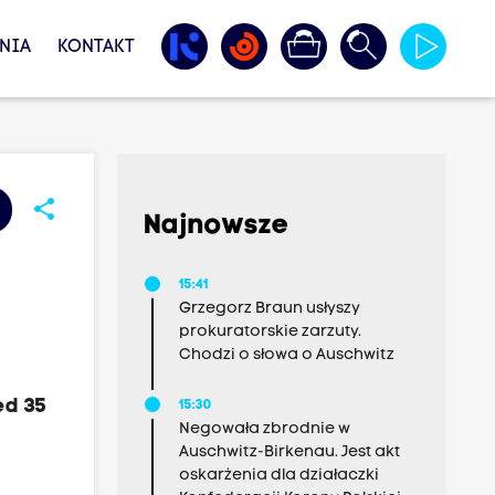
NIA
KONTAKT
share
Najnowsze
15:41
Grzegorz Braun usłyszy
prokuratorskie zarzuty.
Chodzi o słowa o Auschwitz
ed 35
15:30
Negowała zbrodnie w
Auschwitz-Birkenau. Jest akt
oskarżenia dla działaczki