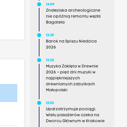
14:09
Znaleziska archeologiczne
nie opóźnią remontu węzła
Bagatela
13:39
Barok na Spiszu Niedzica
2026
13:22
Muzyka Zaklęta w Drewnie
2026 – pięć dni muzyki w
najpiękniejszych
drewnianych zabytkach
Małopolski
12:52
Upał zatrzymuje pociągi.
Wielu pasażerów czeka na
Dworcu Głównym w Krakowie