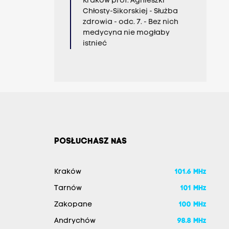
Kraków prof. Agnieszki
Chłosty-Sikorskiej - Służba
zdrowia - odc. 7. - Bez nich
medycyna nie mogłaby
istnieć
POSŁUCHASZ NAS
Kraków
101.6 MHz
Tarnów
101 MHz
Zakopane
100 MHz
Andrychów
98.8 MHz