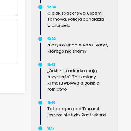
12:34
Cielak spacerował ulicami
Tarnowa. Policja odnalazła
właściciela
12:33
Nie tylko Chopin. Polski Paryż,
którego nie znamy
11:42
„Orkisz i płaskurka mają
przyszłość”. Tak zmiany
klimatu wpływają polskie
rolnictwo
11:40
Tak gorąco pod Tatrami
jeszcze nie było. Padł rekord
11:17