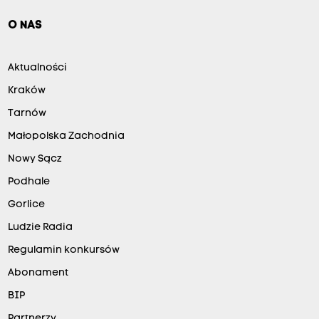
O NAS
Aktualności
Kraków
Tarnów
Małopolska Zachodnia
Nowy Sącz
Podhale
Gorlice
Ludzie Radia
Regulamin konkursów
Abonament
BIP
Partnerzy