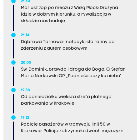
21:50
Mariusz Jop po meczu z Wisłą Płock: Drużyna
idzie w dobrym kierunku, a rywalizacja w
składzie nas buduje
21:14
Dąbrowa Tarnowa: motocyklista ranny po
zderzeniu z autem osobowym
20:05
Św. Dominik, prawda i droga do Boga. O. Stefan
Maria Norkowski OP: „Podnieść oczy ku niebu”
19:38
Od poniedziałku większa strefa płatnego
parkowania w Krakowie
19:12
Pobicie pasażerów w tramwaju linii 50 w
Krakowie. Policja zatrzymała dwóch mężczyzn