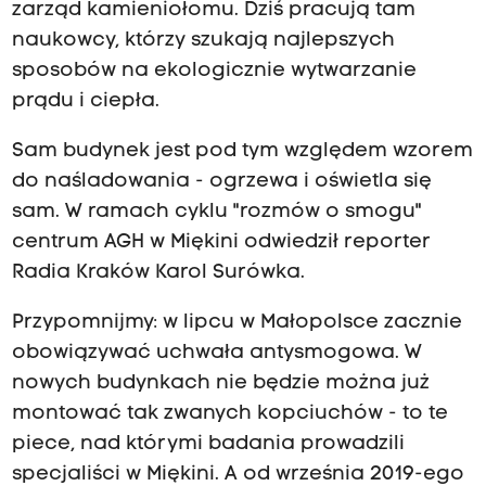
zarząd kamieniołomu. Dziś pracują tam
naukowcy, którzy szukają najlepszych
sposobów na ekologicznie wytwarzanie
prądu i ciepła.
Sam budynek jest pod tym względem wzorem
do naśladowania - ogrzewa i oświetla się
sam. W ramach cyklu "rozmów o smogu"
centrum AGH w Miękini odwiedził reporter
Radia Kraków Karol Surówka.
Przypomnijmy: w lipcu w Małopolsce zacznie
obowiązywać uchwała antysmogowa. W
nowych budynkach nie będzie można już
montować tak zwanych kopciuchów - to te
piece, nad którymi badania prowadzili
specjaliści w Miękini. A od września 2019-ego