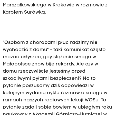
Marszałkowskiego w Krakowie w rozmowie z
Karolem Surówką.
"Osobom z chorobami płuc radzimy nie
wychodzić z domu" - taki komunikat często
można usłyszeć, gdy stężenie smogu w
Małopolsce znów bije rekordy. Ale czy w
domu rzeczywiście jesteśmy przed
szkodliwymi pyłami bezpieczeni? Na to
pytanie poszukamy dziś odpowiedzi w
kolejnym wydaniu cyklu rozmów o smogu w
ramach naszych radiowych lekcji WOSu. To
pytanie zadali sobie bowiem w ubiegłym roku
naukowcy z Akademii Górniczo-Hutniczej w