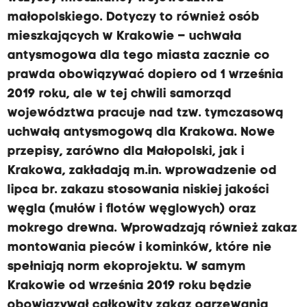
małopolskiego. Dotyczy to również osób
mieszkających w Krakowie – uchwała
antysmogowa dla tego miasta zacznie co
prawda obowiązywać dopiero od 1 września
2019 roku, ale w tej chwili samorząd
województwa pracuje nad tzw. tymczasową
uchwałą antysmogową dla Krakowa. Nowe
przepisy, zarówno dla Małopolski, jak i
Krakowa, zakładają m.in. wprowadzenie od
lipca br. zakazu stosowania niskiej jakości
węgla (mułów i flotów węglowych) oraz
mokrego drewna. Wprowadzają również zakaz
montowania pieców i kominków, które nie
spełniają norm ekoprojektu. W samym
Krakowie od września 2019 roku będzie
obowiązywał całkowity zakaz ogrzewania