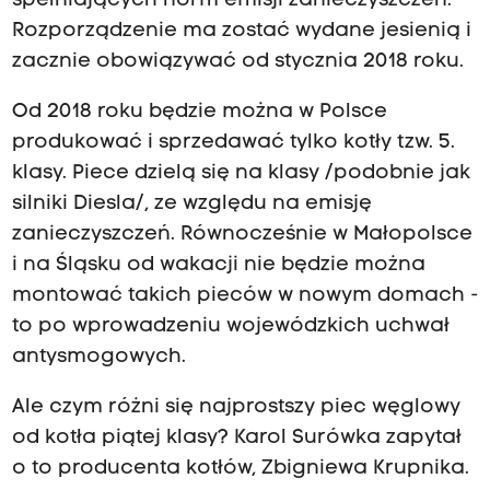
spełniających norm emisji zanieczyszczeń.
Rozporządzenie ma zostać wydane jesienią i
zacznie obowiązywać od stycznia 2018 roku.
Od 2018 roku będzie można w Polsce
produkować i sprzedawać tylko kotły tzw. 5.
klasy. Piece dzielą się na klasy /podobnie jak
silniki Diesla/, ze względu na emisję
zanieczyszczeń. Równocześnie w Małopolsce
i na Śląsku od wakacji nie będzie można
montować takich pieców w nowym domach -
to po wprowadzeniu wojewódzkich uchwał
antysmogowych.
Ale czym różni się najprostszy piec węglowy
od kotła piątej klasy? Karol Surówka zapytał
o to producenta kotłów, Zbigniewa Krupnika.