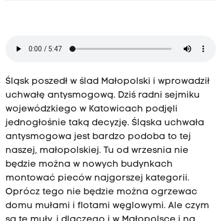
Śląsk poszedł w ślad Małopolski i wprowadził
uchwałę antysmogową. Dziś radni sejmiku
wojewódzkiego w Katowicach podjęli
jednogłośnie taką decyzję. Śląska uchwała
antysmogowa jest bardzo podoba to tej
naszej, małopolskiej. Tu od wrzesnia nie
będzie można w nowych budynkach
montować pieców najgorszej kategorii.
Oprócz tego nie będzie można ogrzewac
domu mułami i flotami węglowymi. Ale czym
są te muły, i dlaczego i w Małopolsce i na