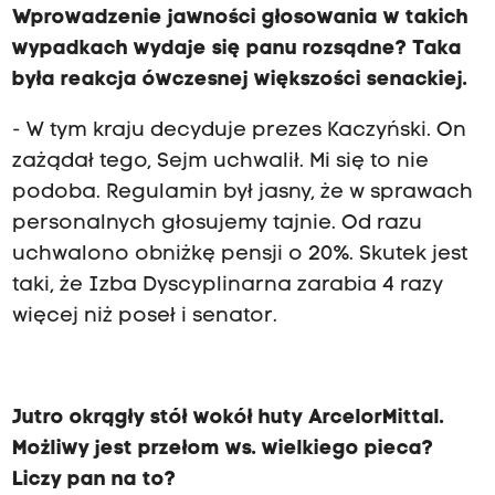
Wprowadzenie jawności głosowania w takich
wypadkach wydaje się panu rozsądne? Taka
była reakcja ówczesnej większości senackiej.
- W tym kraju decyduje prezes Kaczyński. On
zażądał tego, Sejm uchwalił. Mi się to nie
podoba. Regulamin był jasny, że w sprawach
personalnych głosujemy tajnie. Od razu
uchwalono obniżkę pensji o 20%. Skutek jest
taki, że Izba Dyscyplinarna zarabia 4 razy
więcej niż poseł i senator.
Jutro okrągły stół wokół huty ArcelorMittal.
Możliwy jest przełom ws. wielkiego pieca?
Liczy pan na to?