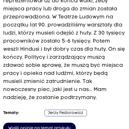
reprezentował aż do końca walki, żeby
miejsca pracy lub droga do zmian została
przeprowadzona. W Teatrze Ludowym na
początku lat 90. prowadziliśmy warsztaty dla
ludzi, którzy musieli odejść z huty. Z 30 tysięcy
pracowników zostało 5-6 tysięcy. Potem
weszli Hindusi i był dobry czas dla huty. On się
kończy. Politycy i zarządzający muszą
zdawać sobie sprawę, że muszą być miejsca
pracy i opieka nad ludźmi, którzy będą
musieli zmienić zatrudnienie. Tak
nowoczesny piec, jaki jest u nas... Mam
nadzieję, że zostanie podtrzymany.
Tematy:
Jerzy Fedorowicz
Wyślij opinię na temat artykułu