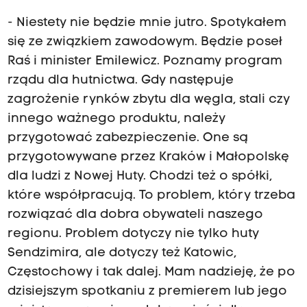
- Niestety nie będzie mnie jutro. Spotykałem
się ze związkiem zawodowym. Będzie poseł
Raś i minister Emilewicz. Poznamy program
rządu dla hutnictwa. Gdy następuje
zagrożenie rynków zbytu dla węgla, stali czy
innego ważnego produktu, należy
przygotować zabezpieczenie. One są
przygotowywane przez Kraków i Małopolskę
dla ludzi z Nowej Huty. Chodzi też o spółki,
które współpracują. To problem, który trzeba
rozwiązać dla dobra obywateli naszego
regionu. Problem dotyczy nie tylko huty
Sendzimira, ale dotyczy też Katowic,
Częstochowy i tak dalej. Mam nadzieję, że po
dzisiejszym spotkaniu z premierem lub jego