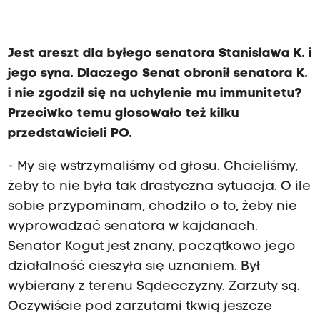
Jest areszt dla byłego senatora Stanisława K. i
jego syna. Dlaczego Senat obronił senatora K.
i nie zgodził się na uchylenie mu immunitetu?
Przeciwko temu głosowało też kilku
przedstawicieli PO.
- My się wstrzymaliśmy od głosu. Chcieliśmy,
żeby to nie była tak drastyczna sytuacja. O ile
sobie przypominam, chodziło o to, żeby nie
wyprowadzać senatora w kajdanach.
Senator Kogut jest znany, początkowo jego
działalność cieszyła się uznaniem. Był
wybierany z terenu Sądecczyzny. Zarzuty są.
Oczywiście pod zarzutami tkwią jeszcze