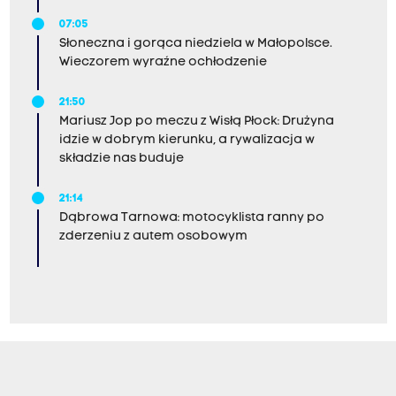
07:05
Słoneczna i gorąca niedziela w Małopolsce.
Wieczorem wyraźne ochłodzenie
21:50
Mariusz Jop po meczu z Wisłą Płock: Drużyna
idzie w dobrym kierunku, a rywalizacja w
składzie nas buduje
21:14
Dąbrowa Tarnowa: motocyklista ranny po
zderzeniu z autem osobowym