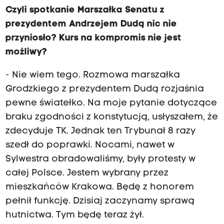
Czyli spotkanie Marszałka Senatu z
prezydentem Andrzejem Dudą nic nie
przyniosło? Kurs na kompromis nie jest
możliwy?
- Nie wiem tego. Rozmowa marszałka
Grodzkiego z prezydentem Dudą rozjaśnia
pewne światełko. Na moje pytanie dotyczące
braku zgodności z konstytucją, usłyszałem, że
zdecyduje TK. Jednak ten Trybunał 8 razy
szedł do poprawki. Nocami, nawet w
Sylwestra obradowaliśmy, były protesty w
całej Polsce. Jestem wybrany przez
mieszkańców Krakowa. Będę z honorem
pełnił funkcję. Dzisiaj zaczynamy sprawą
hutnictwa. Tym będę teraz żył.