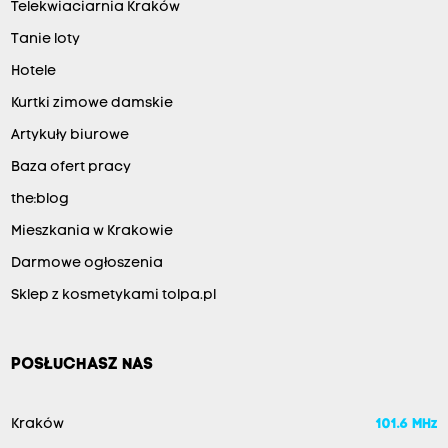
Telekwiaciarnia Kraków
Tanie loty
Hotele
Kurtki zimowe damskie
Artykuły biurowe
Baza ofert pracy
the:blog
Mieszkania w Krakowie
Darmowe ogłoszenia
Sklep z kosmetykami tolpa.pl
POSŁUCHASZ NAS
Kraków
101.6 MHz