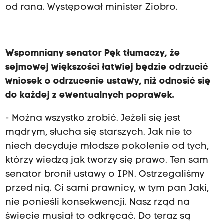
od rana. Występował minister Ziobro.
Wspomniany senator Pęk tłumaczy, że
sejmowej większości łatwiej będzie odrzucić
wniosek o odrzucenie ustawy, niż odnosić się
do każdej z ewentualnych poprawek.
- Można wszystko zrobić. Jeżeli się jest
mądrym, słucha się starszych. Jak nie to
niech decyduje młodsze pokolenie od tych,
którzy wiedzą jak tworzy się prawo. Ten sam
senator bronił ustawy o IPN. Ostrzegaliśmy
przed nią. Ci sami prawnicy, w tym pan Jaki,
nie ponieśli konsekwencji. Nasz rząd na
świecie musiał to odkręcać. Do teraz są