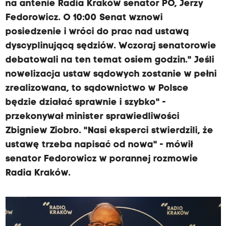
na antenie Radia Kraków senator PO, Jerzy
Fedorowicz. O 10:00 Senat wznowi
posiedzenie i wróci do prac nad ustawą
dyscyplinującą sędziów. Wczoraj senatorowie
debatowali na ten temat osiem godzin." Jeśli
nowelizacja ustaw sądowych zostanie w pełni
zrealizowana, to sądownictwo w Polsce
będzie działać sprawnie i szybko" -
przekonywał minister sprawiedliwości
Zbigniew Ziobro. "Nasi eksperci stwierdzili, że
ustawę trzeba napisać od nowa" - mówił
senator Fedorowicz w porannej rozmowie
Radia Kraków.