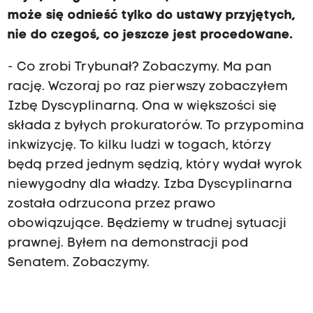
może się odnieść tylko do ustawy przyjętych,
nie do czegoś, co jeszcze jest procedowane.
- Co zrobi Trybunał? Zobaczymy. Ma pan
rację. Wczoraj po raz pierwszy zobaczyłem
Izbę Dyscyplinarną. Ona w większości się
składa z byłych prokuratorów. To przypomina
inkwizycję. To kilku ludzi w togach, którzy
będą przed jednym sędzią, który wydał wyrok
niewygodny dla władzy. Izba Dyscyplinarna
została odrzucona przez prawo
obowiązujące. Będziemy w trudnej sytuacji
prawnej. Byłem na demonstracji pod
Senatem. Zobaczymy.