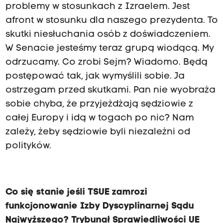
problemy w stosunkach z Izraelem. Jest
afront w stosunku dla naszego prezydenta. To
skutki niesłuchania osób z doświadczeniem.
W Senacie jesteśmy teraz grupą wiodącą. My
odrzucamy. Co zrobi Sejm? Wiadomo. Będą
postępować tak, jak wymyślili sobie. Ja
ostrzegam przed skutkami. Pan nie wyobraża
sobie chyba, że przyjeżdżają sędziowie z
całej Europy i idą w togach po nic? Nam
zależy, żeby sędziowie byli niezależni od
polityków.
Co się stanie jeśli TSUE zamrozi
funkcjonowanie Izby Dyscyplinarnej Sądu
Najwyższego? Trybunał Sprawiedliwości UE