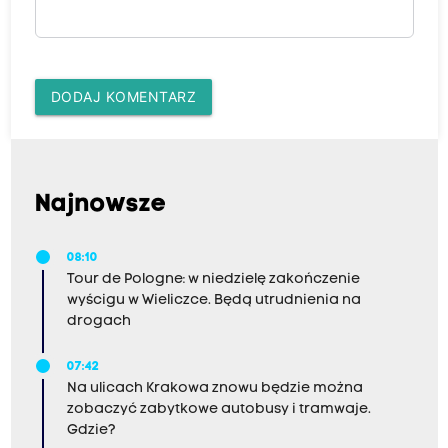
DODAJ KOMENTARZ
Najnowsze
08:10
Tour de Pologne: w niedzielę zakończenie
wyścigu w Wieliczce. Będą utrudnienia na
drogach
07:42
Na ulicach Krakowa znowu będzie można
zobaczyć zabytkowe autobusy i tramwaje.
Gdzie?