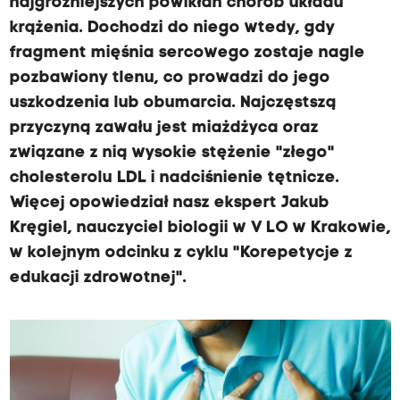
najgroźniejszych powikłań chorób układu
krążenia. Dochodzi do niego wtedy, gdy
fragment mięśnia sercowego zostaje nagle
pozbawiony tlenu, co prowadzi do jego
uszkodzenia lub obumarcia. Najczęstszą
przyczyną zawału jest miażdżyca oraz
związane z nią wysokie stężenie "złego"
cholesterolu LDL i nadciśnienie tętnicze.
Więcej opowiedział nasz ekspert Jakub
Kręgiel, nauczyciel biologii w V LO w Krakowie,
w kolejnym odcinku z cyklu "Korepetycje z
edukacji zdrowotnej".