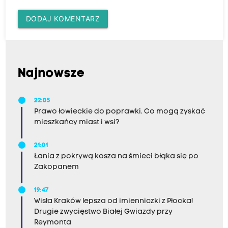
DODAJ KOMENTARZ
Najnowsze
22:05
Prawo łowieckie do poprawki. Co mogą zyskać
mieszkańcy miast i wsi?
21:01
Łania z pokrywą kosza na śmieci błąka się po
Zakopanem
19:47
Wisła Kraków lepsza od imienniczki z Płocka!
Drugie zwycięstwo Białej Gwiazdy przy
Reymonta