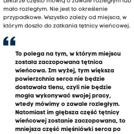
Lekarze często mówią o zawale rozległym lub
mało rozległym. Nie jest to określenie
przypadkowe. Wszystko zależy od miejsca, w
którym doszło do zatkania tętnicy wieńcowej.
To polega na tym, w którym miejscu
została zaczopowana tętnica
wieńcowa. Im wyżej, tym większa
powierzchnia serca nie będzie
dostawała tlenu, czyli nie będzie
mogła wykonywać swojej pracy,
wtedy mówimy o zawale rozległym.
Natomiast im głębsza część tętnicy
wieńcowej zostanie zaczopowana, to
mniejsza część mięśniówki serca po