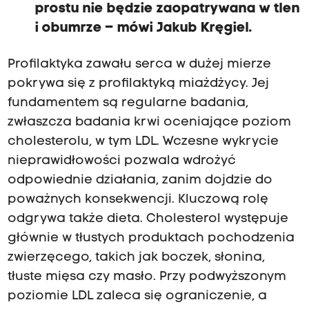
prostu nie będzie zaopatrywana w tlen
i obumrze – mówi Jakub Kręgiel.
Profilaktyka zawału serca w dużej mierze
pokrywa się z profilaktyką miażdżycy. Jej
fundamentem są regularne badania,
zwłaszcza badania krwi oceniające poziom
cholesterolu, w tym LDL. Wczesne wykrycie
nieprawidłowości pozwala wdrożyć
odpowiednie działania, zanim dojdzie do
poważnych konsekwencji. Kluczową rolę
odgrywa także dieta. Cholesterol występuje
głównie w tłustych produktach pochodzenia
zwierzęcego, takich jak boczek, słonina,
tłuste mięsa czy masło. Przy podwyższonym
poziomie LDL zaleca się ograniczenie, a