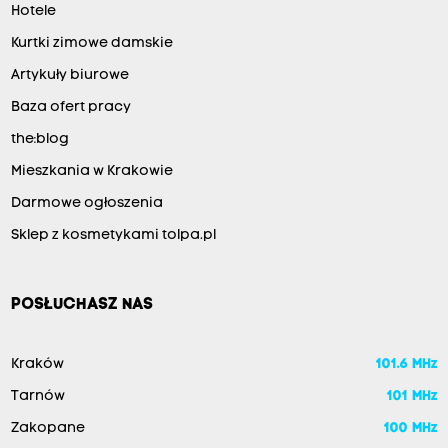
Hotele
Kurtki zimowe damskie
Artykuły biurowe
Baza ofert pracy
the:blog
Mieszkania w Krakowie
Darmowe ogłoszenia
Sklep z kosmetykami tolpa.pl
POSŁUCHASZ NAS
Kraków
101.6 MHz
Tarnów
101 MHz
Zakopane
100 MHz