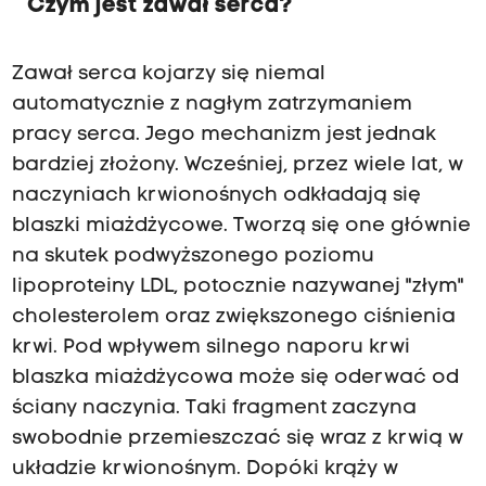
Czym jest zawał serca?
Zawał serca kojarzy się niemal
automatycznie z nagłym zatrzymaniem
pracy serca. Jego mechanizm jest jednak
bardziej złożony. Wcześniej, przez wiele lat, w
naczyniach krwionośnych odkładają się
blaszki miażdżycowe. Tworzą się one głównie
na skutek podwyższonego poziomu
lipoproteiny LDL, potocznie nazywanej "złym"
cholesterolem oraz zwiększonego ciśnienia
krwi. Pod wpływem silnego naporu krwi
blaszka miażdżycowa może się oderwać od
ściany naczynia. Taki fragment zaczyna
swobodnie przemieszczać się wraz z krwią w
układzie krwionośnym. Dopóki krąży w