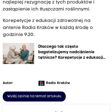
najlepiej rezygnację z tych produktów i
zastąpienie ich tłuszczami roślinnymi.
Korepetycje z edukacji zdrowotnej na
antenie Radia Kraków w każdą środę o
godzinie 9:20.
Dlaczego tak często
bagatelizujemy nadciśnienie
tętnicze? Korepetycje z edukacji
zdrowotnej. Lekcja 11
Autor:
Radio Kraków
Wyślij opinię na temat artykułu