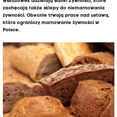
wskazówek udzielają Banki Żywności, które
zachęcają także sklepy do niemarnowania
żywności. Obecnie trwają prace nad ustawą,
która ograniczy marnowanie żywności w
Polsce.