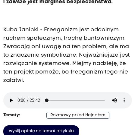
i zawsze jest margines bezpieczeństwa.
Kuba Janicki - Freeganizm jest oddolnym
ruchem społecznym, trochę buntowniczym.
Zwracają oni uwagę na ten problem, ale ma
to znaczenie symboliczne. Najważniejsze jest
rozwiązanie systemowe. Miejmy nadzieję, że
ten projekt pomoże, bo freeganizm tego nie
załatwi.
Tematy:
Rozmowy przed Hejnałem
Wyślij opinię na temat artykułu