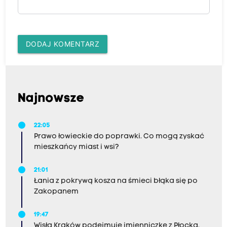
DODAJ KOMENTARZ
Najnowsze
22:05
Prawo łowieckie do poprawki. Co mogą zyskać
mieszkańcy miast i wsi?
21:01
Łania z pokrywą kosza na śmieci błąka się po
Zakopanem
19:47
Wisła Kraków podejmuje imienniczkę z Płocka.