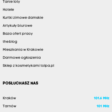
Tanie loty
Hotele
Kurtki zimowe damskie
Artykuły biurowe
Baza ofert pracy
the:blog
Mieszkania w Krakowie
Darmowe ogłoszenia
Sklep z kosmetykami tolpa.pl
POSŁUCHASZ NAS
Kraków
101.6 MHz
Tarnów
101 MHz