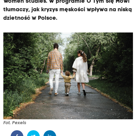
Women Studies. W programie O Tym Się Mówi
tłumaczy, jak kryzys męskości wpływa na niską
dzietność w Polsce.
Fot. Pexels