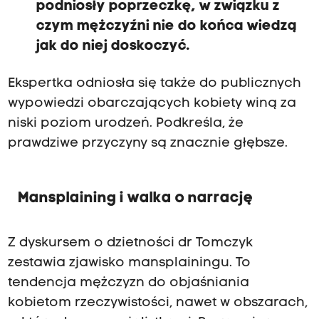
podniosły poprzeczkę, w związku z
czym mężczyźni nie do końca wiedzą
jak do niej doskoczyć.
Ekspertka odniosła się także do publicznych
wypowiedzi obarczających kobiety winą za
niski poziom urodzeń. Podkreśla, że
prawdziwe przyczyny są znacznie głębsze.
Mansplaining i walka o narrację
Z dyskursem o dzietności dr Tomczyk
zestawia zjawisko mansplainingu. To
tendencja mężczyzn do objaśniania
kobietom rzeczywistości, nawet w obszarach,