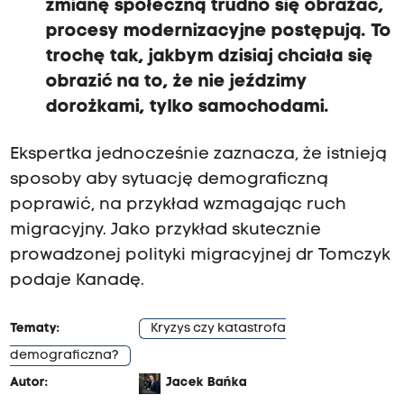
zmianę społeczną trudno się obrażać,
procesy modernizacyjne postępują.
To
trochę tak, jakbym dzisiaj chciała się
obrazić na to, że nie jeździmy
dorożkami, tylko samochodami.
Ekspertka jednocześnie zaznacza, że istnieją
sposoby aby sytuację demograficzną
poprawić, na przykład wzmagając ruch
migracyjny. Jako przykład skutecznie
prowadzonej polityki migracyjnej dr Tomczyk
podaje Kanadę.
Tematy:
Kryzys czy katastrofa
demograficzna?
Autor:
Jacek Bańka