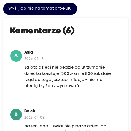
Wyślij opinię na temat artykułu
Komentarze (6)
Asia
A
2026-05-13
Idioto dzieci nie bedzie bo utrzymanie
dziecka kosztuje 1500 zł a nie 800 jak daje
rząd do tego jeszcze inflacja = nie ma
pieniędzy żeby wychować
Bolek
B
2026-04-03
Na ten jeba.....świat nie płodza dzieci bo