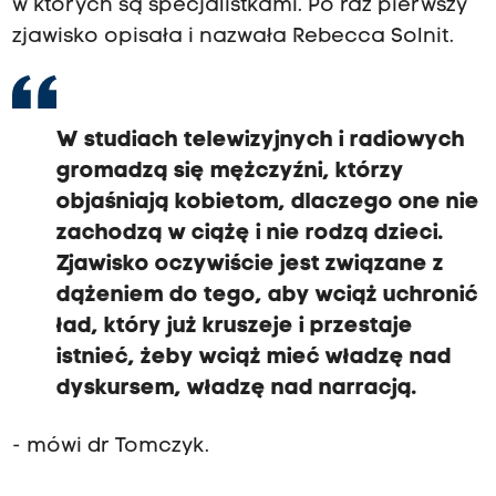
w których są specjalistkami. Po raz pierwszy
zjawisko opisała i nazwała Rebecca Solnit.
W studiach telewizyjnych i radiowych
gromadzą się mężczyźni, którzy
objaśniają kobietom, dlaczego one nie
zachodzą w ciążę i nie rodzą dzieci.
Z
jawisko oczywiście jest związane z
dążeniem do tego, aby wciąż uchronić
ład, który już kruszeje i przestaje
istnieć,
żeby wciąż mieć władzę nad
dyskursem, władzę nad narracją.
- mówi dr Tomczyk.