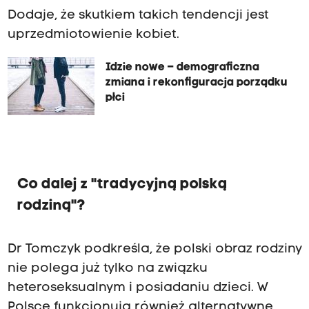
Dodaje, że skutkiem takich tendencji jest
uprzedmiotowienie kobiet.
Idzie nowe – demograficzna
zmiana i rekonfiguracja porządku
płci
Co dalej z "tradycyjną polską
rodziną"?
Dr Tomczyk podkreśla, że polski obraz rodziny
nie polega już tylko na związku
heteroseksualnym i posiadaniu dzieci. W
Polsce funkcjonują również alternatywne