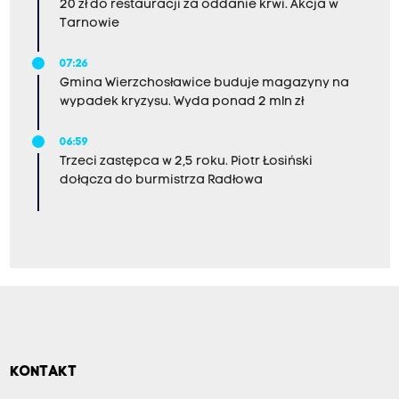
20 zł do restauracji za oddanie krwi. Akcja w
Tarnowie
07:26
Gmina Wierzchosławice buduje magazyny na
wypadek kryzysu. Wyda ponad 2 mln zł
06:59
Trzeci zastępca w 2,5 roku. Piotr Łosiński
dołącza do burmistrza Radłowa
KONTAKT