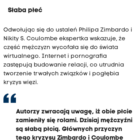
Słaba płeć
Odwołując się do ustaleń Philipa Zimbardo i
Nikity S. Coulombe ekspertka wskazuje, że
część mężczyzn wycofała się do świata
wirtualnego. Internet i pornografia
zastępują budowanie relacji, co utrudnia
tworzenie trwałych związków i pogłębia
kryzys więzi.
Autorzy zwracają uwagę, iż obie płcie
zamieniły się rolami.
Dzisiaj mężczyźni
są słabą płcią.
Głównych przyczyn
tego kryzysu Zimbardo i Coulombe