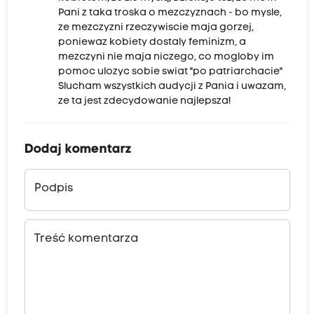
Pani z taka troska o mezczyznach - bo mysle,
ze mezczyzni rzeczywiscie maja gorzej,
poniewaz kobiety dostaly feminizm, a
mezczyni nie maja niczego, co mogloby im
pomoc ulozyc sobie swiat "po patriarchacie"
Slucham wszystkich audycji z Pania i uwazam,
ze ta jest zdecydowanie najlepsza!
Dodaj komentarz
Podpis
Treść komentarza