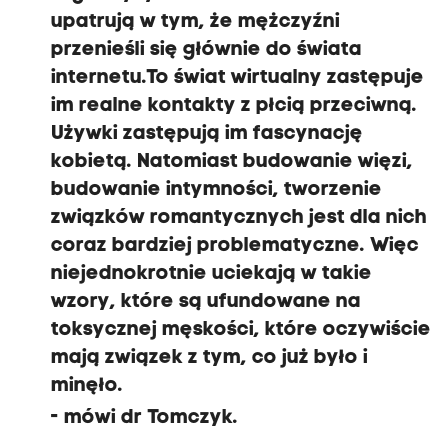
upatrują w tym, że mężczyźni
przenieśli się głównie do świata
internetu.
To świat wirtualny zastępuje
im realne kontakty z płcią przeciwną.
Używki zastępują im fascynację
kobietą.
Natomiast budowanie więzi,
budowanie intymności, tworzenie
związków romantycznych jest dla nich
coraz bardziej problematyczne.
Więc
niejednokrotnie uciekają w takie
wzory, które są ufundowane na
toksycznej męskości, które oczywiście
mają związek z tym, co już było i
minęło.
- mówi dr Tomczyk.