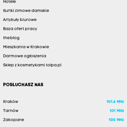
Hotele
Kurtki zimowe damskie
Artykuły biurowe
Baza ofert pracy
the:blog
Mieszkania w Krakowie
Darmowe ogłoszenia
Sklep z kosmetykami tolpa.pl
POSŁUCHASZ NAS
Kraków
101.6 MHz
Tarnów
101 MHz
Zakopane
100 MHz