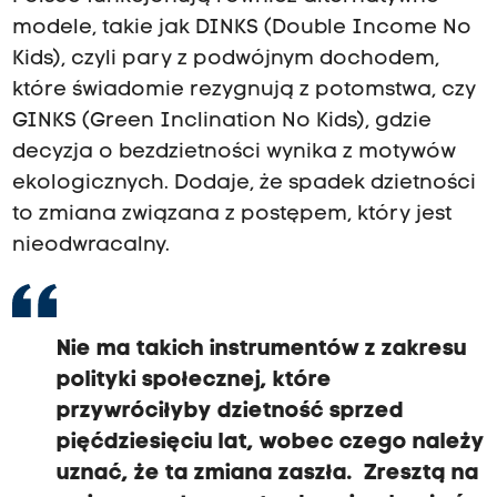
modele, takie jak DINKS (Double Income No
Kids), czyli pary z podwójnym dochodem,
które świadomie rezygnują z potomstwa, czy
GINKS (Green Inclination No Kids), gdzie
decyzja o bezdzietności wynika z motywów
ekologicznych. Dodaje, że spadek dzietności
to zmiana związana z postępem, który jest
nieodwracalny.
Nie ma takich instrumentów z zakresu
polityki społecznej, które
przywróciłyby dzietność sprzed
pięćdziesięciu lat, wobec czego należy
uznać, że ta zmiana zaszła.
Z
resztą na