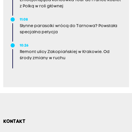
Emocjonująca końcówka Tour de France kobiet
z Polką w roli głównej
11:08
Słynne parasolki wrócą do Tarnowa? Powstała
specjalna petycja
10:26
Remont ulicy Zakopiańskiej w Krakowie. Od
środy zmiany w ruchu
KONTAKT