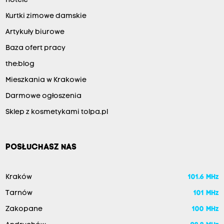
Hotele
Kurtki zimowe damskie
Artykuły biurowe
Baza ofert pracy
the:blog
Mieszkania w Krakowie
Darmowe ogłoszenia
Sklep z kosmetykami tolpa.pl
POSŁUCHASZ NAS
Kraków
101.6 MHz
Tarnów
101 MHz
Zakopane
100 MHz