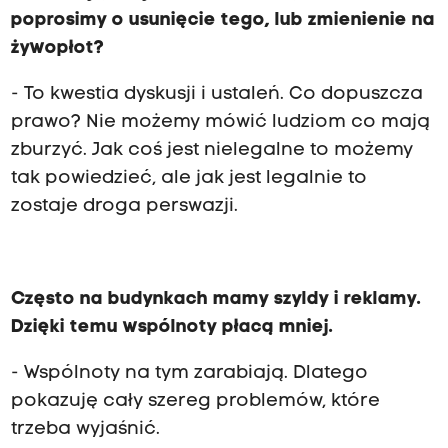
poprosimy o usunięcie tego, lub zmienienie na
żywopłot?
- To kwestia dyskusji i ustaleń. Co dopuszcza
prawo? Nie możemy mówić ludziom co mają
zburzyć. Jak coś jest nielegalne to możemy
tak powiedzieć, ale jak jest legalnie to
zostaje droga perswazji.
Często na budynkach mamy szyldy i reklamy.
Dzięki temu wspólnoty płacą mniej.
- Wspólnoty na tym zarabiają. Dlatego
pokazuję cały szereg problemów, które
trzeba wyjaśnić.