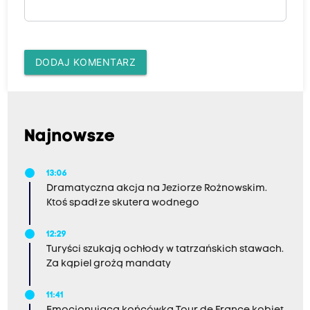
DODAJ KOMENTARZ
Najnowsze
13:06
Dramatyczna akcja na Jeziorze Rożnowskim.
Ktoś spadł ze skutera wodnego
12:29
Turyści szukają ochłody w tatrzańskich stawach.
Za kąpiel grożą mandaty
11:41