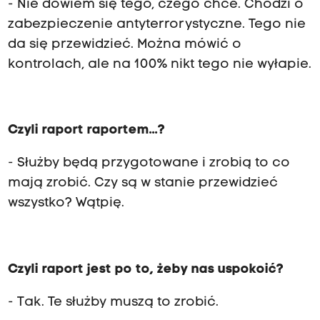
- Nie dowiem się tego, czego chce. Chodzi o
zabezpieczenie antyterrorystyczne. Tego nie
da się przewidzieć. Można mówić o
kontrolach, ale na 100% nikt tego nie wyłapie.
Czyli raport raportem...?
- Służby będą przygotowane i zrobią to co
mają zrobić. Czy są w stanie przewidzieć
wszystko? Wątpię.
Czyli raport jest po to, żeby nas uspokoić?
- Tak. Te służby muszą to zrobić.