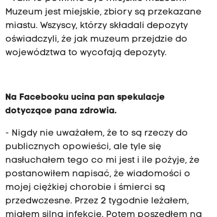
Muzeum jest miejskie, zbiory są przekazane
miastu. Wszyscy, którzy składali depozyty
oświadczyli, że jak muzeum przejdzie do
województwa to wycofają depozyty.
Na Facebooku ucina pan spekulacje
dotyczące pana zdrowia.
- Nigdy nie uważałem, że to są rzeczy do
publicznych opowieści, ale tyle się
nasłuchałem tego co mi jest i ile pożyje, że
postanowiłem napisać, że wiadomości o
mojej ciężkiej chorobie i śmierci są
przedwczesne. Przez 2 tygodnie leżałem,
miałem silną infekcję. Potem poszedłem na