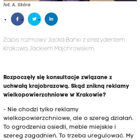
fot: A. Skóra
Zapis rozmowy Jacka Bańki z prezydentem
Krakowa, Jackiem Majchrowskim.
Rozpoczęły się konsultacje związane z
uchwałą krajobrazową. Skąd znikną reklamy
wielkopowierzchniowe w Krakowie?
- Nie chodzi tylko reklamy
wielkopowierzchniowe, ale o szereg działań.
To ogrodzenia osiedli, meble miejskie i
szereg zagadnień. To trzeba uregulować. My