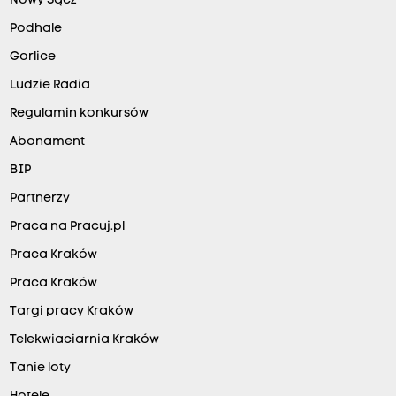
Nowy Sącz
Podhale
Gorlice
Ludzie Radia
Regulamin konkursów
Abonament
BIP
Partnerzy
Praca na Pracuj.pl
Praca Kraków
Praca Kraków
Targi pracy Kraków
Telekwiaciarnia Kraków
Tanie loty