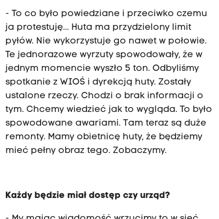
- To co było powiedziane i przeciwko czemu
ja protestuję... Huta ma przydzielony limit
pyłów. Nie wykorzystuje go nawet w połowie.
Te jednorazowe wyrzuty spowodowały, że w
jednym momencie wyszło 5 ton. Odbyliśmy
spotkanie z WIOŚ i dyrekcją huty. Zostały
ustalone rzeczy. Chodzi o brak informacji o
tym. Chcemy wiedzieć jak to wygląda. To było
spowodowane awariami. Tam teraz są duże
remonty. Mamy obietnicę huty, że będziemy
mieć pełny obraz tego. Zobaczymy.
Każdy będzie miał dostęp czy urząd?
- My mając wiadomość wrzucimy to w sieć,