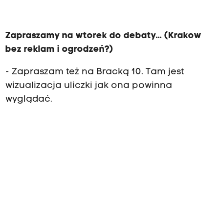
Zapraszamy na wtorek do debaty...
(Krakow
bez reklam i ogrodzeń?)
- Zapraszam też na Bracką 10. Tam jest
wizualizacja uliczki jak ona powinna
wyglądać.