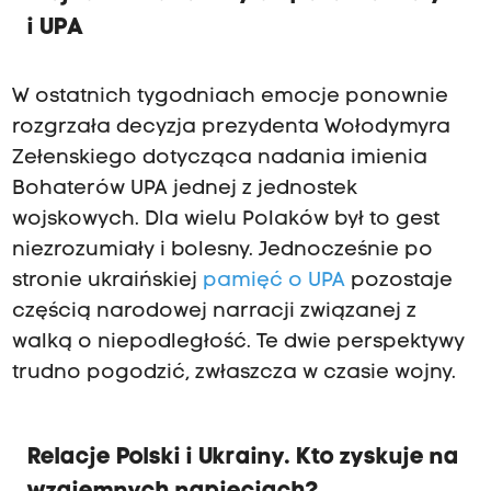
i UPA
W ostatnich tygodniach emocje ponownie
rozgrzała decyzja prezydenta Wołodymyra
Zełenskiego dotycząca nadania imienia
Bohaterów UPA jednej z jednostek
wojskowych. Dla wielu Polaków był to gest
niezrozumiały i bolesny. Jednocześnie po
stronie ukraińskiej
pamięć o UPA
pozostaje
częścią narodowej narracji związanej z
walką o niepodległość. Te dwie perspektywy
trudno pogodzić, zwłaszcza w czasie wojny.
Relacje Polski i Ukrainy. Kto zyskuje na