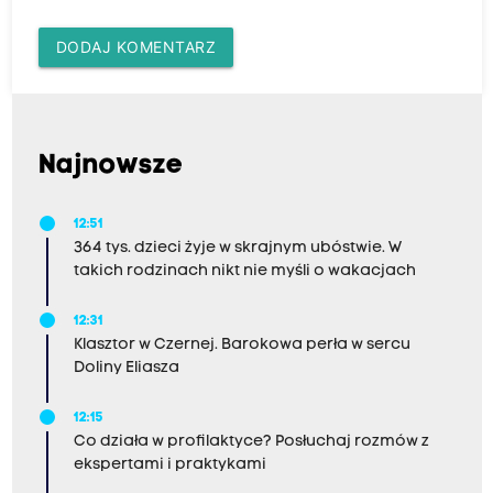
DODAJ KOMENTARZ
Najnowsze
12:51
364 tys. dzieci żyje w skrajnym ubóstwie. W
takich rodzinach nikt nie myśli o wakacjach
12:31
Klasztor w Czernej. Barokowa perła w sercu
Doliny Eliasza
12:15
Co działa w profilaktyce? Posłuchaj rozmów z
ekspertami i praktykami