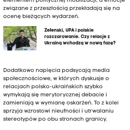
elementem politycznej mobilizacji, a emocje
związane z przeszłością przekładają się na
ocenę bieżących wydarzeń.
Zełenski, UPA i polskie
rozczarowanie. Czy relacje z
Ukrainą wchodzą w nową fazę?
Dodatkowo napięcia podsycają media
społecznościowe, w których dyskusje o
relacjach polsko-ukraińskich szybko
wymykają się merytorycznej debacie i
zamieniają w wymianę oskarżeń. To z kolei
sprzyja wzrostowi nieufności i utrwalaniu
stereotypów po obu stronach granicy.