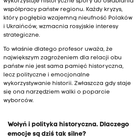
wykorzystuje historyczne spory do osłabiania
współpracy państw regionu. Każdy kryzys,
który pogłębia wzajemną nieufność Polaków
i Ukraińców, wzmacnia rosyjskie interesy
strategiczne.
To właśnie dlatego profesor uważa, że
największym zagrożeniem dla relacji obu
państw nie jest sama pamięć historyczna,
lecz polityczne i emocjonalne
wykorzystywanie historii. Zwłaszcza gdy staje
się ona narzędziem walki o poparcie
wyborców.
Wołyń i polityka historyczna. Dlaczego
emocje są dziś tak silne?