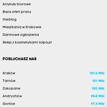
Artykuły biurowe
Baza ofert pracy
the:blog
Mieszkania w Krakowie
Darmowe ogłoszenia
Sklep z kosmetykami tolpa.pl
POSŁUCHASZ NAS
Kraków
101.6 MHz
Tarnów
101 MHz
Zakopane
100 MHz
Andrychów
98.8 MHz
Gorlice
97.4 MHz