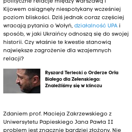
polityczne relacje między Warszawą i
Kijowem osiągnęły niespotykany wcześniej
poziom bliskości. Dziś jednak coraz częściej
wracają pytania o Wołyń,
działalność UPA
i
sposób, w jaki Ukraińcy odnoszą się do swojej
historii. Czy właśnie te kwestie stanowią
największe zagrożenie dla wzajemnych
relacji?
Ryszard Terlecki o Orderze Orła
Białego dla Zełenskiego:
Znaleźliśmy się w klinczu
Zdaniem prof. Macieja Zakrzewskiego z
Uniwersytetu Papieskiego Jana Pawła II
problem jest znacznie bardziej złożony. Nie