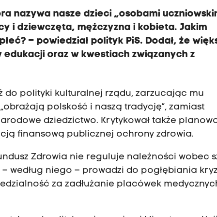
óra nazywa nasze dzieci „osobami uczniowski
cy i dziewczęta, mężczyzna i kobieta. Jakim
łeć? – powiedział polityk PiS. Dodał, że więk
 edukacji oraz w kwestiach związanych z
ż do polityki kulturalnej rządu, zarzucając mu
 „obrażają polskość i naszą tradycję”, zamiast
narodowe dziedzictwo. Krytykował także planow
uacją finansową publicznej ochrony zdrowia.
ndusz Zdrowia nie reguluje należności wobec sz
– według niego – prowadzi do pogłębiania kry
wiedzialność za zadłużanie placówek medycznych