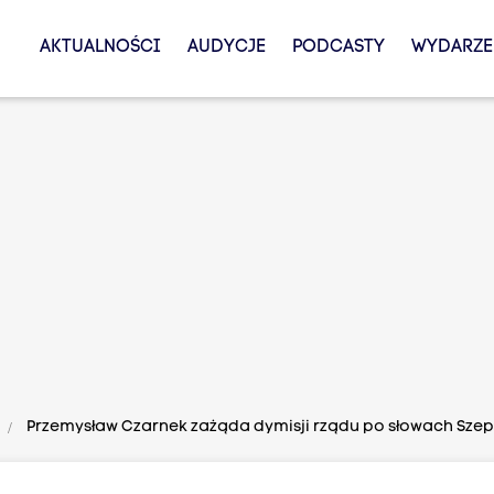
AKTUALNOŚCI
AUDYCJE
PODCASTY
WYDARZE
Przemysław Czarnek zażąda dymisji rządu po słowach Szep