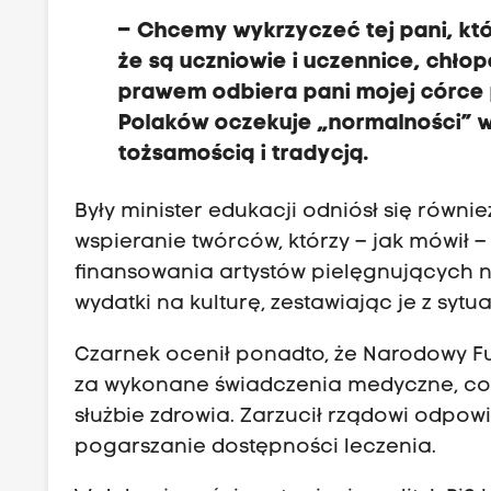
– Chcemy wykrzyczeć tej pani, kt
że są uczniowie i uczennice, chłop
prawem odbiera pani mojej córce p
Polaków oczekuje „normalności” w
tożsamością i tradycją.
Były minister edukacji odniósł się równie
wspieranie twórców, którzy – jak mówił –
finansowania artystów pielęgnujących 
wydatki na kulturę, zestawiając je z syt
Czarnek ocenił ponadto, że Narodowy Fu
za wykonane świadczenia medyczne, co 
służbie zdrowia. Zarzucił rządowi odpo
pogarszanie dostępności leczenia.