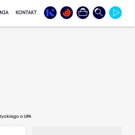
NIA
KONTAKT
tyckiego o UPA