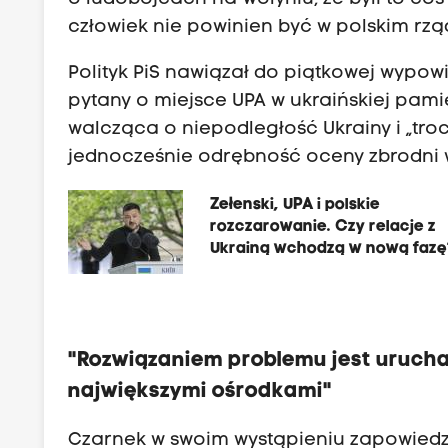
człowiek nie powinien być w polskim rząd
Polityk PiS nawiązał do piątkowej wypowi
pytany o miejsce UPA w ukraińskiej pamię
walcząca o niepodległość Ukrainy i „tro
jednocześnie odrębność oceny zbrodni w
Zełenski, UPA i polskie
rozczarowanie. Czy relacje z
Ukrainą wchodzą w nową fazę
"Rozwiązaniem problemu jest urucha
największymi ośrodkami"
Czarnek w swoim wystąpieniu zapowiedzi