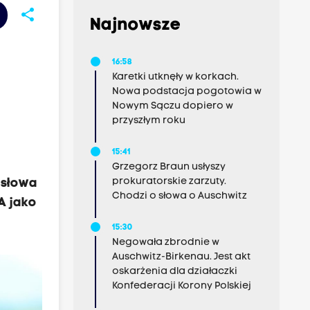
share
Najnowsze
16:58
Karetki utknęły w korkach.
Nowa podstacja pogotowia w
Nowym Sączu dopiero w
przyszłym roku
15:41
Grzegorz Braun usłyszy
prokuratorskie zarzuty.
 słowa
Chodzi o słowa o Auschwitz
A jako
15:30
Negowała zbrodnie w
Auschwitz-Birkenau. Jest akt
oskarżenia dla działaczki
Konfederacji Korony Polskiej