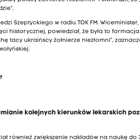
zie”.
edzi Szeptyckiego w radiu TOK FM. Wiceminister,
ci historycznej, powiedział, że była to formacja
chę tacy ukraińscy żołnierze niezłomni”, zaznac
ołyńskiej.
?
mianie kolejnych kierunków lekarskich po
ał również zwiększenie nakładów na naukę do 