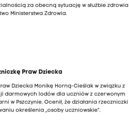
alnością za obecną sytuację w służbie zdrowia
two Ministerstwa Zdrowia.
e
zniczkę Praw Dziecka
Praw Dziecka Monikę Horną-Cieślak w związku z
cji darmowych lodów dla uczniów z czerwonym
ni w Pszczynie. Ocenił, że działania rzeczniczki
waniu określenia „osoby uczniowskie”.