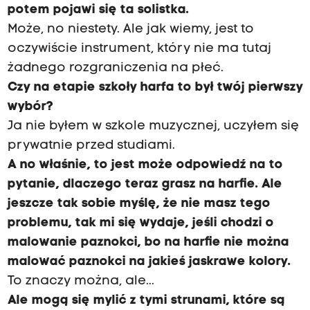
potem pojawi się ta solistka.
Może, no niestety. Ale jak wiemy, jest to
oczywiście instrument, który nie ma tutaj
żadnego rozgraniczenia na płeć.
Czy na etapie szkoły harfa to był twój pierwszy
wybór?
Ja nie byłem w szkole muzycznej, uczyłem się
prywatnie przed studiami.
A no właśnie, to jest może odpowiedź na to
pytanie, dlaczego teraz grasz na harfie. Ale
jeszcze tak sobie myślę, że nie masz tego
problemu, tak mi się wydaje, jeśli chodzi o
malowanie paznokci, bo na harfie nie można
malować paznokci na jakieś jaskrawe kolory.
To znaczy można, ale...
Ale mogą się mylić z tymi strunami, które są