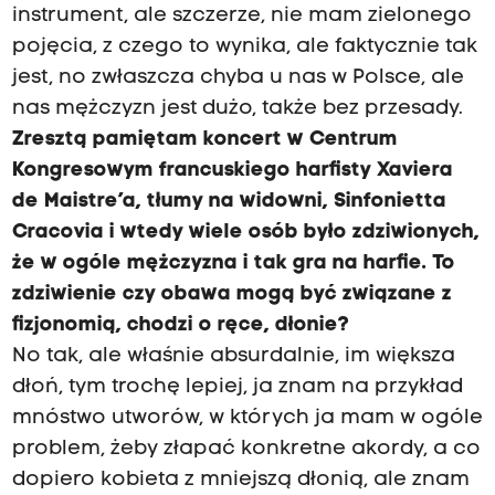
instrument, ale szczerze, nie mam zielonego
pojęcia, z czego to wynika, ale faktycznie tak
jest, no zwłaszcza chyba u nas w Polsce, ale
nas mężczyzn jest dużo, także bez przesady.
Zresztą pamiętam koncert w Centrum
Kongresowym francuskiego harfisty Xaviera
de Maistre’a, tłumy na widowni, Sinfonietta
Cracovia i wtedy wiele osób było zdziwionych,
że w ogóle mężczyzna i tak gra na harfie. To
zdziwienie czy obawa mogą być związane z
fizjonomią, chodzi o ręce, dłonie?
No tak, ale właśnie absurdalnie, im większa
dłoń, tym trochę lepiej, ja znam na przykład
mnóstwo utworów, w których ja mam w ogóle
problem, żeby złapać konkretne akordy, a co
dopiero kobieta z mniejszą dłonią, ale znam