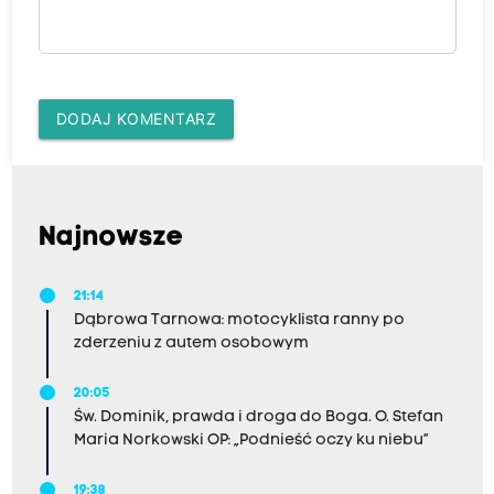
DODAJ KOMENTARZ
Najnowsze
21:14
Dąbrowa Tarnowa: motocyklista ranny po
zderzeniu z autem osobowym
20:05
Św. Dominik, prawda i droga do Boga. O. Stefan
Maria Norkowski OP: „Podnieść oczy ku niebu”
19:38