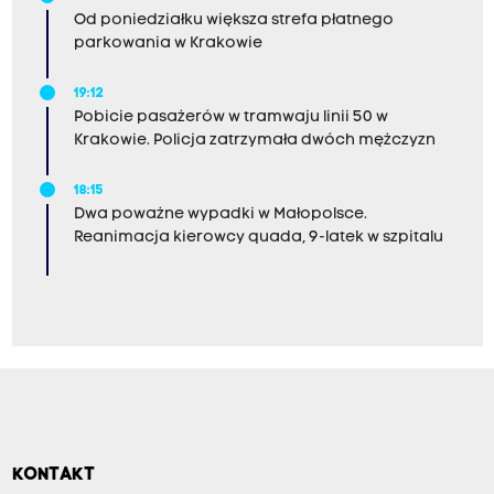
Od poniedziałku większa strefa płatnego
parkowania w Krakowie
19:12
Pobicie pasażerów w tramwaju linii 50 w
Krakowie. Policja zatrzymała dwóch mężczyzn
18:15
Dwa poważne wypadki w Małopolsce.
Reanimacja kierowcy quada, 9-latek w szpitalu
KONTAKT