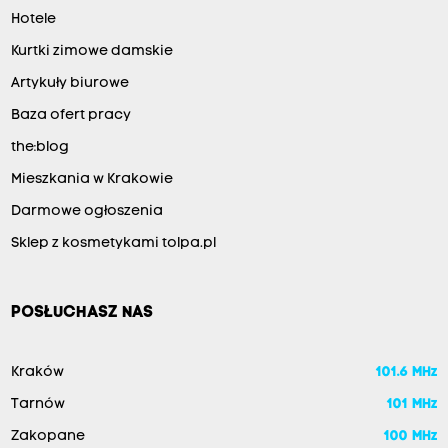
Hotele
Kurtki zimowe damskie
Artykuły biurowe
Baza ofert pracy
the:blog
Mieszkania w Krakowie
Darmowe ogłoszenia
Sklep z kosmetykami tolpa.pl
POSŁUCHASZ NAS
Kraków
101.6 MHz
Tarnów
101 MHz
Zakopane
100 MHz