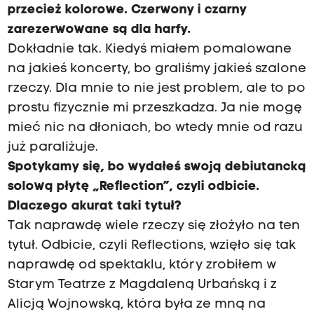
przecież kolorowe. Czerwony i czarny
zarezerwowane są dla harfy.
Dokładnie tak. Kiedyś miałem pomalowane
na jakieś koncerty, bo graliśmy jakieś szalone
rzeczy. Dla mnie to nie jest problem, ale to po
prostu fizycznie mi przeszkadza. Ja nie mogę
mieć nic na dłoniach, bo wtedy mnie od razu
już paraliżuje.
Spotykamy się, bo wydałeś swoją debiutancką
solową płytę „Reflection”, czyli odbicie.
Dlaczego akurat taki tytuł?
Tak naprawdę wiele rzeczy się złożyło na ten
tytuł. Odbicie, czyli Reflections, wzięło się tak
naprawdę od spektaklu, który zrobiłem w
Starym Teatrze z Magdaleną Urbańską i z
Alicją Wojnowską, która była ze mną na