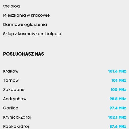
the:blog
Mieszkania w Krakowie
Darmowe ogłoszenia
Sklep z kosmetykami tolpa.pl
POSŁUCHASZ NAS
Kraków
101.6 MHz
Tarnów
101 MHz
Zakopane
100 MHz
Andrychów
98.8 MHz
Gorlice
97.4 MHz
Krynica-Zdrój
102.1 MHz
Rabka-Zdrój
87.6 MHz