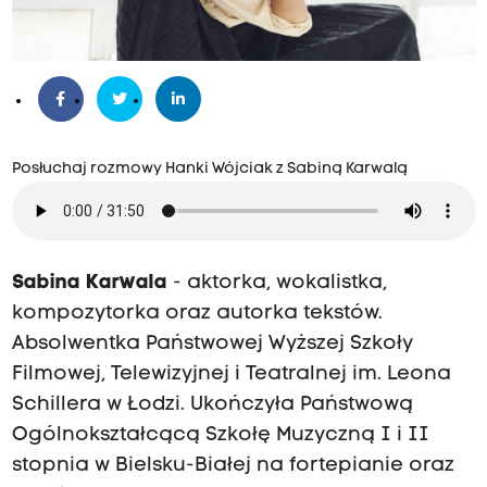
Posłuchaj rozmowy Hanki Wójciak z Sabiną Karwalą
Sabina Karwala
- aktorka, wokalistka,
kompozytorka oraz autorka tekstów.
Absolwentka Państwowej Wyższej Szkoły
Filmowej, Telewizyjnej i Teatralnej im. Leona
Schillera w Łodzi. Ukończyła Państwową
Ogólnokształcącą Szkołę Muzyczną I i II
stopnia w Bielsku-Białej na fortepianie oraz