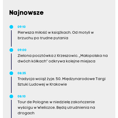
Najnowsze
09:10
Pierwsza miłość w książkach. Od motyli w
brzuchu po trudne pytania
09:00
Zielona pocztówka z Krzeszowic. „Małopolska na
dwóch kółkach” odkrywa kolejne miejsca
08:35
Tradycja wciąż żyje. 50. Międzynarodowe Targi
Sztuki Ludowej w Krakowie
08:10
Tour de Pologne: w niedzielę zakończenie
wyścigu w Wieliczce. Będą utrudnienia na
drogach