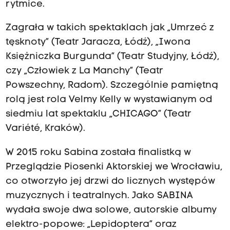
rytmice.
Zagrała w takich spektaklach jak „Umrzeć z
tęsknoty” (Teatr Jaracza, Łódź), „Iwona
Księżniczka Burgunda” (Teatr Studyjny, Łódź),
czy „Człowiek z La Manchy” (Teatr
Powszechny, Radom). Szczególnie pamiętną
rolą jest rola Velmy Kelly w wystawianym od
siedmiu lat spektaklu „CHICAGO” (Teatr
Variété, Kraków).
W 2015 roku Sabina została finalistką w
Przeglądzie Piosenki Aktorskiej we Wrocławiu,
co otworzyło jej drzwi do licznych występów
muzycznych i teatralnych. Jako SABINA
wydała swoje dwa solowe, autorskie albumy
elektro-popowe: „Lepidoptera” oraz