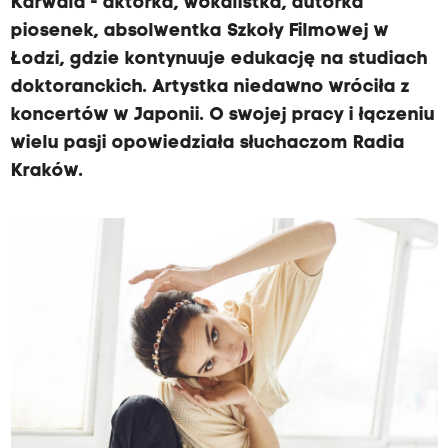
Karwala - aktorka, wokalistka, autorka
piosenek, absolwentka Szkoły Filmowej w
Łodzi, gdzie kontynuuje edukację na studiach
doktoranckich. Artystka niedawno wróciła z
koncertów w Japonii. O swojej pracy i łączeniu
wielu pasji opowiedziała słuchaczom Radia
Kraków.