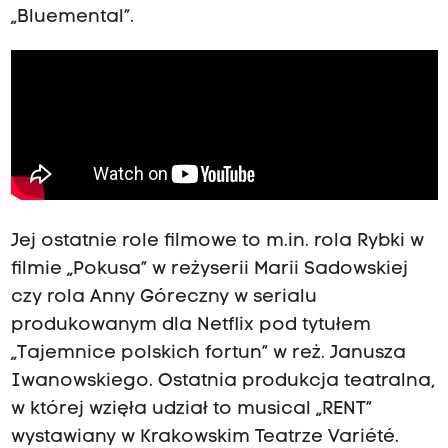
„Bluemental”.
Jej ostatnie role filmowe to m.in. rola Rybki w
filmie „Pokusa” w reżyserii Marii Sadowskiej
czy rola Anny Góreczny w serialu
produkowanym dla Netflix pod tytułem
„Tajemnice polskich fortun” w reż. Janusza
Iwanowskiego. Ostatnia produkcja teatralna,
w której wzięła udział to musical „RENT”
wystawiany w Krakowskim Teatrze Variété.